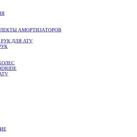
ЛЯ
ПЛЕКТЫ АМОРТИЗАТОРОВ
РУК ДЛЯ ATV
РУК
КОЛЕС
ODRIDE
ATV
ИЕ