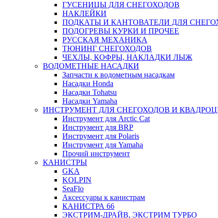
ГУСЕНИЦЫ ДЛЯ СНЕГОХОДОВ
НАКЛЕЙКИ
ПОДКАТЫ И КАНТОВАТЕЛИ ДЛЯ СНЕГО
ПОДОГРЕВЫ КУРКИ И ПРОЧЕЕ
РУССКАЯ МЕХАНИКА
ТЮНИНГ СНЕГОХОДОВ
ЧЕХЛЫ, КОФРЫ, НАКЛАДКИ ЛЫЖ
ВОДОМЕТНЫЕ НАСАДКИ
Запчасти к водометным насадкам
Насадки Honda
Насадки Tohatsu
Насадки Yamaha
ИНСТРУМЕНТ ДЛЯ СНЕГОХОДОВ И КВАДРО
Инструмент для Arctic Cat
Инструмент для BRP
Инструмент для Polaris
Инструмент для Yamaha
Прочий инструмент
КАНИСТРЫ
GKA
KOLPIN
SeaFlo
Аксессуары к канистрам
КАНИСТРА 66
ЭКСТРИМ-ДРАЙВ, ЭКСТРИМ ТУРБО