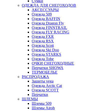
Сумки
ОДЕЖДА ДЛЯ СНЕГОХОДОВ
АКСЕССУАРЫ
Одежда 509
Одежда BAFFIN
Одежда Dragon Fly
Одежда FINNTRAIL
Одежда FLY RACING
Одежда FXR
Одежда RSX
Одежда Scott
Одежда Ski Doo
Одежда STARKS
Одежда Tobe
ОЧКИ СНЕГОХОДНЫЕ
Перчатки SHOWA
ТЕРМОБЕЛЬЕ
РАСПРОДАЖА
Защиты vega
Одежда Arctic Cat
Одежда SCOTT
Перчатки
ШЛЕМЫ
Шлемы 509
Шлемы Airoh