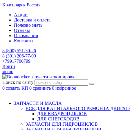
Красноярск
Россия
Акции
Доставка и оплата
Полезно знать
Отзывы
О компании
Контакты
8 (800) 551-30-26
8 (391) 206-77-09
+79917700799
Войти
меню
запчасти и экипировка
Поиск по сайту
0
создать КП
0
сравнить
0
избранное
ЗАПЧАСТИ И МАСЛА
ВСЕ ДЛЯ КАПИТАЛЬНОГО РЕМОНТА ДВИГАТ
ДЛЯ КВАДРОЦИКЛОВ
ДЛЯ СНЕГОХОДОВ
ЗАПЧАСТИ ДЛЯ ГИДРОЦИКЛОВ
ЗАПЧАСТИ ДЛЯ КВАДРОЦИКЛОВ