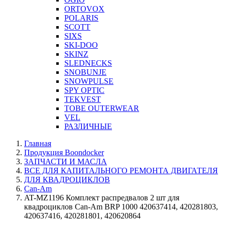
ORTOVOX
POLARIS
SCOTT
SIXS
SKI-DOO
SKINZ
SLEDNECKS
SNOBUNJE
SNOWPULSE
SPY OPTIC
TEKVEST
TOBE OUTERWEAR
VEL
РАЗЛИЧНЫЕ
Главная
Продукция Boondocker
ЗАПЧАСТИ И МАСЛА
ВСЕ ДЛЯ КАПИТАЛЬНОГО РЕМОНТА ДВИГАТЕЛЯ
ДЛЯ КВАДРОЦИКЛОВ
Can-Am
AT-MZ1196 Комплект распредвалов 2 шт для
квадроциклов Can-Am BRP 1000 420637414, 420281803,
420637416, 420281801, 420620864