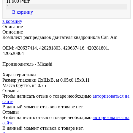
11 900 ₽
/шт
В корзину
в корзину
Описание
Описание
Комплект распредвалов двигателя квадроцикла Can-Am
OEM: 420637414, 420281803, 420637416, 420281801,
420620864
Производитель - Mizashi
Характеристики
Размер упаковки ДхШхВ, м 0.05x0.15x0.11
Масса брутто, кг 0.75
Отзывы
Чтобы написать отзыв о товаре необходимо
авторизоваться на
сайте
.
В данный момент отзывов о товаре нет.
Отзывы
Чтобы написать отзыв о товаре необходимо
авторизоваться на
сайте
.
В данный момент отзывов о товаре нет.