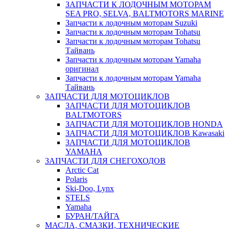
ЗАПЧАСТИ К ЛОДОЧНЫМ МОТОРАМ
SEA PRO, SELVA, BALTMOTORS MARINE
Запчасти к лодочным моторам Suzuki
Запчасти к лодочным моторам Tohatsu
Запчасти к лодочным моторам Tohatsu
Тайвань
Запчасти к лодочным моторам Yamaha
оригинал
Запчасти к лодочным моторам Yamaha
Тайвань
ЗАПЧАСТИ ДЛЯ МОТОЦИКЛОВ
ЗАПЧАСТИ ДЛЯ МОТОЦИКЛОВ
BALTMOTORS
ЗАПЧАСТИ ДЛЯ МОТОЦИКЛОВ HONDA
ЗАПЧАСТИ ДЛЯ МОТОЦИКЛОВ Kawasaki
ЗАПЧАСТИ ДЛЯ МОТОЦИКЛОВ
YAMAHA
ЗАПЧАСТИ ДЛЯ СНЕГОХОДОВ
Arctic Cat
Polaris
Ski-Doo, Lynx
STELS
Yamaha
БУРАН/ТАЙГА
МАСЛА, СМАЗКИ, ТЕХНИЧЕСКИЕ