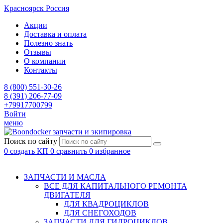
Красноярск
Россия
Акции
Доставка и оплата
Полезно знать
Отзывы
О компании
Контакты
8 (800) 551-30-26
8 (391) 206-77-09
+79917700799
Войти
меню
запчасти и экипировка
Поиск по сайту
0
создать КП
0
сравнить
0
избранное
ЗАПЧАСТИ И МАСЛА
ВСЕ ДЛЯ КАПИТАЛЬНОГО РЕМОНТА
ДВИГАТЕЛЯ
ДЛЯ КВАДРОЦИКЛОВ
ДЛЯ СНЕГОХОДОВ
ЗАПЧАСТИ ДЛЯ ГИДРОЦИКЛОВ