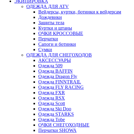
ЭКИПИРОВКА
ОДЕЖДА ДЛЯ ATV
Вейдерсы, куртки, ботинки к вейдерсам
Дождевики
Защиты тела
Куртки и штаны
ОЧКИ КРОССОВЫЕ
Перчатки
Сапоги и ботинки
Сумки
ОДЕЖДА ДЛЯ СНЕГОХОДОВ
АКСЕССУАРЫ
Одежда 509
Одежда BAFFIN
Одежда Dragon Fly
Одежда FINNTRAIL
Одежда FLY RACING
Одежда FXR
Одежда RSX
Одежда Scott
Одежда Ski Doo
Одежда STARKS
Одежда Tobe
ОЧКИ СНЕГОХОДНЫЕ
Перчатки SHOWA