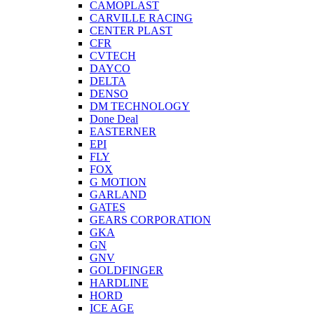
CAMOPLAST
CARVILLE RACING
CENTER PLAST
CFR
CVTECH
DAYCO
DELTA
DENSO
DM TECHNOLOGY
Done Deal
EASTERNER
EPI
FLY
FOX
G MOTION
GARLAND
GATES
GEARS CORPORATION
GKA
GN
GNV
GOLDFINGER
HARDLINE
HORD
ICE AGE