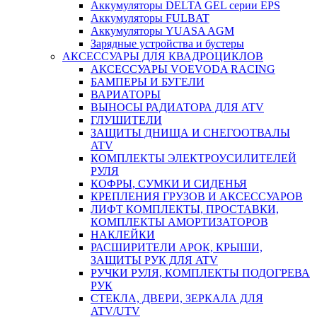
Аккумуляторы DELTA GEL серии EPS
Аккумуляторы FULBAT
Аккумуляторы YUASA AGM
Зарядные устройства и бустеры
АКСЕССУАРЫ ДЛЯ КВАДРОЦИКЛОВ
АКСЕССУАРЫ VOEVODA RACING
БАМПЕРЫ И БУГЕЛИ
ВАРИАТОРЫ
ВЫНОСЫ РАДИАТОРА ДЛЯ ATV
ГЛУШИТЕЛИ
ЗАЩИТЫ ДНИЩА И СНЕГООТВАЛЫ
ATV
КОМПЛЕКТЫ ЭЛЕКТРОУСИЛИТЕЛЕЙ
РУЛЯ
КОФРЫ, СУМКИ И СИДЕНЬЯ
КРЕПЛЕНИЯ ГРУЗОВ И АКСЕССУАРОВ
ЛИФТ КОМПЛЕКТЫ, ПРОСТАВКИ,
КОМПЛЕКТЫ АМОРТИЗАТОРОВ
НАКЛЕЙКИ
РАСШИРИТЕЛИ АРОК, КРЫШИ,
ЗАЩИТЫ РУК ДЛЯ ATV
РУЧКИ РУЛЯ, КОМПЛЕКТЫ ПОДОГРЕВА
РУК
СТЕКЛА, ДВЕРИ, ЗЕРКАЛА ДЛЯ
ATV/UTV