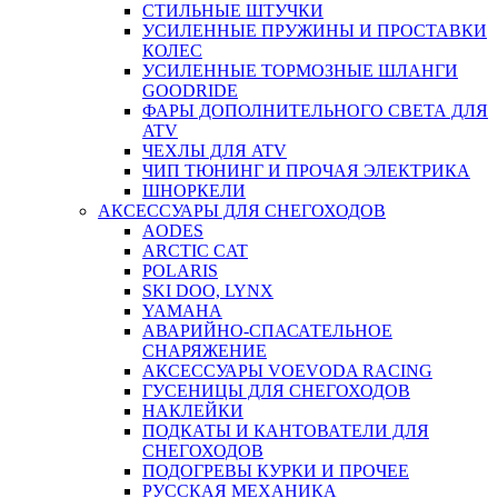
СТИЛЬНЫЕ ШТУЧКИ
УСИЛЕННЫЕ ПРУЖИНЫ И ПРОСТАВКИ
КОЛЕС
УСИЛЕННЫЕ ТОРМОЗНЫЕ ШЛАНГИ
GOODRIDE
ФАРЫ ДОПОЛНИТЕЛЬНОГО СВЕТА ДЛЯ
ATV
ЧЕХЛЫ ДЛЯ ATV
ЧИП ТЮНИНГ И ПРОЧАЯ ЭЛЕКТРИКА
ШНОРКЕЛИ
АКСЕССУАРЫ ДЛЯ СНЕГОХОДОВ
AODES
ARCTIC CAT
POLARIS
SKI DOO, LYNX
YAMAHA
АВАРИЙНО-СПАСАТЕЛЬНОЕ
СНАРЯЖЕНИЕ
АКСЕССУАРЫ VOEVODA RACING
ГУСЕНИЦЫ ДЛЯ СНЕГОХОДОВ
НАКЛЕЙКИ
ПОДКАТЫ И КАНТОВАТЕЛИ ДЛЯ
СНЕГОХОДОВ
ПОДОГРЕВЫ КУРКИ И ПРОЧЕЕ
РУССКАЯ МЕХАНИКА