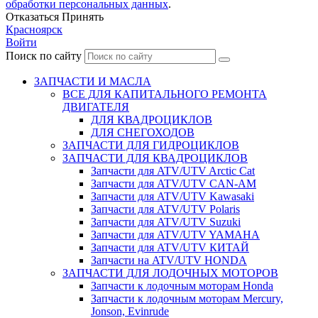
обработки персональных данных
.
Отказаться
Принять
Красноярск
Войти
Поиск по сайту
ЗАПЧАСТИ И МАСЛА
ВСЕ ДЛЯ КАПИТАЛЬНОГО РЕМОНТА
ДВИГАТЕЛЯ
ДЛЯ КВАДРОЦИКЛОВ
ДЛЯ СНЕГОХОДОВ
ЗАПЧАСТИ ДЛЯ ГИДРОЦИКЛОВ
ЗАПЧАСТИ ДЛЯ КВАДРОЦИКЛОВ
Запчасти для ATV/UTV Arctic Cat
Запчасти для ATV/UTV CAN-AM
Запчасти для ATV/UTV Kawasaki
Запчасти для ATV/UTV Polaris
Запчасти для ATV/UTV Suzuki
Запчасти для ATV/UTV YAMAHA
Запчасти для ATV/UTV КИТАЙ
Запчасти на ATV/UTV HONDA
ЗАПЧАСТИ ДЛЯ ЛОДОЧНЫХ МОТОРОВ
Запчасти к лодочным моторам Honda
Запчасти к лодочным моторам Mercury,
Jonson, Evinrude