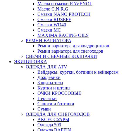
Масла и смазки RAVENOL
Масло C.N.R.G.
Смазки NANO PROTECH
Смазки RUSEFF
Смазки WD40
Смазки МС
MAXIMA RACING OILS
РЕМНИ ВАРИАТОРА
Ремни вариатора для квадроциклов
Ремни вариатора для снегоходов
СВЕЧИ И СВЕЧНЫЕ КОЛПАЧКИ
ЭКИПИРОВКА
ОДЕЖДА ДЛЯ ATV
Вейдерсы, куртки, ботинки к вейдерсам
Дождевики
Защиты тела
Куртки и штаны
ОЧКИ КРОССОВЫЕ
Перчатки
Сапоги и ботинки
Сумки
ОДЕЖДА ДЛЯ СНЕГОХОДОВ
АКСЕССУАРЫ
Одежда 509
Одежда BAFFIN