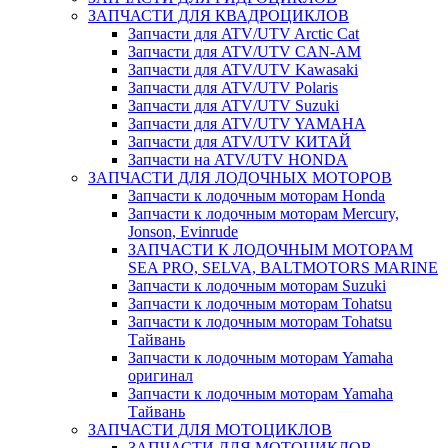
ЗАПЧАСТИ ДЛЯ КВАДРОЦИКЛОВ
Запчасти для ATV/UTV Arctic Cat
Запчасти для ATV/UTV CAN-AM
Запчасти для ATV/UTV Kawasaki
Запчасти для ATV/UTV Polaris
Запчасти для ATV/UTV Suzuki
Запчасти для ATV/UTV YAMAHA
Запчасти для ATV/UTV КИТАЙ
Запчасти на ATV/UTV HONDA
ЗАПЧАСТИ ДЛЯ ЛОДОЧНЫХ МОТОРОВ
Запчасти к лодочным моторам Honda
Запчасти к лодочным моторам Mercury,
Jonson, Evinrude
ЗАПЧАСТИ К ЛОДОЧНЫМ МОТОРАМ
SEA PRO, SELVA, BALTMOTORS MARINE
Запчасти к лодочным моторам Suzuki
Запчасти к лодочным моторам Tohatsu
Запчасти к лодочным моторам Tohatsu
Тайвань
Запчасти к лодочным моторам Yamaha
оригинал
Запчасти к лодочным моторам Yamaha
Тайвань
ЗАПЧАСТИ ДЛЯ МОТОЦИКЛОВ
ЗАПЧАСТИ ДЛЯ МОТОЦИКЛОВ