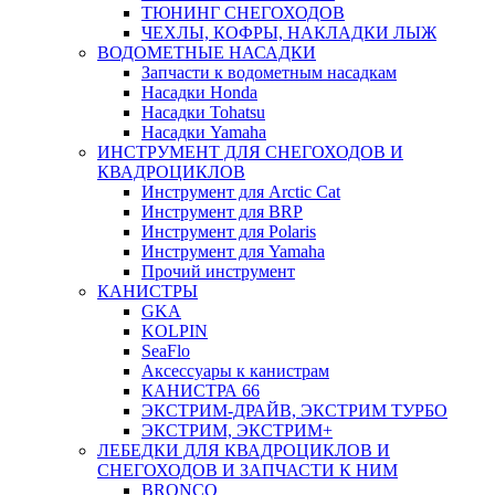
ТЮНИНГ СНЕГОХОДОВ
ЧЕХЛЫ, КОФРЫ, НАКЛАДКИ ЛЫЖ
ВОДОМЕТНЫЕ НАСАДКИ
Запчасти к водометным насадкам
Насадки Honda
Насадки Tohatsu
Насадки Yamaha
ИНСТРУМЕНТ ДЛЯ СНЕГОХОДОВ И
КВАДРОЦИКЛОВ
Инструмент для Arctic Cat
Инструмент для BRP
Инструмент для Polaris
Инструмент для Yamaha
Прочий инструмент
КАНИСТРЫ
GKA
KOLPIN
SeaFlo
Аксессуары к канистрам
КАНИСТРА 66
ЭКСТРИМ-ДРАЙВ, ЭКСТРИМ ТУРБО
ЭКСТРИМ, ЭКСТРИМ+
ЛЕБЕДКИ ДЛЯ КВАДРОЦИКЛОВ И
СНЕГОХОДОВ И ЗАПЧАСТИ К НИМ
BRONCO