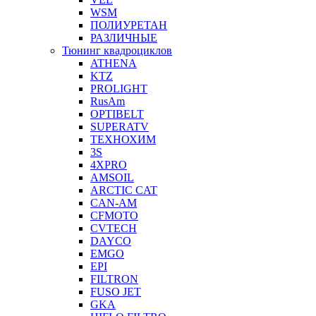
WSM
ПОЛИУРЕТАН
РАЗЛИЧНЫЕ
Тюнинг квадроциклов
ATHENA
KTZ
PROLIGHT
RusAm
OPTIBELT
SUPERATV
ТЕХНОХИМ
3S
4XPRO
AMSOIL
ARCTIC CAT
CAN-AM
CFMOTO
CVTECH
DAYCO
EMGO
EPI
FILTRON
FUSO JET
GKA