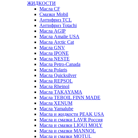
ЖИДКОСТИ
Масла CF
Смазки Mobil
Антифриз TCL
Антифриз Totachi
Масла AGIP
Масла Amalie USA
Масла Arctic Cat
Масла GNV
Масла IPONE
Масла NESTE
Масла Petro-Canada
Масла Polaris
Масла Quicksilver
Масла REPSOL
Масла Rheinol
Масла TAKAYAMA
Масла TEBOIL FINN MADE
Масла XENUM
Масла Yamalube
Масла и жидкости PEAK USA
Масла и смазки LAVR Россия
Масла и смазки LIQUI MOLY
Масла и смазки MANNOL
Масла и смазки MOTUL