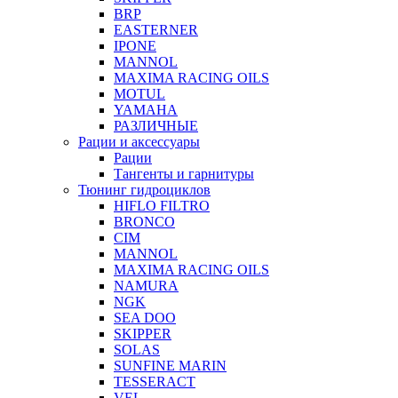
BRP
EASTERNER
IPONE
MANNOL
MAXIMA RACING OILS
MOTUL
YAMAHA
РАЗЛИЧНЫЕ
Рации и аксессуары
Рации
Тангенты и гарнитуры
Тюнинг гидроциклов
HIFLO FILTRO
BRONCO
CIM
MANNOL
MAXIMA RACING OILS
NAMURA
NGK
SEA DOO
SKIPPER
SOLAS
SUNFINE MARIN
TESSERACT
VEL