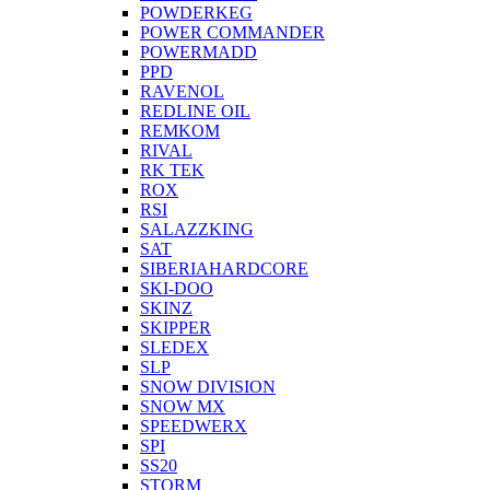
POWDERKEG
POWER COMMANDER
POWERMADD
PPD
RAVENOL
REDLINE OIL
REMKOM
RIVAL
RK TEK
ROX
RSI
SALAZZKING
SAT
SIBERIAHARDCORE
SKI-DOO
SKINZ
SKIPPER
SLEDEX
SLP
SNOW DIVISION
SNOW MX
SPEEDWERX
SPI
SS20
STORM