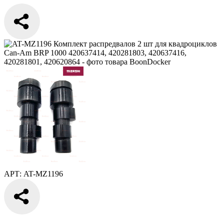
АРТ: AT-MZ1196