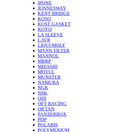
IPONE
JONNESWAY
KENT BRIDGE
KOSO
KOST GASKET
KOYO
LA SLEEVE
LAVR
LIQUI MOLY
MANN FILTER
MANNOL
MBRP
MIZASHI
MOTUL
MUNSTER
NAMURA
NGK
NSK
ODI
OFT RACING
OKTAN
PANZERBOX
PDP
POLARIS
POLYMERIUM