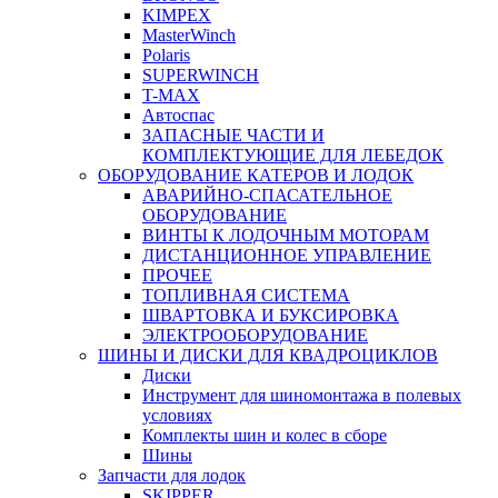
KIMPEX
MasterWinch
Polaris
SUPERWINCH
T-MAX
Автоспас
ЗАПАСНЫЕ ЧАСТИ И
КОМПЛЕКТУЮЩИЕ ДЛЯ ЛЕБЕДОК
ОБОРУДОВАНИЕ КАТЕРОВ И ЛОДОК
АВАРИЙНО-СПАСАТЕЛЬНОЕ
ОБОРУДОВАНИЕ
ВИНТЫ К ЛОДОЧНЫМ МОТОРАМ
ДИСТАНЦИОННОЕ УПРАВЛЕНИЕ
ПРОЧЕЕ
ТОПЛИВНАЯ СИСТЕМА
ШВАРТОВКА И БУКСИРОВКА
ЭЛЕКТРООБОРУДОВАНИЕ
ШИНЫ И ДИСКИ ДЛЯ КВАДРОЦИКЛОВ
Диски
Инструмент для шиномонтажа в полевых
условиях
Комплекты шин и колес в сборе
Шины
Запчасти для лодок
SKIPPER