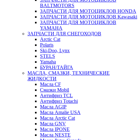
BALTMOTORS
ЗАПЧАСТИ ДЛЯ МОТОЦИКЛОВ HONDA
ЗАПЧАСТИ ДЛЯ МОТОЦИКЛОВ Kawasaki
ЗАПЧАСТИ ДЛЯ МОТОЦИКЛОВ
YAMAHA
ЗАПЧАСТИ ДЛЯ СНЕГОХОДОВ
Arctic Cat
Polaris
Ski-Doo, Lynx
STELS
Yamaha
БУРАН/ТАЙГА
МАСЛА, СМАЗКИ, ТЕХНИЧЕСКИЕ
ЖИДКОСТИ
Масла CF
Смазки Mobil
Антифриз TCL
Антифриз Totachi
Масла AGIP
Масла Amalie USA
Масла Arctic Cat
Масла GNV
Масла IPONE
Масла NESTE