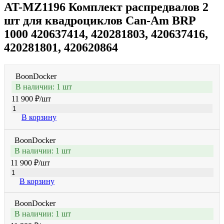
AT-MZ1196 Комплект распредвалов 2
шт для квадроциклов Can-Am BRP
1000 420637414, 420281803, 420637416,
420281801, 420620864
BoonDocker
В наличии: 1 шт
11 900 ₽
/шт
В корзину
BoonDocker
В наличии: 1 шт
11 900 ₽
/шт
В корзину
BoonDocker
В наличии: 1 шт