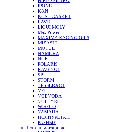
HIFLO FILTRO
IPONE
K&N
KOST GASKET
LAVR
LIQUI MOLY
Max Power
MAXIMA RACING OILS
MIZASHI
MOTUL
NAMURA
NGK
POLARIS
RAVENOL
SPI
STORM
TESSERACT
VEL
VOEVODA
VOLTYRE
WISECO
YAMAHA
ПОЛИУРЕТАН
РАЗНЫЕ
Тюнинг мотоциклов