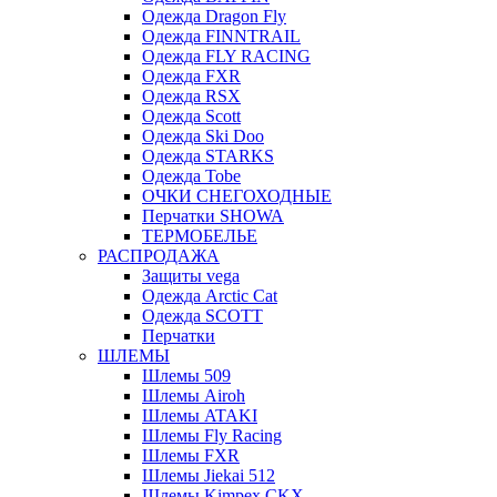
Одежда Dragon Fly
Одежда FINNTRAIL
Одежда FLY RACING
Одежда FXR
Одежда RSX
Одежда Scott
Одежда Ski Doo
Одежда STARKS
Одежда Tobe
ОЧКИ СНЕГОХОДНЫЕ
Перчатки SHOWA
ТЕРМОБЕЛЬЕ
РАСПРОДАЖА
Защиты vega
Одежда Arctic Cat
Одежда SCOTT
Перчатки
ШЛЕМЫ
Шлемы 509
Шлемы Airoh
Шлемы ATAKI
Шлемы Fly Racing
Шлемы FXR
Шлемы Jiekai 512
Шлемы Kimpex CKX