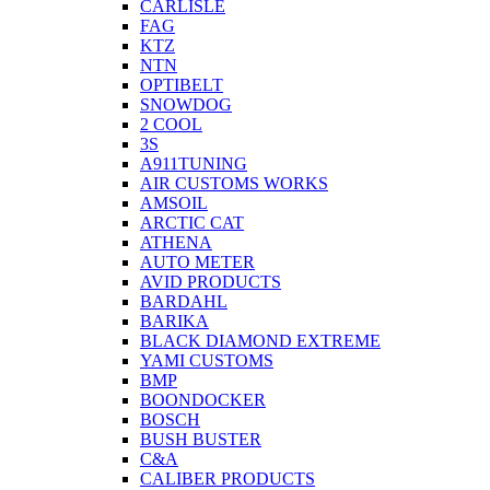
CARLISLE
FAG
KTZ
NTN
OPTIBELT
SNOWDOG
2 СOOL
3S
A911TUNING
AIR CUSTOMS WORKS
AMSOIL
ARCTIC CAT
ATHENA
AUTO METER
AVID PRODUCTS
BARDAHL
BARIKA
BLACK DIAMOND EXTREME
YAMI CUSTOMS
BMP
BOONDOCKER
BOSCH
BUSH BUSTER
C&A
CALIBER PRODUCTS