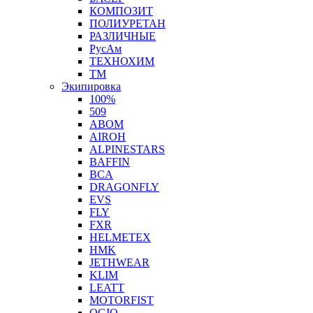
КОМПОЗИТ
ПОЛИУРЕТАН
РАЗЛИЧНЫЕ
РусАм
ТЕХНОХИМ
ТМ
Экипировка
100%
509
ABOM
AIROH
ALPINESTARS
BAFFIN
BCA
DRAGONFLY
EVS
FLY
FXR
HELMETEX
HMK
JETHWEAR
KLIM
LEATT
MOTORFIST
OGIO