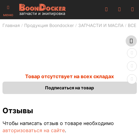
запчасти и экипировка
меню
Главная
Продукция Boondocker
ЗАПЧАСТИ И МАСЛА
ВСЕ 
Товар отсутствует на всех складах
Подписаться на товар
Отзывы
Чтобы написать отзыв о товаре необходимо
авторизоваться на сайте
.