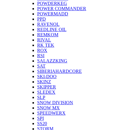
POWDERKEG
POWER COMMANDER
POWERMADD
PPD
RAVENOL
REDLINE OIL
REMKOM
RIVAL
RK TEK
ROX
RSI
SALAZZKING
SAT
SIBERIAHARDCORE
SKI-DOO
SKINZ
SKIPPER
SLEDEX
SLP
SNOW DIVISION
SNOW MX
SPEEDWERX
SPI
SS20
STORM