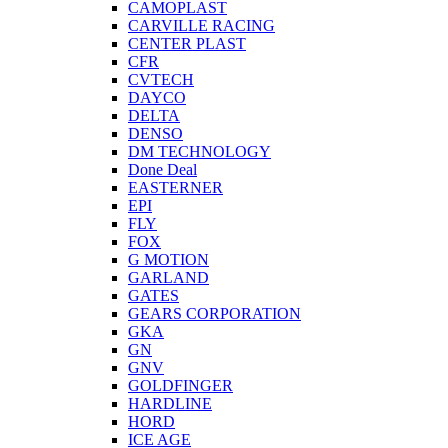
CAMOPLAST
CARVILLE RACING
CENTER PLAST
CFR
CVTECH
DAYCO
DELTA
DENSO
DM TECHNOLOGY
Done Deal
EASTERNER
EPI
FLY
FOX
G MOTION
GARLAND
GATES
GEARS CORPORATION
GKA
GN
GNV
GOLDFINGER
HARDLINE
HORD
ICE AGE