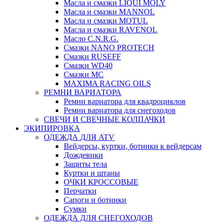
Масла и смазки LIQUI MOLY
Масла и смазки MANNOL
Масла и смазки MOTUL
Масла и смазки RAVENOL
Масло C.N.R.G.
Смазки NANO PROTECH
Смазки RUSEFF
Смазки WD40
Смазки МС
MAXIMA RACING OILS
РЕМНИ ВАРИАТОРА
Ремни вариатора для квадроциклов
Ремни вариатора для снегоходов
СВЕЧИ И СВЕЧНЫЕ КОЛПАЧКИ
ЭКИПИРОВКА
ОДЕЖДА ДЛЯ ATV
Вейдерсы, куртки, ботинки к вейдерсам
Дождевики
Защиты тела
Куртки и штаны
ОЧКИ КРОССОВЫЕ
Перчатки
Сапоги и ботинки
Сумки
ОДЕЖДА ДЛЯ СНЕГОХОДОВ