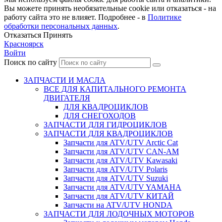
Вы можете принять необязательные cookie или отказаться - на
работу сайта это не влияет. Подробнее - в
Политике
обработки персональных данных
.
Отказаться
Принять
Красноярск
Войти
Поиск по сайту
ЗАПЧАСТИ И МАСЛА
ВСЕ ДЛЯ КАПИТАЛЬНОГО РЕМОНТА
ДВИГАТЕЛЯ
ДЛЯ КВАДРОЦИКЛОВ
ДЛЯ СНЕГОХОДОВ
ЗАПЧАСТИ ДЛЯ ГИДРОЦИКЛОВ
ЗАПЧАСТИ ДЛЯ КВАДРОЦИКЛОВ
Запчасти для ATV/UTV Arctic Cat
Запчасти для ATV/UTV CAN-AM
Запчасти для ATV/UTV Kawasaki
Запчасти для ATV/UTV Polaris
Запчасти для ATV/UTV Suzuki
Запчасти для ATV/UTV YAMAHA
Запчасти для ATV/UTV КИТАЙ
Запчасти на ATV/UTV HONDA
ЗАПЧАСТИ ДЛЯ ЛОДОЧНЫХ МОТОРОВ