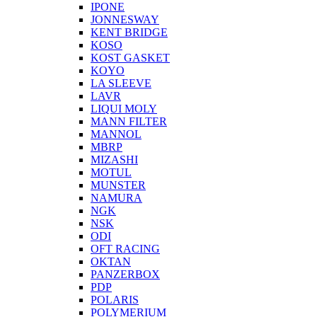
IPONE
JONNESWAY
KENT BRIDGE
KOSO
KOST GASKET
KOYO
LA SLEEVE
LAVR
LIQUI MOLY
MANN FILTER
MANNOL
MBRP
MIZASHI
MOTUL
MUNSTER
NAMURA
NGK
NSK
ODI
OFT RACING
OKTAN
PANZERBOX
PDP
POLARIS
POLYMERIUM