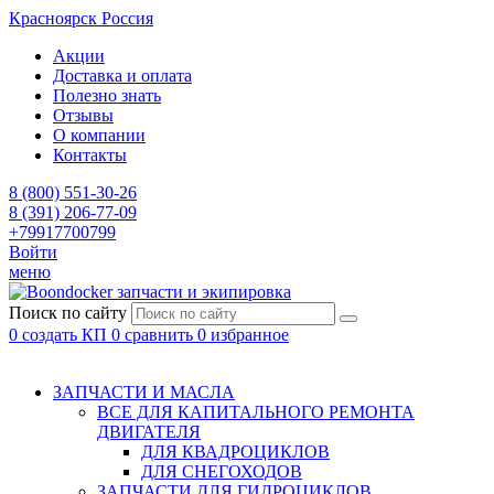
Красноярск
Россия
Акции
Доставка и оплата
Полезно знать
Отзывы
О компании
Контакты
8 (800) 551-30-26
8 (391) 206-77-09
+79917700799
Войти
меню
запчасти и экипировка
Поиск по сайту
0
создать КП
0
сравнить
0
избранное
ЗАПЧАСТИ И МАСЛА
ВСЕ ДЛЯ КАПИТАЛЬНОГО РЕМОНТА
ДВИГАТЕЛЯ
ДЛЯ КВАДРОЦИКЛОВ
ДЛЯ СНЕГОХОДОВ
ЗАПЧАСТИ ДЛЯ ГИДРОЦИКЛОВ