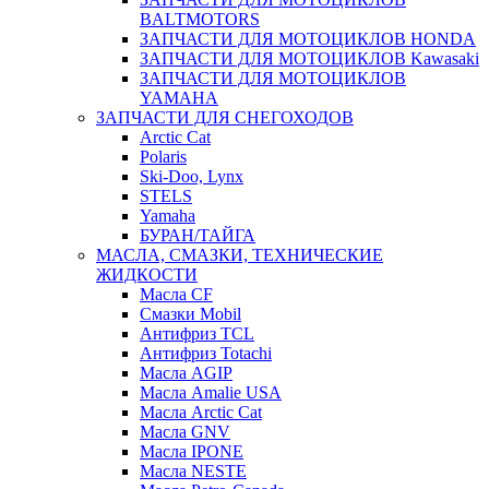
BALTMOTORS
ЗАПЧАСТИ ДЛЯ МОТОЦИКЛОВ HONDA
ЗАПЧАСТИ ДЛЯ МОТОЦИКЛОВ Kawasaki
ЗАПЧАСТИ ДЛЯ МОТОЦИКЛОВ
YAMAHA
ЗАПЧАСТИ ДЛЯ СНЕГОХОДОВ
Arctic Cat
Polaris
Ski-Doo, Lynx
STELS
Yamaha
БУРАН/ТАЙГА
МАСЛА, СМАЗКИ, ТЕХНИЧЕСКИЕ
ЖИДКОСТИ
Масла CF
Смазки Mobil
Антифриз TCL
Антифриз Totachi
Масла AGIP
Масла Amalie USA
Масла Arctic Cat
Масла GNV
Масла IPONE
Масла NESTE