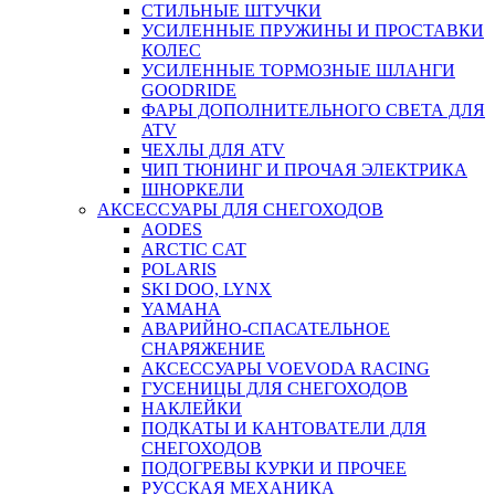
СТИЛЬНЫЕ ШТУЧКИ
УСИЛЕННЫЕ ПРУЖИНЫ И ПРОСТАВКИ
КОЛЕС
УСИЛЕННЫЕ ТОРМОЗНЫЕ ШЛАНГИ
GOODRIDE
ФАРЫ ДОПОЛНИТЕЛЬНОГО СВЕТА ДЛЯ
ATV
ЧЕХЛЫ ДЛЯ ATV
ЧИП ТЮНИНГ И ПРОЧАЯ ЭЛЕКТРИКА
ШНОРКЕЛИ
АКСЕССУАРЫ ДЛЯ СНЕГОХОДОВ
AODES
ARCTIC CAT
POLARIS
SKI DOO, LYNX
YAMAHA
АВАРИЙНО-СПАСАТЕЛЬНОЕ
СНАРЯЖЕНИЕ
АКСЕССУАРЫ VOEVODA RACING
ГУСЕНИЦЫ ДЛЯ СНЕГОХОДОВ
НАКЛЕЙКИ
ПОДКАТЫ И КАНТОВАТЕЛИ ДЛЯ
СНЕГОХОДОВ
ПОДОГРЕВЫ КУРКИ И ПРОЧЕЕ
РУССКАЯ МЕХАНИКА