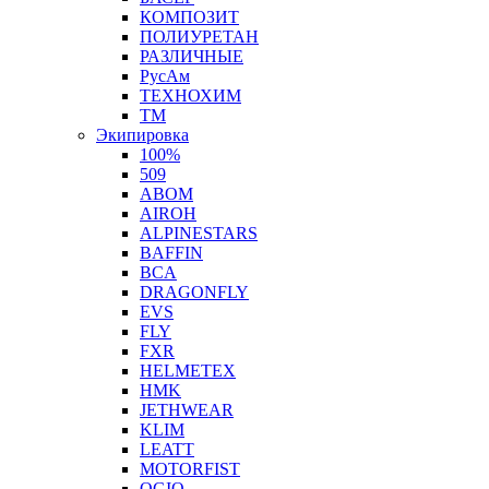
КОМПОЗИТ
ПОЛИУРЕТАН
РАЗЛИЧНЫЕ
РусАм
ТЕХНОХИМ
ТМ
Экипировка
100%
509
ABOM
AIROH
ALPINESTARS
BAFFIN
BCA
DRAGONFLY
EVS
FLY
FXR
HELMETEX
HMK
JETHWEAR
KLIM
LEATT
MOTORFIST
OGIO