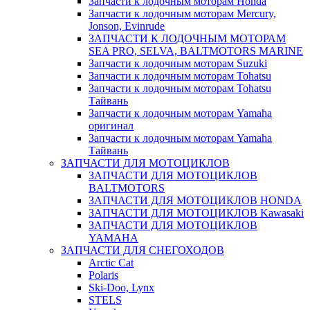
Запчасти к лодочным моторам Honda
Запчасти к лодочным моторам Mercury,
Jonson, Evinrude
ЗАПЧАСТИ К ЛОДОЧНЫМ МОТОРАМ
SEA PRO, SELVA, BALTMOTORS MARINE
Запчасти к лодочным моторам Suzuki
Запчасти к лодочным моторам Tohatsu
Запчасти к лодочным моторам Tohatsu
Тайвань
Запчасти к лодочным моторам Yamaha
оригинал
Запчасти к лодочным моторам Yamaha
Тайвань
ЗАПЧАСТИ ДЛЯ МОТОЦИКЛОВ
ЗАПЧАСТИ ДЛЯ МОТОЦИКЛОВ
BALTMOTORS
ЗАПЧАСТИ ДЛЯ МОТОЦИКЛОВ HONDA
ЗАПЧАСТИ ДЛЯ МОТОЦИКЛОВ Kawasaki
ЗАПЧАСТИ ДЛЯ МОТОЦИКЛОВ
YAMAHA
ЗАПЧАСТИ ДЛЯ СНЕГОХОДОВ
Arctic Cat
Polaris
Ski-Doo, Lynx
STELS