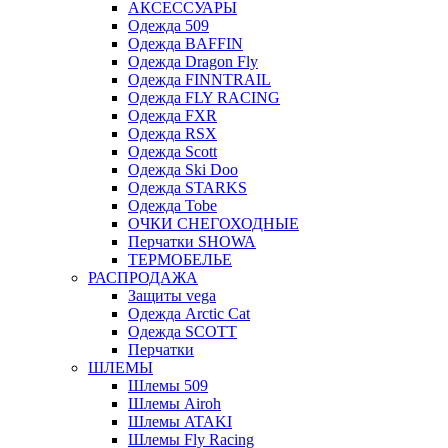
АКСЕССУАРЫ
Одежда 509
Одежда BAFFIN
Одежда Dragon Fly
Одежда FINNTRAIL
Одежда FLY RACING
Одежда FXR
Одежда RSX
Одежда Scott
Одежда Ski Doo
Одежда STARKS
Одежда Tobe
ОЧКИ СНЕГОХОДНЫЕ
Перчатки SHOWA
ТЕРМОБЕЛЬЕ
РАСПРОДАЖА
Защиты vega
Одежда Arctic Cat
Одежда SCOTT
Перчатки
ШЛЕМЫ
Шлемы 509
Шлемы Airoh
Шлемы ATAKI
Шлемы Fly Racing