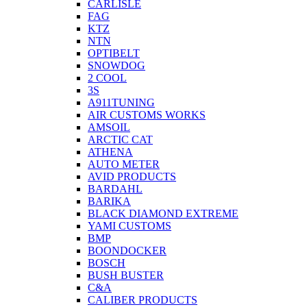
CARLISLE
FAG
KTZ
NTN
OPTIBELT
SNOWDOG
2 СOOL
3S
A911TUNING
AIR CUSTOMS WORKS
AMSOIL
ARCTIC CAT
ATHENA
AUTO METER
AVID PRODUCTS
BARDAHL
BARIKA
BLACK DIAMOND EXTREME
YAMI CUSTOMS
BMP
BOONDOCKER
BOSCH
BUSH BUSTER
C&A
CALIBER PRODUCTS