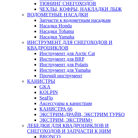
ТЮНИНГ СНЕГОХОДОВ
ЧЕХЛЫ, КОФРЫ, НАКЛАДКИ ЛЫЖ
ВОДОМЕТНЫЕ НАСАДКИ
Запчасти к водометным насадкам
Насадки Honda
Насадки Tohatsu
Насадки Yamaha
ИНСТРУМЕНТ ДЛЯ СНЕГОХОДОВ И
КВАДРОЦИКЛОВ
Инструмент для Arctic Cat
Инструмент для BRP
Инструмент для Polaris
Инструмент для Yamaha
Прочий инструмент
КАНИСТРЫ
GKA
KOLPIN
SeaFlo
Аксессуары к канистрам
КАНИСТРА 66
ЭКСТРИМ-ДРАЙВ, ЭКСТРИМ ТУРБО
ЭКСТРИМ, ЭКСТРИМ+
ЛЕБЕДКИ ДЛЯ КВАДРОЦИКЛОВ И
СНЕГОХОДОВ И ЗАПЧАСТИ К НИМ
BRONCO