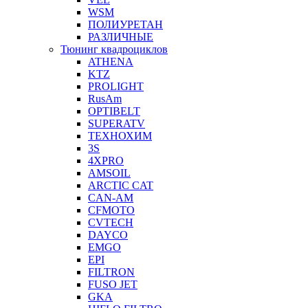
WSM
ПОЛИУРЕТАН
РАЗЛИЧНЫЕ
Тюнинг квадроциклов
ATHENA
KTZ
PROLIGHT
RusAm
OPTIBELT
SUPERATV
ТЕХНОХИМ
3S
4XPRO
AMSOIL
ARCTIC CAT
CAN-AM
CFMOTO
CVTECH
DAYCO
EMGO
EPI
FILTRON
FUSO JET
GKA