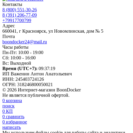
Контакты
8 (800) 551-30-26
8 (391) 206-77-09
+79917700799
Адрес
660041, г Красноярск, ул Новомлинская, дом № 5
Почта
boondocker24@mail.ru
Часы работы
Пн-Пт: 10:00 - 19:00
Сб: 10:00 - 16:00
Вс: Выходной
Время (UTC+7):
09:37:20
ИП Важенин Антон Анатольевич
ИНН: 245403724126
ОГРН: 318246800050021
© 2026 Интернет-магазин BoonDocker
Не является публичной офертой.
0
корзина
поиск
0
КП
0
сравнить
0
избранное
написать
Мы используем файлы cookie для работы сайта и аналитики.