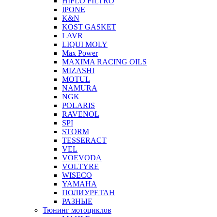
HIFLO FILTRO
IPONE
K&N
KOST GASKET
LAVR
LIQUI MOLY
Max Power
MAXIMA RACING OILS
MIZASHI
MOTUL
NAMURA
NGK
POLARIS
RAVENOL
SPI
STORM
TESSERACT
VEL
VOEVODA
VOLTYRE
WISECO
YAMAHA
ПОЛИУРЕТАН
РАЗНЫЕ
Тюнинг мотоциклов