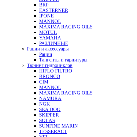
BRP
EASTERNER
IPONE
MANNOL
MAXIMA RACING OILS
MOTUL
YAMAHA
РАЗЛИЧНЫЕ
Рации и аксессуары
Рации
Тангенты и гарнитуры
Тюнинг гидроциклов
HIFLO FILTRO
BRONCO
CIM
MANNOL
MAXIMA RACING OILS
NAMURA
NGK
SEA DOO
SKIPPER
SOLAS
SUNFINE MARIN
TESSERACT
VEL