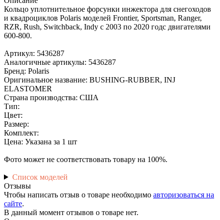
Описание
Кольцо уплотнительное форсунки инжектора для снегоходов
и квадроциклов Polaris моделей Frontier, Sportsman, Ranger,
RZR, Rush, Switchback, Indy с 2003 по 2020 годс двигателями
600-800.
Артикул: 5436287
Аналогичные артикулы: 5436287
Бренд: Polaris
Оригинальное название: BUSHING-RUBBER, INJ
ELASTOMER
Страна производства: США
Тип:
Цвет:
Размер:
Комплект:
Цена: Указана за 1 шт
Фото может не соответствовать товару на 100%.
Список моделей
Отзывы
Чтобы написать отзыв о товаре необходимо
авторизоваться на
сайте
.
В данный момент отзывов о товаре нет.