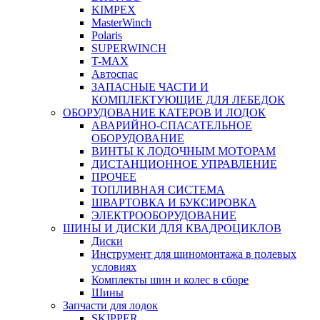
KIMPEX
MasterWinch
Polaris
SUPERWINCH
T-MAX
Автоспас
ЗАПАСНЫЕ ЧАСТИ И
КОМПЛЕКТУЮЩИЕ ДЛЯ ЛЕБЕДОК
ОБОРУДОВАНИЕ КАТЕРОВ И ЛОДОК
АВАРИЙНО-СПАСАТЕЛЬНОЕ
ОБОРУДОВАНИЕ
ВИНТЫ К ЛОДОЧНЫМ МОТОРАМ
ДИСТАНЦИОННОЕ УПРАВЛЕНИЕ
ПРОЧЕЕ
ТОПЛИВНАЯ СИСТЕМА
ШВАРТОВКА И БУКСИРОВКА
ЭЛЕКТРООБОРУДОВАНИЕ
ШИНЫ И ДИСКИ ДЛЯ КВАДРОЦИКЛОВ
Диски
Инструмент для шиномонтажа в полевых
условиях
Комплекты шин и колес в сборе
Шины
Запчасти для лодок
SKIPPER