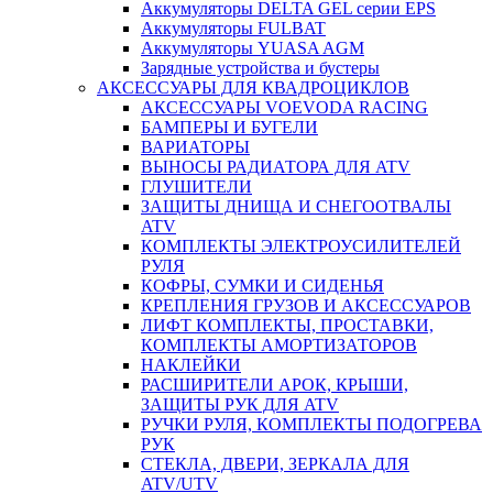
Аккумуляторы DELTA GEL серии EPS
Аккумуляторы FULBAT
Аккумуляторы YUASA AGM
Зарядные устройства и бустеры
АКСЕССУАРЫ ДЛЯ КВАДРОЦИКЛОВ
АКСЕССУАРЫ VOEVODA RACING
БАМПЕРЫ И БУГЕЛИ
ВАРИАТОРЫ
ВЫНОСЫ РАДИАТОРА ДЛЯ ATV
ГЛУШИТЕЛИ
ЗАЩИТЫ ДНИЩА И СНЕГООТВАЛЫ
ATV
КОМПЛЕКТЫ ЭЛЕКТРОУСИЛИТЕЛЕЙ
РУЛЯ
КОФРЫ, СУМКИ И СИДЕНЬЯ
КРЕПЛЕНИЯ ГРУЗОВ И АКСЕССУАРОВ
ЛИФТ КОМПЛЕКТЫ, ПРОСТАВКИ,
КОМПЛЕКТЫ АМОРТИЗАТОРОВ
НАКЛЕЙКИ
РАСШИРИТЕЛИ АРОК, КРЫШИ,
ЗАЩИТЫ РУК ДЛЯ ATV
РУЧКИ РУЛЯ, КОМПЛЕКТЫ ПОДОГРЕВА
РУК
СТЕКЛА, ДВЕРИ, ЗЕРКАЛА ДЛЯ
ATV/UTV