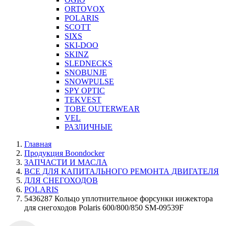
ORTOVOX
POLARIS
SCOTT
SIXS
SKI-DOO
SKINZ
SLEDNECKS
SNOBUNJE
SNOWPULSE
SPY OPTIC
TEKVEST
TOBE OUTERWEAR
VEL
РАЗЛИЧНЫЕ
Главная
Продукция Boondocker
ЗАПЧАСТИ И МАСЛА
ВСЕ ДЛЯ КАПИТАЛЬНОГО РЕМОНТА ДВИГАТЕЛЯ
ДЛЯ СНЕГОХОДОВ
POLARIS
5436287 Кольцо уплотнительное форсунки инжектора
для снегоходов Polaris 600/800/850 SM-09539F