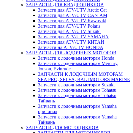
ЗАПЧАСТИ ДЛЯ КВАДРОЦИКЛОВ
Запчасти для ATV/UTV Arctic Cat
Запчасти для ATV/UTV CAN-AM
Запчасти для ATV/UTV Kawasaki
Запчасти для ATV/UTV Polaris
Запчасти для ATV/UTV Suzuki
Запчасти для ATV/UTV YAMAHA
Запчасти для ATV/UTV КИТАЙ
Запчасти на ATV/UTV HONDA
ЗАПЧАСТИ ДЛЯ ЛОДОЧНЫХ МОТОРОВ
Запчасти к лодочным моторам Honda
Запчасти к лодочным моторам Mercury,
Jonson, Evinrude
ЗАПЧАСТИ К ЛОДОЧНЫМ МОТОРАМ
SEA PRO, SELVA, BALTMOTORS MARINE
Запчасти к лодочным моторам Suzuki
Запчасти к лодочным моторам Tohatsu
Запчасти к лодочным моторам Tohatsu
Тайвань
Запчасти к лодочным моторам Yamaha
оригинал
Запчасти к лодочным моторам Yamaha
Тайвань
ЗАПЧАСТИ ДЛЯ МОТОЦИКЛОВ
ЗАПЧАСТИ ДЛЯ МОТОЦИКЛОВ