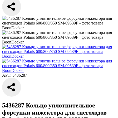
АРТ: 5436287
5436287 Кольцо уплотнительное
форсунки инжектора для снегоходов