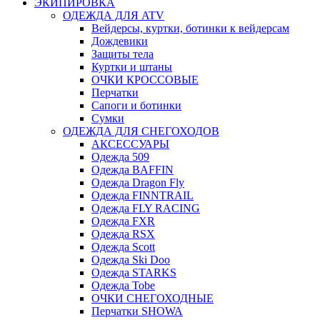
ЭКИПИРОВКА
ОДЕЖДА ДЛЯ ATV
Вейдерсы, куртки, ботинки к вейдерсам
Дождевики
Защиты тела
Куртки и штаны
ОЧКИ КРОССОВЫЕ
Перчатки
Сапоги и ботинки
Сумки
ОДЕЖДА ДЛЯ СНЕГОХОДОВ
АКСЕССУАРЫ
Одежда 509
Одежда BAFFIN
Одежда Dragon Fly
Одежда FINNTRAIL
Одежда FLY RACING
Одежда FXR
Одежда RSX
Одежда Scott
Одежда Ski Doo
Одежда STARKS
Одежда Tobe
ОЧКИ СНЕГОХОДНЫЕ
Перчатки SHOWA