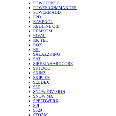
POWDERKEG
POWER COMMANDER
POWERMADD
PPD
RAVENOL
REDLINE OIL
REMKOM
RIVAL
RK TEK
ROX
RSI
SALAZZKING
SAT
SIBERIAHARDCORE
SKI-DOO
SKINZ
SKIPPER
SLEDEX
SLP
SNOW DIVISION
SNOW MX
SPEEDWERX
SPI
SS20
STORM