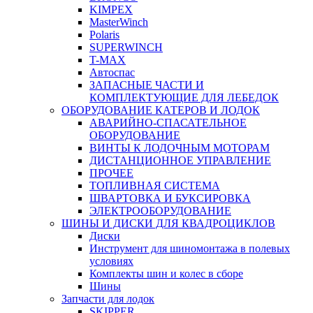
KIMPEX
MasterWinch
Polaris
SUPERWINCH
T-MAX
Автоспас
ЗАПАСНЫЕ ЧАСТИ И
КОМПЛЕКТУЮЩИЕ ДЛЯ ЛЕБЕДОК
ОБОРУДОВАНИЕ КАТЕРОВ И ЛОДОК
АВАРИЙНО-СПАСАТЕЛЬНОЕ
ОБОРУДОВАНИЕ
ВИНТЫ К ЛОДОЧНЫМ МОТОРАМ
ДИСТАНЦИОННОЕ УПРАВЛЕНИЕ
ПРОЧЕЕ
ТОПЛИВНАЯ СИСТЕМА
ШВАРТОВКА И БУКСИРОВКА
ЭЛЕКТРООБОРУДОВАНИЕ
ШИНЫ И ДИСКИ ДЛЯ КВАДРОЦИКЛОВ
Диски
Инструмент для шиномонтажа в полевых
условиях
Комплекты шин и колес в сборе
Шины
Запчасти для лодок
SKIPPER