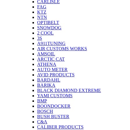
CARLISLE
FAG
KTZ
NTN
OPTIBELT
SNOWDOG
2 СOOL
3S
A911TUNING
AIR CUSTOMS WORKS
AMSOIL
ARCTIC CAT
ATHENA
AUTO METER
AVID PRODUCTS
BARDAHL
BARIKA
BLACK DIAMOND EXTREME
YAMI CUSTOMS
BMP
BOONDOCKER
BOSCH
BUSH BUSTER
C&A
CALIBER PRODUCTS