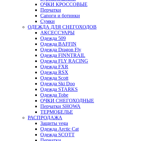
ОЧКИ КРОССОВЫЕ
Перчатки
Сапоги и ботинки
Сумки
ОДЕЖДА ДЛЯ СНЕГОХОДОВ
АКСЕССУАРЫ
Одежда 509
Одежда BAFFIN
Одежда Dragon Fly
Одежда FINNTRAIL
Одежда FLY RACING
Одежда FXR
Одежда RSX
Одежда Scott
Одежда Ski Doo
Одежда STARKS
Одежда Tobe
ОЧКИ СНЕГОХОДНЫЕ
Перчатки SHOWA
ТЕРМОБЕЛЬЕ
РАСПРОДАЖА
Защиты vega
Одежда Arctic Cat
Одежда SCOTT
Перчатки