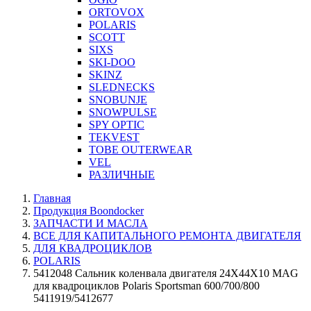
ORTOVOX
POLARIS
SCOTT
SIXS
SKI-DOO
SKINZ
SLEDNECKS
SNOBUNJE
SNOWPULSE
SPY OPTIC
TEKVEST
TOBE OUTERWEAR
VEL
РАЗЛИЧНЫЕ
Главная
Продукция Boondocker
ЗАПЧАСТИ И МАСЛА
ВСЕ ДЛЯ КАПИТАЛЬНОГО РЕМОНТА ДВИГАТЕЛЯ
ДЛЯ КВАДРОЦИКЛОВ
POLARIS
5412048 Сальник коленвала двигателя 24X44X10 MAG
для квадроциклов Polaris Sportsman 600/700/800
5411919/5412677