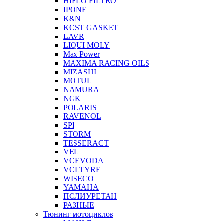
HIFLO FILTRO
IPONE
K&N
KOST GASKET
LAVR
LIQUI MOLY
Max Power
MAXIMA RACING OILS
MIZASHI
MOTUL
NAMURA
NGK
POLARIS
RAVENOL
SPI
STORM
TESSERACT
VEL
VOEVODA
VOLTYRE
WISECO
YAMAHA
ПОЛИУРЕТАН
РАЗНЫЕ
Тюнинг мотоциклов