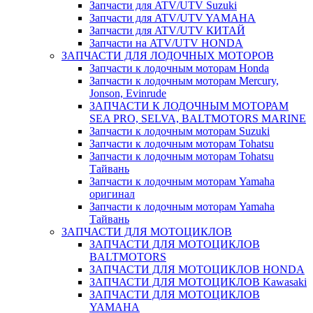
Запчасти для ATV/UTV Suzuki
Запчасти для ATV/UTV YAMAHA
Запчасти для ATV/UTV КИТАЙ
Запчасти на ATV/UTV HONDA
ЗАПЧАСТИ ДЛЯ ЛОДОЧНЫХ МОТОРОВ
Запчасти к лодочным моторам Honda
Запчасти к лодочным моторам Mercury,
Jonson, Evinrude
ЗАПЧАСТИ К ЛОДОЧНЫМ МОТОРАМ
SEA PRO, SELVA, BALTMOTORS MARINE
Запчасти к лодочным моторам Suzuki
Запчасти к лодочным моторам Tohatsu
Запчасти к лодочным моторам Tohatsu
Тайвань
Запчасти к лодочным моторам Yamaha
оригинал
Запчасти к лодочным моторам Yamaha
Тайвань
ЗАПЧАСТИ ДЛЯ МОТОЦИКЛОВ
ЗАПЧАСТИ ДЛЯ МОТОЦИКЛОВ
BALTMOTORS
ЗАПЧАСТИ ДЛЯ МОТОЦИКЛОВ HONDA
ЗАПЧАСТИ ДЛЯ МОТОЦИКЛОВ Kawasaki
ЗАПЧАСТИ ДЛЯ МОТОЦИКЛОВ
YAMAHA