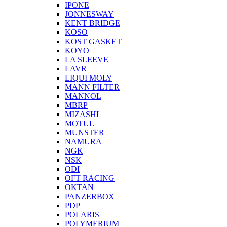
IPONE
JONNESWAY
KENT BRIDGE
KOSO
KOST GASKET
KOYO
LA SLEEVE
LAVR
LIQUI MOLY
MANN FILTER
MANNOL
MBRP
MIZASHI
MOTUL
MUNSTER
NAMURA
NGK
NSK
ODI
OFT RACING
OKTAN
PANZERBOX
PDP
POLARIS
POLYMERIUM