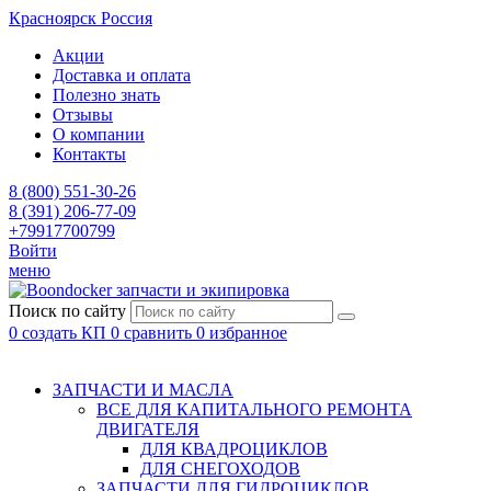
Красноярск
Россия
Акции
Доставка и оплата
Полезно знать
Отзывы
О компании
Контакты
8 (800) 551-30-26
8 (391) 206-77-09
+79917700799
Войти
меню
запчасти и экипировка
Поиск по сайту
0
создать КП
0
сравнить
0
избранное
ЗАПЧАСТИ И МАСЛА
ВСЕ ДЛЯ КАПИТАЛЬНОГО РЕМОНТА
ДВИГАТЕЛЯ
ДЛЯ КВАДРОЦИКЛОВ
ДЛЯ СНЕГОХОДОВ
ЗАПЧАСТИ ДЛЯ ГИДРОЦИКЛОВ