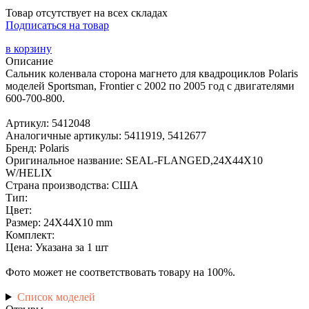
Товар отсутствует на всех складах
Подписаться на товар
в корзину
Описание
Сальник коленвала сторона магнето для квадроциклов Polaris
моделей Sportsman, Frontier с 2002 по 2005 год с двигателями
600-700-800.
Артикул: 5412048
Аналогичные артикулы: 5411919, 5412677
Бренд: Polaris
Оригинальное название: SEAL-FLANGED,24X44X10
W/HELIX
Страна производства: США
Тип:
Цвет:
Размер: 24X44X10 mm
Комплект:
Цена: Указана за 1 шт
Фото может не соответствовать товару на 100%.
Список моделей