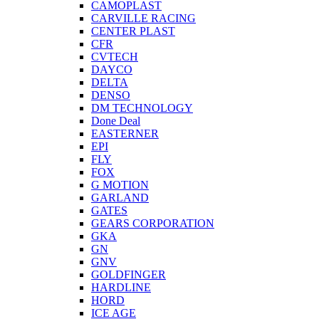
CAMOPLAST
CARVILLE RACING
CENTER PLAST
CFR
CVTECH
DAYCO
DELTA
DENSO
DM TECHNOLOGY
Done Deal
EASTERNER
EPI
FLY
FOX
G MOTION
GARLAND
GATES
GEARS CORPORATION
GKA
GN
GNV
GOLDFINGER
HARDLINE
HORD
ICE AGE