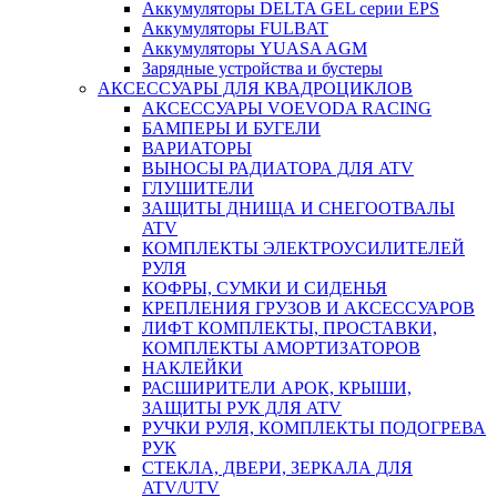
Аккумуляторы DELTA GEL серии EPS
Аккумуляторы FULBAT
Аккумуляторы YUASA AGM
Зарядные устройства и бустеры
АКСЕССУАРЫ ДЛЯ КВАДРОЦИКЛОВ
АКСЕССУАРЫ VOEVODA RACING
БАМПЕРЫ И БУГЕЛИ
ВАРИАТОРЫ
ВЫНОСЫ РАДИАТОРА ДЛЯ ATV
ГЛУШИТЕЛИ
ЗАЩИТЫ ДНИЩА И СНЕГООТВАЛЫ
ATV
КОМПЛЕКТЫ ЭЛЕКТРОУСИЛИТЕЛЕЙ
РУЛЯ
КОФРЫ, СУМКИ И СИДЕНЬЯ
КРЕПЛЕНИЯ ГРУЗОВ И АКСЕССУАРОВ
ЛИФТ КОМПЛЕКТЫ, ПРОСТАВКИ,
КОМПЛЕКТЫ АМОРТИЗАТОРОВ
НАКЛЕЙКИ
РАСШИРИТЕЛИ АРОК, КРЫШИ,
ЗАЩИТЫ РУК ДЛЯ ATV
РУЧКИ РУЛЯ, КОМПЛЕКТЫ ПОДОГРЕВА
РУК
СТЕКЛА, ДВЕРИ, ЗЕРКАЛА ДЛЯ
ATV/UTV