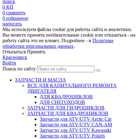
поиск
0
КП
0
сравнить
0
избранное
написать
Мы используем файлы cookie для работы сайта и аналитики.
Вы можете принять необязательные cookie или отказаться - на
работу сайта это не влияет. Подробнее - в
Политике
обработки персональных данных
.
Отказаться
Принять
Красноярск
Войти
Поиск по сайту
ЗАПЧАСТИ И МАСЛА
ВСЕ ДЛЯ КАПИТАЛЬНОГО РЕМОНТА
ДВИГАТЕЛЯ
ДЛЯ КВАДРОЦИКЛОВ
ДЛЯ СНЕГОХОДОВ
ЗАПЧАСТИ ДЛЯ ГИДРОЦИКЛОВ
ЗАПЧАСТИ ДЛЯ КВАДРОЦИКЛОВ
Запчасти для ATV/UTV Arctic Cat
Запчасти для ATV/UTV CAN-AM
Запчасти для ATV/UTV Kawasaki
Запчасти для ATV/UTV Polaris