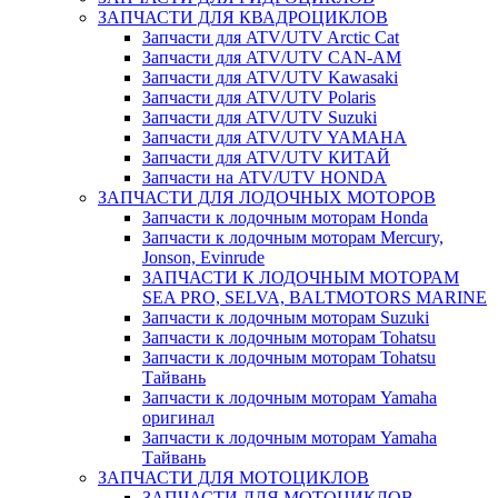
ЗАПЧАСТИ ДЛЯ КВАДРОЦИКЛОВ
Запчасти для ATV/UTV Arctic Cat
Запчасти для ATV/UTV CAN-AM
Запчасти для ATV/UTV Kawasaki
Запчасти для ATV/UTV Polaris
Запчасти для ATV/UTV Suzuki
Запчасти для ATV/UTV YAMAHA
Запчасти для ATV/UTV КИТАЙ
Запчасти на ATV/UTV HONDA
ЗАПЧАСТИ ДЛЯ ЛОДОЧНЫХ МОТОРОВ
Запчасти к лодочным моторам Honda
Запчасти к лодочным моторам Mercury,
Jonson, Evinrude
ЗАПЧАСТИ К ЛОДОЧНЫМ МОТОРАМ
SEA PRO, SELVA, BALTMOTORS MARINE
Запчасти к лодочным моторам Suzuki
Запчасти к лодочным моторам Tohatsu
Запчасти к лодочным моторам Tohatsu
Тайвань
Запчасти к лодочным моторам Yamaha
оригинал
Запчасти к лодочным моторам Yamaha
Тайвань
ЗАПЧАСТИ ДЛЯ МОТОЦИКЛОВ
ЗАПЧАСТИ ДЛЯ МОТОЦИКЛОВ