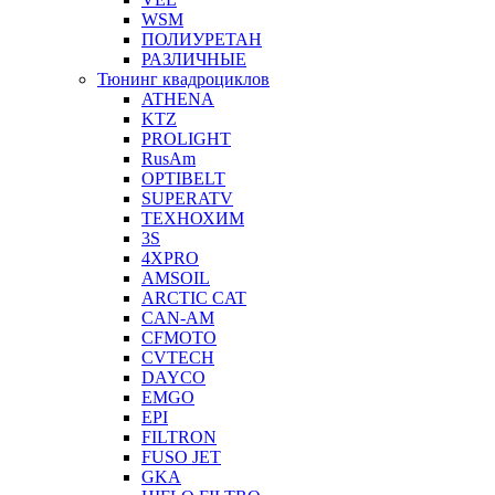
WSM
ПОЛИУРЕТАН
РАЗЛИЧНЫЕ
Тюнинг квадроциклов
ATHENA
KTZ
PROLIGHT
RusAm
OPTIBELT
SUPERATV
ТЕХНОХИМ
3S
4XPRO
AMSOIL
ARCTIC CAT
CAN-AM
CFMOTO
CVTECH
DAYCO
EMGO
EPI
FILTRON
FUSO JET
GKA