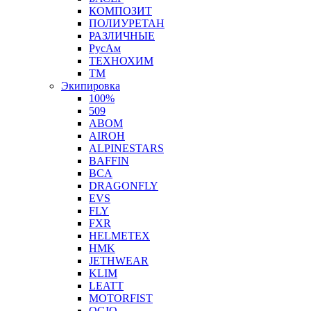
КОМПОЗИТ
ПОЛИУРЕТАН
РАЗЛИЧНЫЕ
РусАм
ТЕХНОХИМ
ТМ
Экипировка
100%
509
ABOM
AIROH
ALPINESTARS
BAFFIN
BCA
DRAGONFLY
EVS
FLY
FXR
HELMETEX
HMK
JETHWEAR
KLIM
LEATT
MOTORFIST
OGIO