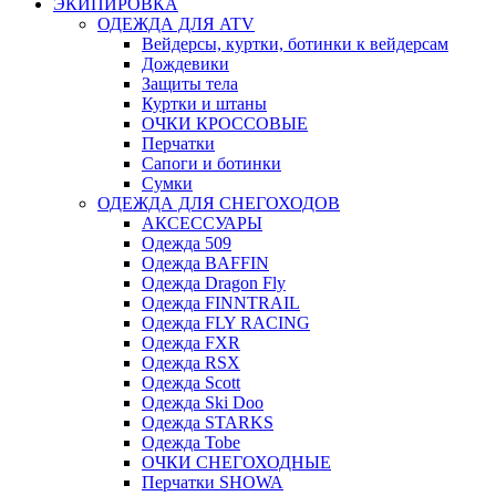
ЭКИПИРОВКА
ОДЕЖДА ДЛЯ ATV
Вейдерсы, куртки, ботинки к вейдерсам
Дождевики
Защиты тела
Куртки и штаны
ОЧКИ КРОССОВЫЕ
Перчатки
Сапоги и ботинки
Сумки
ОДЕЖДА ДЛЯ СНЕГОХОДОВ
АКСЕССУАРЫ
Одежда 509
Одежда BAFFIN
Одежда Dragon Fly
Одежда FINNTRAIL
Одежда FLY RACING
Одежда FXR
Одежда RSX
Одежда Scott
Одежда Ski Doo
Одежда STARKS
Одежда Tobe
ОЧКИ СНЕГОХОДНЫЕ
Перчатки SHOWA