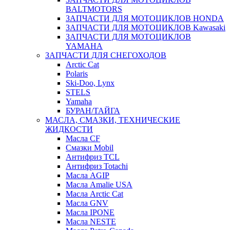
BALTMOTORS
ЗАПЧАСТИ ДЛЯ МОТОЦИКЛОВ HONDA
ЗАПЧАСТИ ДЛЯ МОТОЦИКЛОВ Kawasaki
ЗАПЧАСТИ ДЛЯ МОТОЦИКЛОВ
YAMAHA
ЗАПЧАСТИ ДЛЯ СНЕГОХОДОВ
Arctic Cat
Polaris
Ski-Doo, Lynx
STELS
Yamaha
БУРАН/ТАЙГА
МАСЛА, СМАЗКИ, ТЕХНИЧЕСКИЕ
ЖИДКОСТИ
Масла CF
Смазки Mobil
Антифриз TCL
Антифриз Totachi
Масла AGIP
Масла Amalie USA
Масла Arctic Cat
Масла GNV
Масла IPONE
Масла NESTE