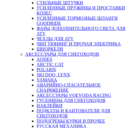
СТИЛЬНЫЕ ШТУЧКИ
УСИЛЕННЫЕ ПРУЖИНЫ И ПРОСТАВКИ
КОЛЕС
УСИЛЕННЫЕ ТОРМОЗНЫЕ ШЛАНГИ
GOODRIDE
ФАРЫ ДОПОЛНИТЕЛЬНОГО СВЕТА ДЛЯ
ATV
ЧЕХЛЫ ДЛЯ ATV
ЧИП ТЮНИНГ И ПРОЧАЯ ЭЛЕКТРИКА
ШНОРКЕЛИ
АКСЕССУАРЫ ДЛЯ СНЕГОХОДОВ
AODES
ARCTIC CAT
POLARIS
SKI DOO, LYNX
YAMAHA
АВАРИЙНО-СПАСАТЕЛЬНОЕ
СНАРЯЖЕНИЕ
АКСЕССУАРЫ VOEVODA RACING
ГУСЕНИЦЫ ДЛЯ СНЕГОХОДОВ
НАКЛЕЙКИ
ПОДКАТЫ И КАНТОВАТЕЛИ ДЛЯ
СНЕГОХОДОВ
ПОДОГРЕВЫ КУРКИ И ПРОЧЕЕ
РУССКАЯ МЕХАНИКА