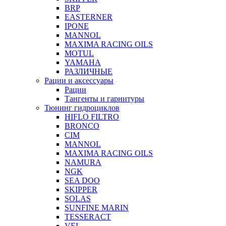
BRP
EASTERNER
IPONE
MANNOL
MAXIMA RACING OILS
MOTUL
YAMAHA
РАЗЛИЧНЫЕ
Рации и аксессуары
Рации
Тангенты и гарнитуры
Тюнинг гидроциклов
HIFLO FILTRO
BRONCO
CIM
MANNOL
MAXIMA RACING OILS
NAMURA
NGK
SEA DOO
SKIPPER
SOLAS
SUNFINE MARIN
TESSERACT
VEL