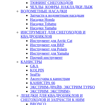
ТЮНИНГ СНЕГОХОДОВ
ЧЕХЛЫ, КОФРЫ, НАКЛАДКИ ЛЫЖ
ВОДОМЕТНЫЕ НАСАДКИ
Запчасти к водометным насадкам
Насадки Honda
Насадки Tohatsu
Насадки Yamaha
ИНСТРУМЕНТ ДЛЯ СНЕГОХОДОВ И
КВАДРОЦИКЛОВ
Инструмент для Arctic Cat
Инструмент для BRP
Инструмент для Polaris
Инструмент для Yamaha
Прочий инструмент
КАНИСТРЫ
GKA
KOLPIN
SeaFlo
Аксессуары к канистрам
КАНИСТРА 66
ЭКСТРИМ-ДРАЙВ, ЭКСТРИМ ТУРБО
ЭКСТРИМ, ЭКСТРИМ+
ЛЕБЕДКИ ДЛЯ КВАДРОЦИКЛОВ И
СНЕГОХОДОВ И ЗАПЧАСТИ К НИМ
BRONCO