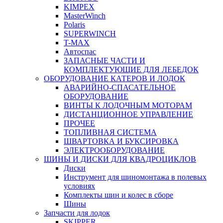
KIMPEX
MasterWinch
Polaris
SUPERWINCH
T-MAX
Автоспас
ЗАПАСНЫЕ ЧАСТИ И
КОМПЛЕКТУЮЩИЕ ДЛЯ ЛЕБЕДОК
ОБОРУДОВАНИЕ КАТЕРОВ И ЛОДОК
АВАРИЙНО-СПАСАТЕЛЬНОЕ
ОБОРУДОВАНИЕ
ВИНТЫ К ЛОДОЧНЫМ МОТОРАМ
ДИСТАНЦИОННОЕ УПРАВЛЕНИЕ
ПРОЧЕЕ
ТОПЛИВНАЯ СИСТЕМА
ШВАРТОВКА И БУКСИРОВКА
ЭЛЕКТРООБОРУДОВАНИЕ
ШИНЫ И ДИСКИ ДЛЯ КВАДРОЦИКЛОВ
Диски
Инструмент для шиномонтажа в полевых
условиях
Комплекты шин и колес в сборе
Шины
Запчасти для лодок
SKIPPER