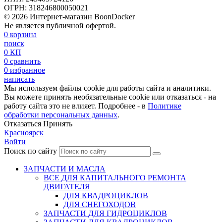
ОГРН: 318246800050021
© 2026 Интернет-магазин BoonDocker
Не является публичной офертой.
0
корзина
поиск
0
КП
0
сравнить
0
избранное
написать
Мы используем файлы cookie для работы сайта и аналитики.
Вы можете принять необязательные cookie или отказаться - на
работу сайта это не влияет. Подробнее - в
Политике
обработки персональных данных
.
Отказаться
Принять
Красноярск
Войти
Поиск по сайту
ЗАПЧАСТИ И МАСЛА
ВСЕ ДЛЯ КАПИТАЛЬНОГО РЕМОНТА
ДВИГАТЕЛЯ
ДЛЯ КВАДРОЦИКЛОВ
ДЛЯ СНЕГОХОДОВ
ЗАПЧАСТИ ДЛЯ ГИДРОЦИКЛОВ