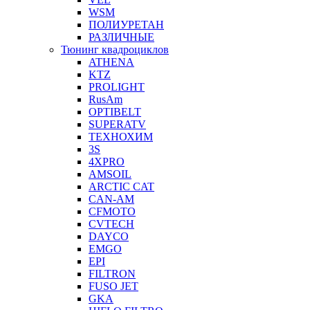
WSM
ПОЛИУРЕТАН
РАЗЛИЧНЫЕ
Тюнинг квадроциклов
ATHENA
KTZ
PROLIGHT
RusAm
OPTIBELT
SUPERATV
ТЕХНОХИМ
3S
4XPRO
AMSOIL
ARCTIC CAT
CAN-AM
CFMOTO
CVTECH
DAYCO
EMGO
EPI
FILTRON
FUSO JET
GKA