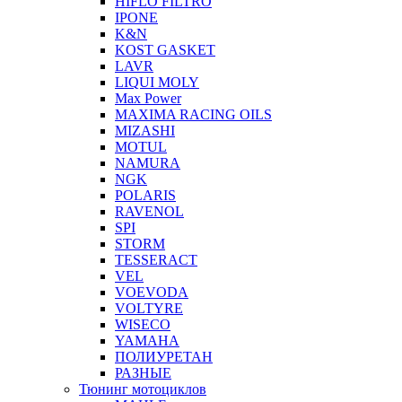
HIFLO FILTRO
IPONE
K&N
KOST GASKET
LAVR
LIQUI MOLY
Max Power
MAXIMA RACING OILS
MIZASHI
MOTUL
NAMURA
NGK
POLARIS
RAVENOL
SPI
STORM
TESSERACT
VEL
VOEVODA
VOLTYRE
WISECO
YAMAHA
ПОЛИУРЕТАН
РАЗНЫЕ
Тюнинг мотоциклов