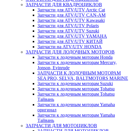
ЗАПЧАСТИ ДЛЯ КВАДРОЦИКЛОВ
Запчасти для ATV/UTV Arctic Cat
Запчасти для ATV/UTV CAN-AM
Запчасти для ATV/UTV Kawasaki
Запчасти для ATV/UTV Polaris
Запчасти для ATV/UTV Suzuki
Запчасти для ATV/UTV YAMAHA
Запчасти для ATV/UTV КИТАЙ
Запчасти на ATV/UTV HONDA
ЗАПЧАСТИ ДЛЯ ЛОДОЧНЫХ МОТОРОВ
Запчасти к лодочным моторам Honda
Запчасти к лодочным моторам Mercury,
Jonson, Evinrude
ЗАПЧАСТИ К ЛОДОЧНЫМ МОТОРАМ
SEA PRO, SELVA, BALTMOTORS MARINE
Запчасти к лодочным моторам Suzuki
Запчасти к лодочным моторам Tohatsu
Запчасти к лодочным моторам Tohatsu
Тайвань
Запчасти к лодочным моторам Yamaha
оригинал
Запчасти к лодочным моторам Yamaha
Тайвань
ЗАПЧАСТИ ДЛЯ МОТОЦИКЛОВ
ЗАПЧАСТИ ДЛЯ МОТОЦИКЛОВ