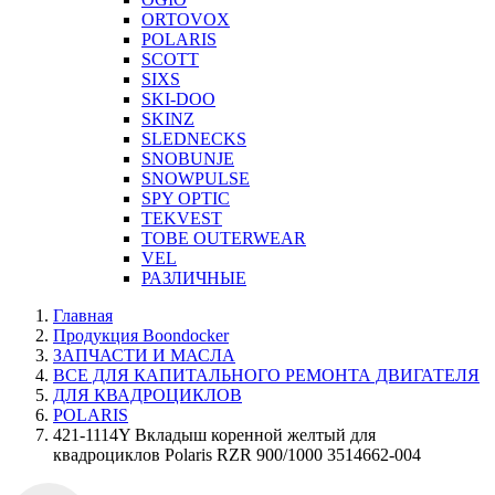
ORTOVOX
POLARIS
SCOTT
SIXS
SKI-DOO
SKINZ
SLEDNECKS
SNOBUNJE
SNOWPULSE
SPY OPTIC
TEKVEST
TOBE OUTERWEAR
VEL
РАЗЛИЧНЫЕ
Главная
Продукция Boondocker
ЗАПЧАСТИ И МАСЛА
ВСЕ ДЛЯ КАПИТАЛЬНОГО РЕМОНТА ДВИГАТЕЛЯ
ДЛЯ КВАДРОЦИКЛОВ
POLARIS
421-1114Y Вкладыш коренной желтый для
квадроциклов Polaris RZR 900/1000 3514662-004