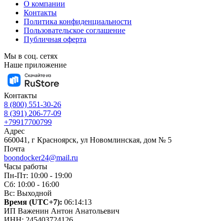
О компании
Контакты
Политика конфиденциальности
Пользовательское соглашение
Публичная оферта
Мы в соц. сетях
Наше приложение
Контакты
8 (800) 551-30-26
8 (391) 206-77-09
+79917700799
Адрес
660041, г Красноярск, ул Новомлинская, дом № 5
Почта
boondocker24@mail.ru
Часы работы
Пн-Пт: 10:00 - 19:00
Сб: 10:00 - 16:00
Вс: Выходной
Время (UTC+7):
06:14:14
ИП Важенин Антон Анатольевич
ИНН: 245403724126