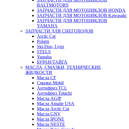
BALTMOTORS
ЗАПЧАСТИ ДЛЯ МОТОЦИКЛОВ HONDA
ЗАПЧАСТИ ДЛЯ МОТОЦИКЛОВ Kawasaki
ЗАПЧАСТИ ДЛЯ МОТОЦИКЛОВ
YAMAHA
ЗАПЧАСТИ ДЛЯ СНЕГОХОДОВ
Arctic Cat
Polaris
Ski-Doo, Lynx
STELS
Yamaha
БУРАН/ТАЙГА
МАСЛА, СМАЗКИ, ТЕХНИЧЕСКИЕ
ЖИДКОСТИ
Масла CF
Смазки Mobil
Антифриз TCL
Антифриз Totachi
Масла AGIP
Масла Amalie USA
Масла Arctic Cat
Масла GNV
Масла IPONE
Масла NESTE