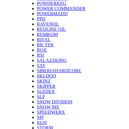
POWDERKEG
POWER COMMANDER
POWERMADD
PPD
RAVENOL
REDLINE OIL
REMKOM
RIVAL
RK TEK
ROX
RSI
SALAZZKING
SAT
SIBERIAHARDCORE
SKI-DOO
SKINZ
SKIPPER
SLEDEX
SLP
SNOW DIVISION
SNOW MX
SPEEDWERX
SPI
SS20
STORM