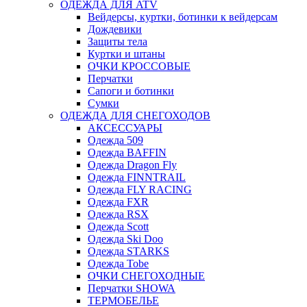
ОДЕЖДА ДЛЯ ATV
Вейдерсы, куртки, ботинки к вейдерсам
Дождевики
Защиты тела
Куртки и штаны
ОЧКИ КРОССОВЫЕ
Перчатки
Сапоги и ботинки
Сумки
ОДЕЖДА ДЛЯ СНЕГОХОДОВ
АКСЕССУАРЫ
Одежда 509
Одежда BAFFIN
Одежда Dragon Fly
Одежда FINNTRAIL
Одежда FLY RACING
Одежда FXR
Одежда RSX
Одежда Scott
Одежда Ski Doo
Одежда STARKS
Одежда Tobe
ОЧКИ СНЕГОХОДНЫЕ
Перчатки SHOWA
ТЕРМОБЕЛЬЕ