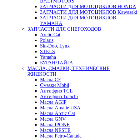
BALTMOTORS
ЗАПЧАСТИ ДЛЯ МОТОЦИКЛОВ HONDA
ЗАПЧАСТИ ДЛЯ МОТОЦИКЛОВ Kawasaki
ЗАПЧАСТИ ДЛЯ МОТОЦИКЛОВ
YAMAHA
ЗАПЧАСТИ ДЛЯ СНЕГОХОДОВ
Arctic Cat
Polaris
Ski-Doo, Lynx
STELS
Yamaha
БУРАН/ТАЙГА
МАСЛА, СМАЗКИ, ТЕХНИЧЕСКИЕ
ЖИДКОСТИ
Масла CF
Смазки Mobil
Антифриз TCL
Антифриз Totachi
Масла AGIP
Масла Amalie USA
Масла Arctic Cat
Масла GNV
Масла IPONE
Масла NESTE
Масла Petro-Canada