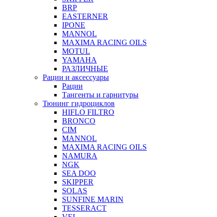
BRP
EASTERNER
IPONE
MANNOL
MAXIMA RACING OILS
MOTUL
YAMAHA
РАЗЛИЧНЫЕ
Рации и аксессуары
Рации
Тангенты и гарнитуры
Тюнинг гидроциклов
HIFLO FILTRO
BRONCO
CIM
MANNOL
MAXIMA RACING OILS
NAMURA
NGK
SEA DOO
SKIPPER
SOLAS
SUNFINE MARIN
TESSERACT
VEL