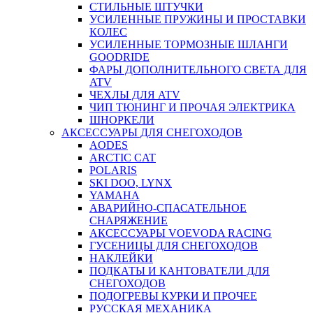
СТИЛЬНЫЕ ШТУЧКИ
УСИЛЕННЫЕ ПРУЖИНЫ И ПРОСТАВКИ
КОЛЕС
УСИЛЕННЫЕ ТОРМОЗНЫЕ ШЛАНГИ
GOODRIDE
ФАРЫ ДОПОЛНИТЕЛЬНОГО СВЕТА ДЛЯ
ATV
ЧЕХЛЫ ДЛЯ ATV
ЧИП ТЮНИНГ И ПРОЧАЯ ЭЛЕКТРИКА
ШНОРКЕЛИ
АКСЕССУАРЫ ДЛЯ СНЕГОХОДОВ
AODES
ARCTIC CAT
POLARIS
SKI DOO, LYNX
YAMAHA
АВАРИЙНО-СПАСАТЕЛЬНОЕ
СНАРЯЖЕНИЕ
АКСЕССУАРЫ VOEVODA RACING
ГУСЕНИЦЫ ДЛЯ СНЕГОХОДОВ
НАКЛЕЙКИ
ПОДКАТЫ И КАНТОВАТЕЛИ ДЛЯ
СНЕГОХОДОВ
ПОДОГРЕВЫ КУРКИ И ПРОЧЕЕ
РУССКАЯ МЕХАНИКА