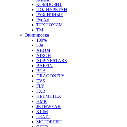
КОМПОЗИТ
ПОЛИУРЕТАН
РАЗЛИЧНЫЕ
РусАм
ТЕХНОХИМ
ТМ
Экипировка
100%
509
ABOM
AIROH
ALPINESTARS
BAFFIN
BCA
DRAGONFLY
EVS
FLY
FXR
HELMETEX
HMK
JETHWEAR
KLIM
LEATT
MOTORFIST
OGIO