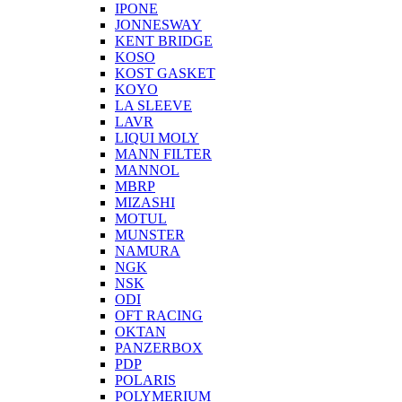
IPONE
JONNESWAY
KENT BRIDGE
KOSO
KOST GASKET
KOYO
LA SLEEVE
LAVR
LIQUI MOLY
MANN FILTER
MANNOL
MBRP
MIZASHI
MOTUL
MUNSTER
NAMURA
NGK
NSK
ODI
OFT RACING
OKTAN
PANZERBOX
PDP
POLARIS
POLYMERIUM