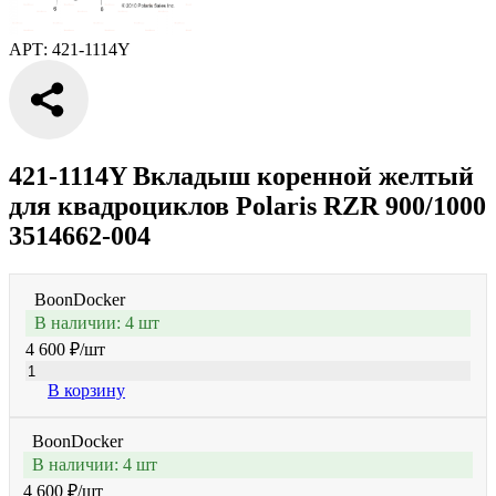
АРТ: 421-1114Y
421-1114Y Вкладыш коренной желтый
для квадроциклов Polaris RZR 900/1000
3514662-004
BoonDocker
В наличии: 4 шт
4 600 ₽
/шт
В корзину
BoonDocker
В наличии: 4 шт
4 600 ₽
/шт