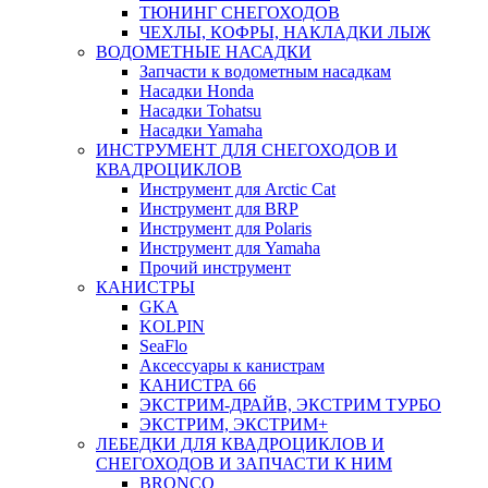
ТЮНИНГ СНЕГОХОДОВ
ЧЕХЛЫ, КОФРЫ, НАКЛАДКИ ЛЫЖ
ВОДОМЕТНЫЕ НАСАДКИ
Запчасти к водометным насадкам
Насадки Honda
Насадки Tohatsu
Насадки Yamaha
ИНСТРУМЕНТ ДЛЯ СНЕГОХОДОВ И
КВАДРОЦИКЛОВ
Инструмент для Arctic Cat
Инструмент для BRP
Инструмент для Polaris
Инструмент для Yamaha
Прочий инструмент
КАНИСТРЫ
GKA
KOLPIN
SeaFlo
Аксессуары к канистрам
КАНИСТРА 66
ЭКСТРИМ-ДРАЙВ, ЭКСТРИМ ТУРБО
ЭКСТРИМ, ЭКСТРИМ+
ЛЕБЕДКИ ДЛЯ КВАДРОЦИКЛОВ И
СНЕГОХОДОВ И ЗАПЧАСТИ К НИМ
BRONCO