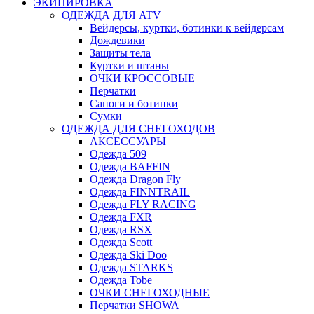
ЭКИПИРОВКА
ОДЕЖДА ДЛЯ ATV
Вейдерсы, куртки, ботинки к вейдерсам
Дождевики
Защиты тела
Куртки и штаны
ОЧКИ КРОССОВЫЕ
Перчатки
Сапоги и ботинки
Сумки
ОДЕЖДА ДЛЯ СНЕГОХОДОВ
АКСЕССУАРЫ
Одежда 509
Одежда BAFFIN
Одежда Dragon Fly
Одежда FINNTRAIL
Одежда FLY RACING
Одежда FXR
Одежда RSX
Одежда Scott
Одежда Ski Doo
Одежда STARKS
Одежда Tobe
ОЧКИ СНЕГОХОДНЫЕ
Перчатки SHOWA