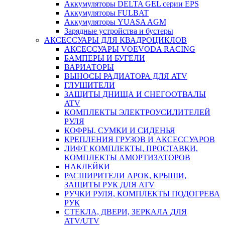
Аккумуляторы DELTA GEL серии EPS
Аккумуляторы FULBAT
Аккумуляторы YUASA AGM
Зарядные устройства и бустеры
АКСЕССУАРЫ ДЛЯ КВАДРОЦИКЛОВ
АКСЕССУАРЫ VOEVODA RACING
БАМПЕРЫ И БУГЕЛИ
ВАРИАТОРЫ
ВЫНОСЫ РАДИАТОРА ДЛЯ ATV
ГЛУШИТЕЛИ
ЗАЩИТЫ ДНИЩА И СНЕГООТВАЛЫ
ATV
КОМПЛЕКТЫ ЭЛЕКТРОУСИЛИТЕЛЕЙ
РУЛЯ
КОФРЫ, СУМКИ И СИДЕНЬЯ
КРЕПЛЕНИЯ ГРУЗОВ И АКСЕССУАРОВ
ЛИФТ КОМПЛЕКТЫ, ПРОСТАВКИ,
КОМПЛЕКТЫ АМОРТИЗАТОРОВ
НАКЛЕЙКИ
РАСШИРИТЕЛИ АРОК, КРЫШИ,
ЗАЩИТЫ РУК ДЛЯ ATV
РУЧКИ РУЛЯ, КОМПЛЕКТЫ ПОДОГРЕВА
РУК
СТЕКЛА, ДВЕРИ, ЗЕРКАЛА ДЛЯ
ATV/UTV