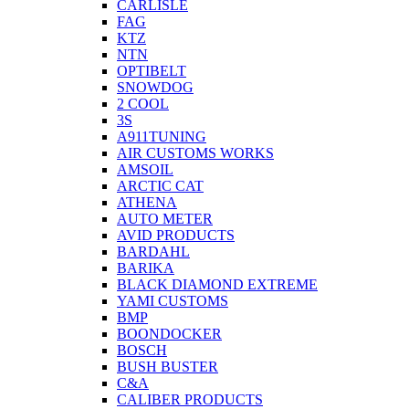
CARLISLE
FAG
KTZ
NTN
OPTIBELT
SNOWDOG
2 СOOL
3S
A911TUNING
AIR CUSTOMS WORKS
AMSOIL
ARCTIC CAT
ATHENA
AUTO METER
AVID PRODUCTS
BARDAHL
BARIKA
BLACK DIAMOND EXTREME
YAMI CUSTOMS
BMP
BOONDOCKER
BOSCH
BUSH BUSTER
C&A
CALIBER PRODUCTS