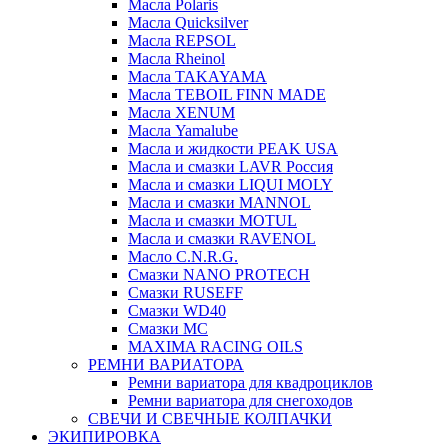
Масла Polaris
Масла Quicksilver
Масла REPSOL
Масла Rheinol
Масла TAKAYAMA
Масла TEBOIL FINN MADE
Масла XENUM
Масла Yamalube
Масла и жидкости PEAK USA
Масла и смазки LAVR Россия
Масла и смазки LIQUI MOLY
Масла и смазки MANNOL
Масла и смазки MOTUL
Масла и смазки RAVENOL
Масло C.N.R.G.
Смазки NANO PROTECH
Смазки RUSEFF
Смазки WD40
Смазки МС
MAXIMA RACING OILS
РЕМНИ ВАРИАТОРА
Ремни вариатора для квадроциклов
Ремни вариатора для снегоходов
СВЕЧИ И СВЕЧНЫЕ КОЛПАЧКИ
ЭКИПИРОВКА