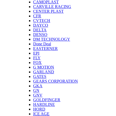
CAMOPLAST
CARVILLE RACING
CENTER PLAST
CFR
CVTECH
DAYCO
DELTA
DENSO
DM TECHNOLOGY
Done Deal
EASTERNER
EPI
FLY
FOX
G MOTION
GARLAND
GATES
GEARS CORPORATION
GKA
GN
GNV
GOLDFINGER
HARDLINE
HORD
ICE AGE