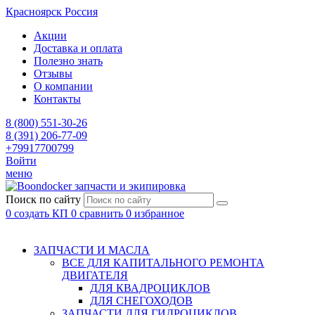
Красноярск
Россия
Акции
Доставка и оплата
Полезно знать
Отзывы
О компании
Контакты
8 (800) 551-30-26
8 (391) 206-77-09
+79917700799
Войти
меню
запчасти и экипировка
Поиск по сайту
0
создать КП
0
сравнить
0
избранное
ЗАПЧАСТИ И МАСЛА
ВСЕ ДЛЯ КАПИТАЛЬНОГО РЕМОНТА
ДВИГАТЕЛЯ
ДЛЯ КВАДРОЦИКЛОВ
ДЛЯ СНЕГОХОДОВ
ЗАПЧАСТИ ДЛЯ ГИДРОЦИКЛОВ