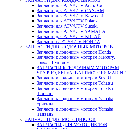
ЗАПЧАСТИ ДЛЯ КВАДРОЦИКЛОВ
Запчасти для ATV/UTV Arctic Cat
Запчасти для ATV/UTV CAN-AM
Запчасти для ATV/UTV Kawasaki
Запчасти для ATV/UTV Polaris
Запчасти для ATV/UTV Suzuki
Запчасти для ATV/UTV YAMAHA
Запчасти для ATV/UTV КИТАЙ
Запчасти на ATV/UTV HONDA
ЗАПЧАСТИ ДЛЯ ЛОДОЧНЫХ МОТОРОВ
Запчасти к лодочным моторам Honda
Запчасти к лодочным моторам Mercury,
Jonson, Evinrude
ЗАПЧАСТИ К ЛОДОЧНЫМ МОТОРАМ
SEA PRO, SELVA, BALTMOTORS MARINE
Запчасти к лодочным моторам Suzuki
Запчасти к лодочным моторам Tohatsu
Запчасти к лодочным моторам Tohatsu
Тайвань
Запчасти к лодочным моторам Yamaha
оригинал
Запчасти к лодочным моторам Yamaha
Тайвань
ЗАПЧАСТИ ДЛЯ МОТОЦИКЛОВ
ЗАПЧАСТИ ДЛЯ МОТОЦИКЛОВ