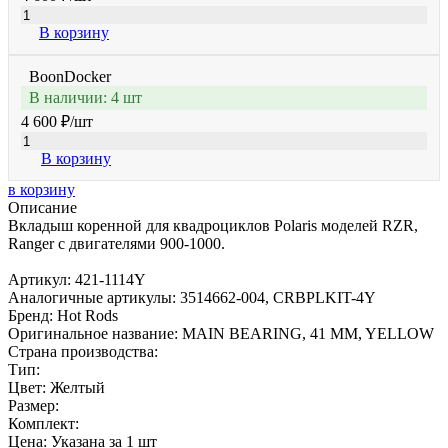
В корзину
BoonDocker
В наличии: 4 шт
4 600 ₽
/шт
В корзину
в корзину
Описание
Вкладыш коренной для квадроциклов Polaris моделей RZR,
Ranger с двигателями 900-1000.
Артикул: 421-1114Y
Аналогичные артикулы: 3514662-004, CRBPLKIT-4Y
Бренд: Hot Rods
Оригинальное название: MAIN BEARING, 41 MM, YELLOW
Страна производства:
Тип:
Цвет: Желтый
Размер:
Комплект:
Цена: Указана за 1 шт