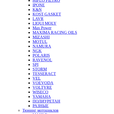
HIFLO FILTRO
IPONE
K&N
KOST GASKET
LAVR
LIQUI MOLY
Max Power
MAXIMA RACING OILS
MIZASHI
MOTUL
NAMURA
NGK
POLARIS
RAVENOL
SPI
STORM
TESSERACT
VEL
VOEVODA
VOLTYRE
WISECO
YAMAHA
ПОЛИУРЕТАН
РАЗНЫЕ
Тюнинг мотоциклов