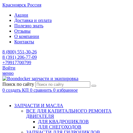
Красноярск
Россия
Акции
Доставка и оплата
Полезно знать
Отзывы
О компании
Контакты
8 (800) 551-30-26
8 (391) 206-77-09
+79917700799
Войти
меню
запчасти и экипировка
Поиск по сайту
0
создать КП
0
сравнить
0
избранное
ЗАПЧАСТИ И МАСЛА
ВСЕ ДЛЯ КАПИТАЛЬНОГО РЕМОНТА
ДВИГАТЕЛЯ
ДЛЯ КВАДРОЦИКЛОВ
ДЛЯ СНЕГОХОДОВ
ЗАПЧАСТИ ДЛЯ ГИДРОЦИКЛОВ