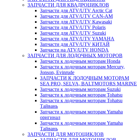
ЗАПЧАСТИ ДЛЯ КВАДРОЦИКЛОВ
Запчасти для ATV/UTV Arctic Cat
Запчасти для ATV/UTV CAN-AM
Запчасти для ATV/UTV Kawasaki
Запчасти для ATV/UTV Polaris
Запчасти для ATV/UTV Suzuki
Запчасти для ATV/UTV YAMAHA
Запчасти для ATV/UTV КИТАЙ
Запчасти на ATV/UTV HONDA
ЗАПЧАСТИ ДЛЯ ЛОДОЧНЫХ МОТОРОВ
Запчасти к лодочным моторам Honda
Запчасти к лодочным моторам Mercury,
Jonson, Evinrude
ЗАПЧАСТИ К ЛОДОЧНЫМ МОТОРАМ
SEA PRO, SELVA, BALTMOTORS MARINE
Запчасти к лодочным моторам Suzuki
Запчасти к лодочным моторам Tohatsu
Запчасти к лодочным моторам Tohatsu
Тайвань
Запчасти к лодочным моторам Yamaha
оригинал
Запчасти к лодочным моторам Yamaha
Тайвань
ЗАПЧАСТИ ДЛЯ МОТОЦИКЛОВ
ЗАПЧАСТИ ДЛЯ МОТОЦИКЛОВ