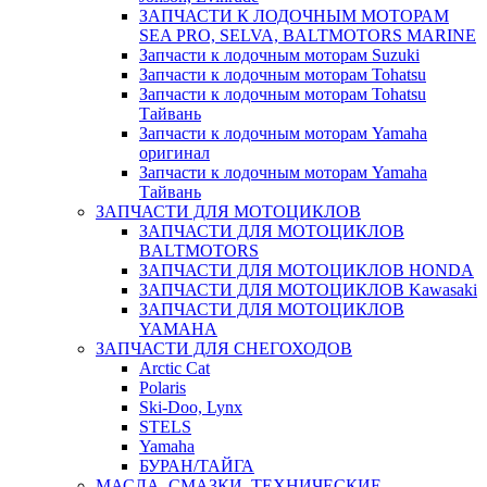
ЗАПЧАСТИ К ЛОДОЧНЫМ МОТОРАМ
SEA PRO, SELVA, BALTMOTORS MARINE
Запчасти к лодочным моторам Suzuki
Запчасти к лодочным моторам Tohatsu
Запчасти к лодочным моторам Tohatsu
Тайвань
Запчасти к лодочным моторам Yamaha
оригинал
Запчасти к лодочным моторам Yamaha
Тайвань
ЗАПЧАСТИ ДЛЯ МОТОЦИКЛОВ
ЗАПЧАСТИ ДЛЯ МОТОЦИКЛОВ
BALTMOTORS
ЗАПЧАСТИ ДЛЯ МОТОЦИКЛОВ HONDA
ЗАПЧАСТИ ДЛЯ МОТОЦИКЛОВ Kawasaki
ЗАПЧАСТИ ДЛЯ МОТОЦИКЛОВ
YAMAHA
ЗАПЧАСТИ ДЛЯ СНЕГОХОДОВ
Arctic Cat
Polaris
Ski-Doo, Lynx
STELS
Yamaha
БУРАН/ТАЙГА
МАСЛА, СМАЗКИ, ТЕХНИЧЕСКИЕ