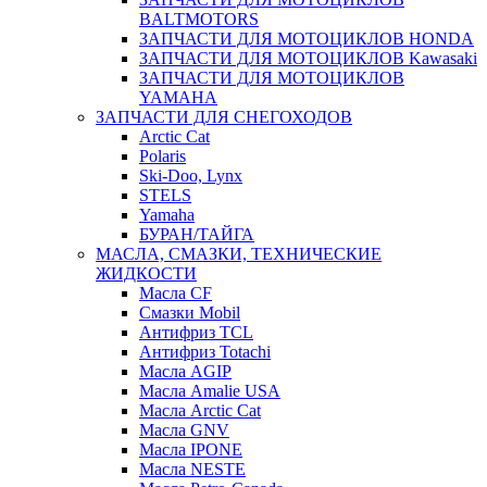
BALTMOTORS
ЗАПЧАСТИ ДЛЯ МОТОЦИКЛОВ HONDA
ЗАПЧАСТИ ДЛЯ МОТОЦИКЛОВ Kawasaki
ЗАПЧАСТИ ДЛЯ МОТОЦИКЛОВ
YAMAHA
ЗАПЧАСТИ ДЛЯ СНЕГОХОДОВ
Arctic Cat
Polaris
Ski-Doo, Lynx
STELS
Yamaha
БУРАН/ТАЙГА
МАСЛА, СМАЗКИ, ТЕХНИЧЕСКИЕ
ЖИДКОСТИ
Масла CF
Смазки Mobil
Антифриз TCL
Антифриз Totachi
Масла AGIP
Масла Amalie USA
Масла Arctic Cat
Масла GNV
Масла IPONE
Масла NESTE