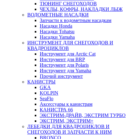
ТЮНИНГ СНЕГОХОДОВ
ЧЕХЛЫ, КОФРЫ, НАКЛАДКИ ЛЫЖ
ВОДОМЕТНЫЕ НАСАДКИ
Запчасти к водометным насадкам
Насадки Honda
Насадки Tohatsu
Насадки Yamaha
ИНСТРУМЕНТ ДЛЯ СНЕГОХОДОВ И
КВАДРОЦИКЛОВ
Инструмент для Arctic Cat
Инструмент для BRP
Инструмент для Polaris
Инструмент для Yamaha
Прочий инструмент
КАНИСТРЫ
GKA
KOLPIN
SeaFlo
Аксессуары к канистрам
КАНИСТРА 66
ЭКСТРИМ-ДРАЙВ, ЭКСТРИМ ТУРБО
ЭКСТРИМ, ЭКСТРИМ+
ЛЕБЕДКИ ДЛЯ КВАДРОЦИКЛОВ И
СНЕГОХОДОВ И ЗАПЧАСТИ К НИМ
BRONCO