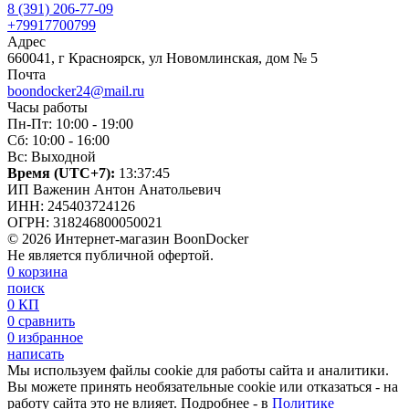
8 (391) 206-77-09
+79917700799
Адрес
660041, г Красноярск, ул Новомлинская, дом № 5
Почта
boondocker24@mail.ru
Часы работы
Пн-Пт: 10:00 - 19:00
Сб: 10:00 - 16:00
Вс: Выходной
Время (UTC+7):
13:37:46
ИП Важенин Антон Анатольевич
ИНН: 245403724126
ОГРН: 318246800050021
© 2026 Интернет-магазин BoonDocker
Не является публичной офертой.
0
корзина
поиск
0
КП
0
сравнить
0
избранное
написать
Мы используем файлы cookie для работы сайта и аналитики.
Вы можете принять необязательные cookie или отказаться - на
работу сайта это не влияет. Подробнее - в
Политике