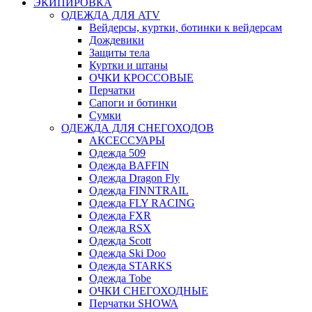
ЭКИПИРОВКА
ОДЕЖДА ДЛЯ ATV
Вейдерсы, куртки, ботинки к вейдерсам
Дождевики
Защиты тела
Куртки и штаны
ОЧКИ КРОССОВЫЕ
Перчатки
Сапоги и ботинки
Сумки
ОДЕЖДА ДЛЯ СНЕГОХОДОВ
АКСЕССУАРЫ
Одежда 509
Одежда BAFFIN
Одежда Dragon Fly
Одежда FINNTRAIL
Одежда FLY RACING
Одежда FXR
Одежда RSX
Одежда Scott
Одежда Ski Doo
Одежда STARKS
Одежда Tobe
ОЧКИ СНЕГОХОДНЫЕ
Перчатки SHOWA