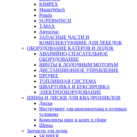
KIMPEX
MasterWinch
Polaris
SUPERWINCH
T-MAX
Автоспас
ЗАПАСНЫЕ ЧАСТИ И
КОМПЛЕКТУЮЩИЕ ДЛЯ ЛЕБЕДОК
ОБОРУДОВАНИЕ КАТЕРОВ И ЛОДОК
АВАРИЙНО-СПАСАТЕЛЬНОЕ
ОБОРУДОВАНИЕ
ВИНТЫ К ЛОДОЧНЫМ МОТОРАМ
ДИСТАНЦИОННОЕ УПРАВЛЕНИЕ
ПРОЧЕЕ
ТОПЛИВНАЯ СИСТЕМА
ШВАРТОВКА И БУКСИРОВКА
ЭЛЕКТРООБОРУДОВАНИЕ
ШИНЫ И ДИСКИ ДЛЯ КВАДРОЦИКЛОВ
Диски
Инструмент для шиномонтажа в полевых
условиях
Комплекты шин и колес в сборе
Шины
Запчасти для лодок
SKIPPER