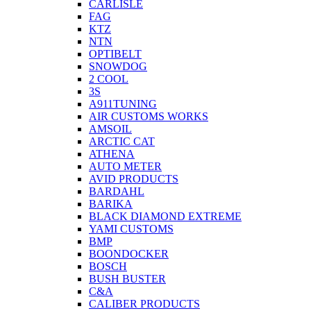
CARLISLE
FAG
KTZ
NTN
OPTIBELT
SNOWDOG
2 СOOL
3S
A911TUNING
AIR CUSTOMS WORKS
AMSOIL
ARCTIC CAT
ATHENA
AUTO METER
AVID PRODUCTS
BARDAHL
BARIKA
BLACK DIAMOND EXTREME
YAMI CUSTOMS
BMP
BOONDOCKER
BOSCH
BUSH BUSTER
C&A
CALIBER PRODUCTS