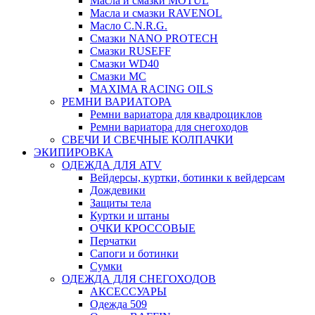
Масла и смазки MOTUL
Масла и смазки RAVENOL
Масло C.N.R.G.
Смазки NANO PROTECH
Смазки RUSEFF
Смазки WD40
Смазки МС
MAXIMA RACING OILS
РЕМНИ ВАРИАТОРА
Ремни вариатора для квадроциклов
Ремни вариатора для снегоходов
СВЕЧИ И СВЕЧНЫЕ КОЛПАЧКИ
ЭКИПИРОВКА
ОДЕЖДА ДЛЯ ATV
Вейдерсы, куртки, ботинки к вейдерсам
Дождевики
Защиты тела
Куртки и штаны
ОЧКИ КРОССОВЫЕ
Перчатки
Сапоги и ботинки
Сумки
ОДЕЖДА ДЛЯ СНЕГОХОДОВ
АКСЕССУАРЫ
Одежда 509