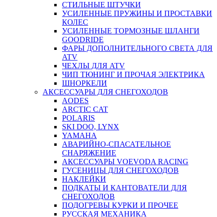
СТИЛЬНЫЕ ШТУЧКИ
УСИЛЕННЫЕ ПРУЖИНЫ И ПРОСТАВКИ
КОЛЕС
УСИЛЕННЫЕ ТОРМОЗНЫЕ ШЛАНГИ
GOODRIDE
ФАРЫ ДОПОЛНИТЕЛЬНОГО СВЕТА ДЛЯ
ATV
ЧЕХЛЫ ДЛЯ ATV
ЧИП ТЮНИНГ И ПРОЧАЯ ЭЛЕКТРИКА
ШНОРКЕЛИ
АКСЕССУАРЫ ДЛЯ СНЕГОХОДОВ
AODES
ARCTIC CAT
POLARIS
SKI DOO, LYNX
YAMAHA
АВАРИЙНО-СПАСАТЕЛЬНОЕ
СНАРЯЖЕНИЕ
АКСЕССУАРЫ VOEVODA RACING
ГУСЕНИЦЫ ДЛЯ СНЕГОХОДОВ
НАКЛЕЙКИ
ПОДКАТЫ И КАНТОВАТЕЛИ ДЛЯ
СНЕГОХОДОВ
ПОДОГРЕВЫ КУРКИ И ПРОЧЕЕ
РУССКАЯ МЕХАНИКА