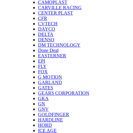
CAMOPLAST
CARVILLE RACING
CENTER PLAST
CFR
CVTECH
DAYCO
DELTA
DENSO
DM TECHNOLOGY
Done Deal
EASTERNER
EPI
FLY
FOX
G MOTION
GARLAND
GATES
GEARS CORPORATION
GKA
GN
GNV
GOLDFINGER
HARDLINE
HORD
ICE AGE