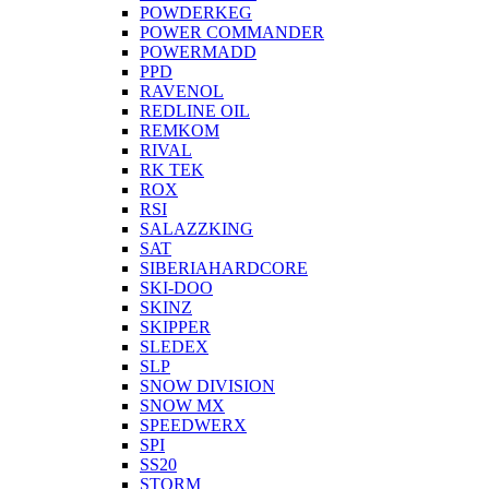
POWDERKEG
POWER COMMANDER
POWERMADD
PPD
RAVENOL
REDLINE OIL
REMKOM
RIVAL
RK TEK
ROX
RSI
SALAZZKING
SAT
SIBERIAHARDCORE
SKI-DOO
SKINZ
SKIPPER
SLEDEX
SLP
SNOW DIVISION
SNOW MX
SPEEDWERX
SPI
SS20
STORM