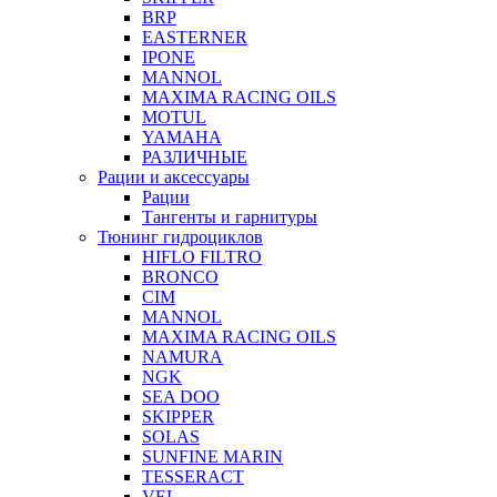
BRP
EASTERNER
IPONE
MANNOL
MAXIMA RACING OILS
MOTUL
YAMAHA
РАЗЛИЧНЫЕ
Рации и аксессуары
Рации
Тангенты и гарнитуры
Тюнинг гидроциклов
HIFLO FILTRO
BRONCO
CIM
MANNOL
MAXIMA RACING OILS
NAMURA
NGK
SEA DOO
SKIPPER
SOLAS
SUNFINE MARIN
TESSERACT
VEL