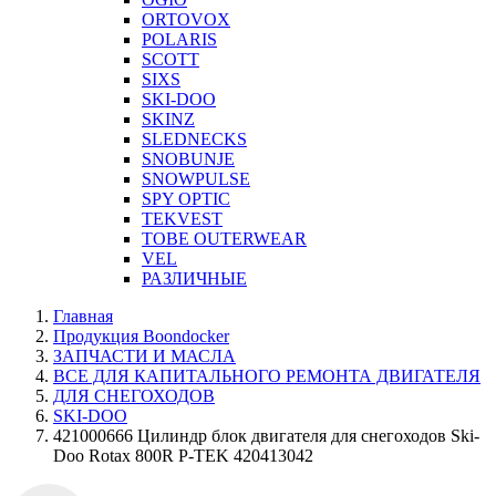
ORTOVOX
POLARIS
SCOTT
SIXS
SKI-DOO
SKINZ
SLEDNECKS
SNOBUNJE
SNOWPULSE
SPY OPTIC
TEKVEST
TOBE OUTERWEAR
VEL
РАЗЛИЧНЫЕ
Главная
Продукция Boondocker
ЗАПЧАСТИ И МАСЛА
ВСЕ ДЛЯ КАПИТАЛЬНОГО РЕМОНТА ДВИГАТЕЛЯ
ДЛЯ СНЕГОХОДОВ
SKI-DOO
421000666 Цилиндр блок двигателя для снегоходов Ski-
Doo Rotax 800R P-TEK 420413042