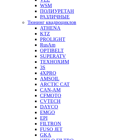
WSM
ПОЛИУРЕТАН
РАЗЛИЧНЫЕ
Тюнинг квадроциклов
ATHENA
KTZ
PROLIGHT
RusAm
OPTIBELT
SUPERATV
ТЕХНОХИМ
3S
4XPRO
AMSOIL
ARCTIC CAT
CAN-AM
CFMOTO
CVTECH
DAYCO
EMGO
EPI
FILTRON
FUSO JET
GKA