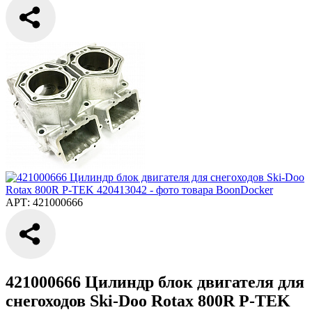
АРТ: 421000666
421000666 Цилиндр блок двигателя для
снегоходов Ski-Doo Rotax 800R P-TEK