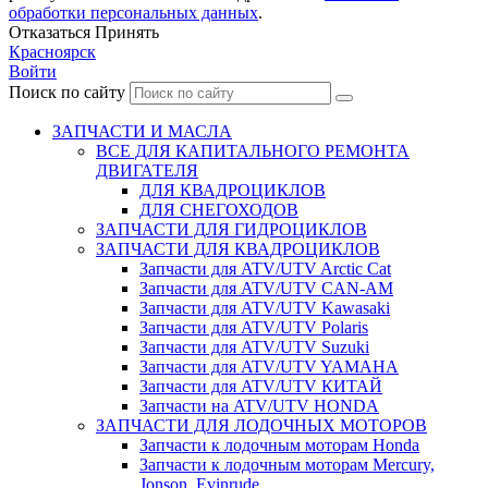
обработки персональных данных
.
Отказаться
Принять
Красноярск
Войти
Поиск по сайту
ЗАПЧАСТИ И МАСЛА
ВСЕ ДЛЯ КАПИТАЛЬНОГО РЕМОНТА
ДВИГАТЕЛЯ
ДЛЯ КВАДРОЦИКЛОВ
ДЛЯ СНЕГОХОДОВ
ЗАПЧАСТИ ДЛЯ ГИДРОЦИКЛОВ
ЗАПЧАСТИ ДЛЯ КВАДРОЦИКЛОВ
Запчасти для ATV/UTV Arctic Cat
Запчасти для ATV/UTV CAN-AM
Запчасти для ATV/UTV Kawasaki
Запчасти для ATV/UTV Polaris
Запчасти для ATV/UTV Suzuki
Запчасти для ATV/UTV YAMAHA
Запчасти для ATV/UTV КИТАЙ
Запчасти на ATV/UTV HONDA
ЗАПЧАСТИ ДЛЯ ЛОДОЧНЫХ МОТОРОВ
Запчасти к лодочным моторам Honda
Запчасти к лодочным моторам Mercury,
Jonson, Evinrude