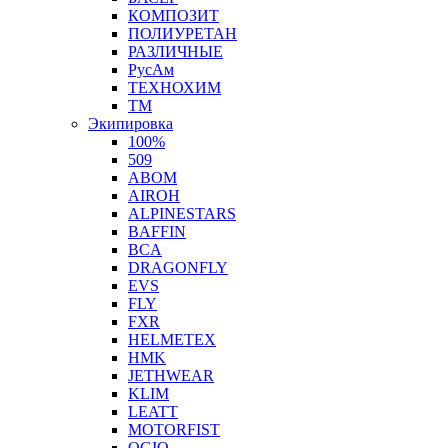
КОМПОЗИТ
ПОЛИУРЕТАН
РАЗЛИЧНЫЕ
РусАм
ТЕХНОХИМ
ТМ
Экипировка
100%
509
ABOM
AIROH
ALPINESTARS
BAFFIN
BCA
DRAGONFLY
EVS
FLY
FXR
HELMETEX
HMK
JETHWEAR
KLIM
LEATT
MOTORFIST
OGIO