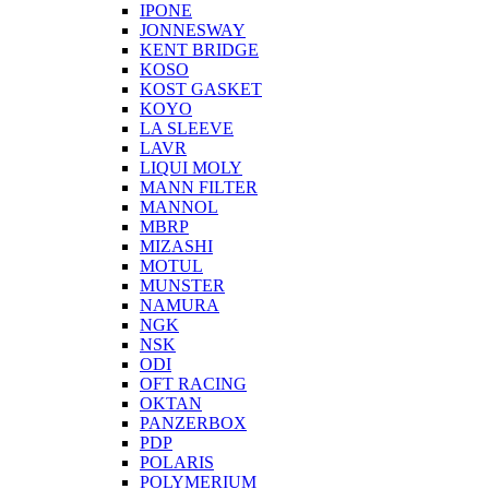
IPONE
JONNESWAY
KENT BRIDGE
KOSO
KOST GASKET
KOYO
LA SLEEVE
LAVR
LIQUI MOLY
MANN FILTER
MANNOL
MBRP
MIZASHI
MOTUL
MUNSTER
NAMURA
NGK
NSK
ODI
OFT RACING
OKTAN
PANZERBOX
PDP
POLARIS
POLYMERIUM