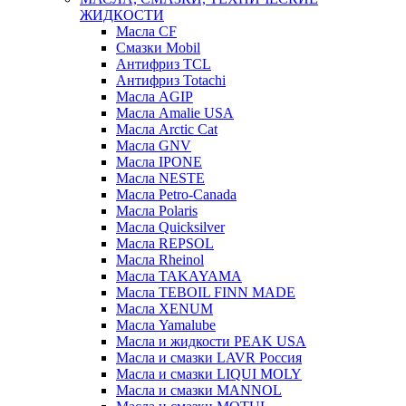
ЖИДКОСТИ
Масла CF
Смазки Mobil
Антифриз TCL
Антифриз Totachi
Масла AGIP
Масла Amalie USA
Масла Arctic Cat
Масла GNV
Масла IPONE
Масла NESTE
Масла Petro-Canada
Масла Polaris
Масла Quicksilver
Масла REPSOL
Масла Rheinol
Масла TAKAYAMA
Масла TEBOIL FINN MADE
Масла XENUM
Масла Yamalube
Масла и жидкости PEAK USA
Масла и смазки LAVR Россия
Масла и смазки LIQUI MOLY
Масла и смазки MANNOL