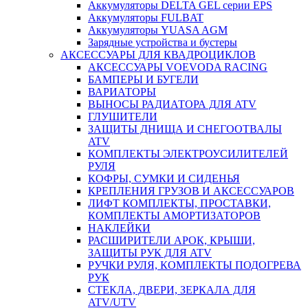
Аккумуляторы DELTA GEL серии EPS
Аккумуляторы FULBAT
Аккумуляторы YUASA AGM
Зарядные устройства и бустеры
АКСЕССУАРЫ ДЛЯ КВАДРОЦИКЛОВ
АКСЕССУАРЫ VOEVODA RACING
БАМПЕРЫ И БУГЕЛИ
ВАРИАТОРЫ
ВЫНОСЫ РАДИАТОРА ДЛЯ ATV
ГЛУШИТЕЛИ
ЗАЩИТЫ ДНИЩА И СНЕГООТВАЛЫ
ATV
КОМПЛЕКТЫ ЭЛЕКТРОУСИЛИТЕЛЕЙ
РУЛЯ
КОФРЫ, СУМКИ И СИДЕНЬЯ
КРЕПЛЕНИЯ ГРУЗОВ И АКСЕССУАРОВ
ЛИФТ КОМПЛЕКТЫ, ПРОСТАВКИ,
КОМПЛЕКТЫ АМОРТИЗАТОРОВ
НАКЛЕЙКИ
РАСШИРИТЕЛИ АРОК, КРЫШИ,
ЗАЩИТЫ РУК ДЛЯ ATV
РУЧКИ РУЛЯ, КОМПЛЕКТЫ ПОДОГРЕВА
РУК
СТЕКЛА, ДВЕРИ, ЗЕРКАЛА ДЛЯ
ATV/UTV