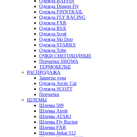
Одежда BAFFIN
Одежда Dragon Fly
Одежда FINNTRAIL
Одежда FLY RACING
Одежда FXR
Одежда RSX
Одежда Scott
Одежда Ski Doo
Одежда STARKS
Одежда Tobe
ОЧКИ СНЕГОХОДНЫЕ
Перчатки SHOWA
ТЕРМОБЕЛЬЕ
РАСПРОДАЖА
Защиты vega
Одежда Arctic Cat
Одежда SCOTT
Перчатки
ШЛЕМЫ
Шлемы 509
Шлемы Airoh
Шлемы ATAKI
Шлемы Fly Racing
Шлемы FXR
Шлемы Jiekai 512