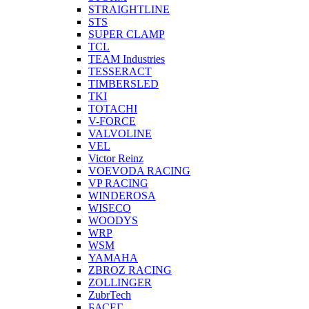
STRAIGHTLINE
STS
SUPER CLAMP
TCL
TEAM Industries
TESSERACT
TIMBERSLED
TKI
TOTACHI
V-FORCE
VALVOLINE
VEL
Victor Reinz
VOEVODA RACING
VP RACING
WINDEROSA
WISECO
WOODYS
WRP
WSM
YAMAHA
ZBROZ RACING
ZOLLINGER
ZubrTech
БАСЕГ