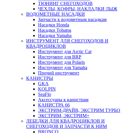
ТЮНИНГ СНЕГОХОДОВ
ЧЕХЛЫ, КОФРЫ, НАКЛАДКИ ЛЫЖ
ВОДОМЕТНЫЕ НАСАДКИ
Запчасти к водометным насадкам
Насадки Honda
Насадки Tohatsu
Насадки Yamaha
ИНСТРУМЕНТ ДЛЯ СНЕГОХОДОВ И
КВАДРОЦИКЛОВ
Инструмент для Arctic Cat
Инструмент для BRP
Инструмент для Polaris
Инструмент для Yamaha
Прочий инструмент
КАНИСТРЫ
GKA
KOLPIN
SeaFlo
Аксессуары к канистрам
КАНИСТРА 66
ЭКСТРИМ-ДРАЙВ, ЭКСТРИМ ТУРБО
ЭКСТРИМ, ЭКСТРИМ+
ЛЕБЕДКИ ДЛЯ КВАДРОЦИКЛОВ И
СНЕГОХОДОВ И ЗАПЧАСТИ К НИМ
BRONCO