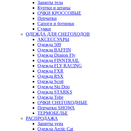
Защиты тела
Куртки и штаны
ОЧКИ КРОССОВЫЕ
Перчатки
Сапоги и ботинки
Сумки
ОДЕЖДА ДЛЯ СНЕГОХОДОВ
АКСЕССУАРЫ
Одежда 509
Одежда BAFFIN
Одежда Dragon Fly
Одежда FINNTRAIL
Одежда FLY RACING
Одежда FXR
Одежда RSX
Одежда Scott
Одежда Ski Doo
Одежда STARKS
Одежда Tobe
ОЧКИ СНЕГОХОДНЫЕ
Перчатки SHOWA
ТЕРМОБЕЛЬЕ
РАСПРОДАЖА
Защиты vega
Одежда Arctic Cat