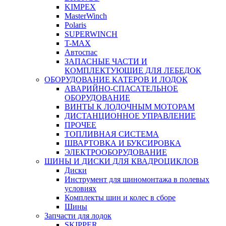
KIMPEX
MasterWinch
Polaris
SUPERWINCH
T-MAX
Автоспас
ЗАПАСНЫЕ ЧАСТИ И
КОМПЛЕКТУЮЩИЕ ДЛЯ ЛЕБЕДОК
ОБОРУДОВАНИЕ КАТЕРОВ И ЛОДОК
АВАРИЙНО-СПАСАТЕЛЬНОЕ
ОБОРУДОВАНИЕ
ВИНТЫ К ЛОДОЧНЫМ МОТОРАМ
ДИСТАНЦИОННОЕ УПРАВЛЕНИЕ
ПРОЧЕЕ
ТОПЛИВНАЯ СИСТЕМА
ШВАРТОВКА И БУКСИРОВКА
ЭЛЕКТРООБОРУДОВАНИЕ
ШИНЫ И ДИСКИ ДЛЯ КВАДРОЦИКЛОВ
Диски
Инструмент для шиномонтажа в полевых
условиях
Комплекты шин и колес в сборе
Шины
Запчасти для лодок
SKIPPER