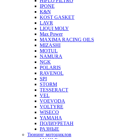
HIFLO FILTRO
IPONE
K&N
KOST GASKET
LAVR
LIQUI MOLY
Max Power
MAXIMA RACING OILS
MIZASHI
MOTUL
NAMURA
NGK
POLARIS
RAVENOL
SPI
STORM
TESSERACT
VEL
VOEVODA
VOLTYRE
WISECO
YAMAHA
ПОЛИУРЕТАН
РАЗНЫЕ
Тюнинг мотоциклов