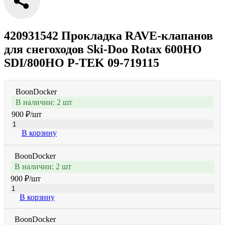
420931542 Прокладка RAVE-клапанов
для снегоходов Ski-Doo Rotax 600HO
SDI/800HO P-TEK 09-719115
BoonDocker
В наличии: 2 шт
900 ₽
/шт
В корзину
BoonDocker
В наличии: 2 шт
900 ₽
/шт
В корзину
BoonDocker