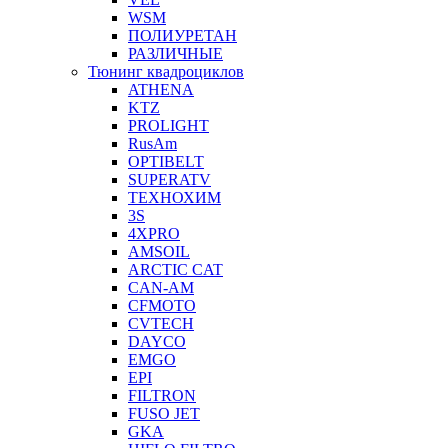
WSM
ПОЛИУРЕТАН
РАЗЛИЧНЫЕ
Тюнинг квадроциклов
ATHENA
KTZ
PROLIGHT
RusAm
OPTIBELT
SUPERATV
ТЕХНОХИМ
3S
4XPRO
AMSOIL
ARCTIC CAT
CAN-AM
CFMOTO
CVTECH
DAYCO
EMGO
EPI
FILTRON
FUSO JET
GKA