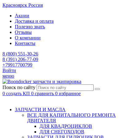
Красноярск
Россия
Акции
Доставка и оплата
Полезно знать
Отзывы
О компании
Контакты
8 (800) 551-30-26
8 (391) 206-77-09
+79917700799
Войти
меню
запчасти и экипировка
Поиск по сайту
0
создать КП
0
сравнить
0
избранное
ЗАПЧАСТИ И МАСЛА
ВСЕ ДЛЯ КАПИТАЛЬНОГО РЕМОНТА
ДВИГАТЕЛЯ
ДЛЯ КВАДРОЦИКЛОВ
ДЛЯ СНЕГОХОДОВ
ЗАПЧАСТИ ДЛЯ ГИДРОЦИКЛОВ