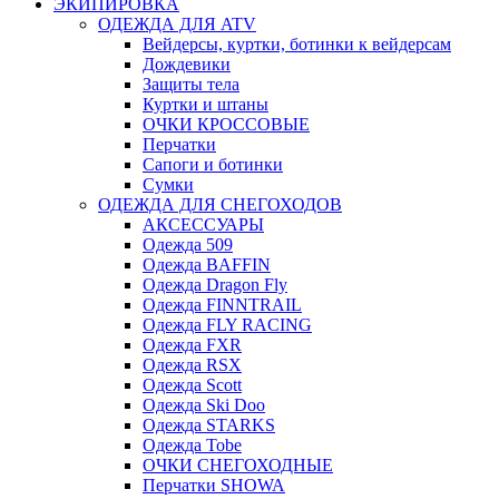
ЭКИПИРОВКА
ОДЕЖДА ДЛЯ ATV
Вейдерсы, куртки, ботинки к вейдерсам
Дождевики
Защиты тела
Куртки и штаны
ОЧКИ КРОССОВЫЕ
Перчатки
Сапоги и ботинки
Сумки
ОДЕЖДА ДЛЯ СНЕГОХОДОВ
АКСЕССУАРЫ
Одежда 509
Одежда BAFFIN
Одежда Dragon Fly
Одежда FINNTRAIL
Одежда FLY RACING
Одежда FXR
Одежда RSX
Одежда Scott
Одежда Ski Doo
Одежда STARKS
Одежда Tobe
ОЧКИ СНЕГОХОДНЫЕ
Перчатки SHOWA