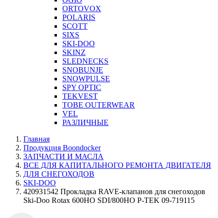
ORTOVOX
POLARIS
SCOTT
SIXS
SKI-DOO
SKINZ
SLEDNECKS
SNOBUNJE
SNOWPULSE
SPY OPTIC
TEKVEST
TOBE OUTERWEAR
VEL
РАЗЛИЧНЫЕ
Главная
Продукция Boondocker
ЗАПЧАСТИ И МАСЛА
ВСЕ ДЛЯ КАПИТАЛЬНОГО РЕМОНТА ДВИГАТЕЛЯ
ДЛЯ СНЕГОХОДОВ
SKI-DOO
420931542 Прокладка RAVE-клапанов для снегоходов
Ski-Doo Rotax 600HO SDI/800HO P-TEK 09-719115