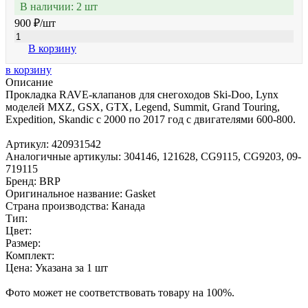
В наличии: 2 шт
900 ₽
/шт
В корзину
в корзину
Описание
Прокладка RAVE-клапанов для снегоходов Ski-Doo, Lynx
моделей MXZ, GSX, GTX, Legend, Summit, Grand Touring,
Expedition, Skandic c 2000 по 2017 год c двигателями 600-800.
Артикул: 420931542
Аналогичные артикулы: 304146, 121628, CG9115, CG9203, 09-
719115
Бренд: BRP
Оригинальное название: Gasket
Страна производства: Канада
Тип:
Цвет:
Размер:
Комплект:
Цена: Указана за 1 шт
Фото может не соответствовать товару на 100%.