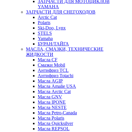
ЗАПЧАСТИ ДЛЯ МОТОЦИКЛОВ
YAMAHA
ЗАПЧАСТИ ДЛЯ СНЕГОХОДОВ
Arctic Cat
Polaris
Ski-Doo, Lynx
STELS
Yamaha
БУРАН/ТАЙГА
МАСЛА, СМАЗКИ, ТЕХНИЧЕСКИЕ
ЖИДКОСТИ
Масла CF
Смазки Mobil
Антифриз TCL
Антифриз Totachi
Масла AGIP
Масла Amalie USA
Масла Arctic Cat
Масла GNV
Масла IPONE
Масла NESTE
Масла Petro-Canada
Масла Polaris
Масла Quicksilver
Масла REPSOL