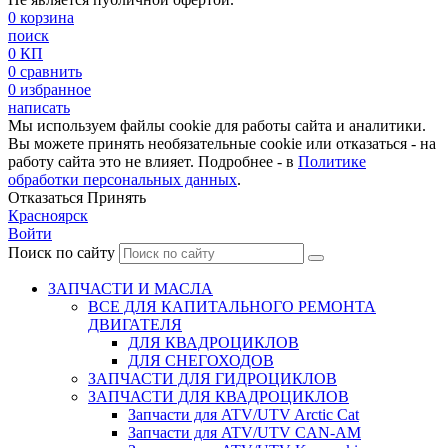
0
корзина
поиск
0
КП
0
сравнить
0
избранное
написать
Мы используем файлы cookie для работы сайта и аналитики.
Вы можете принять необязательные cookie или отказаться - на
работу сайта это не влияет. Подробнее - в
Политике
обработки персональных данных
.
Отказаться
Принять
Красноярск
Войти
Поиск по сайту
ЗАПЧАСТИ И МАСЛА
ВСЕ ДЛЯ КАПИТАЛЬНОГО РЕМОНТА
ДВИГАТЕЛЯ
ДЛЯ КВАДРОЦИКЛОВ
ДЛЯ СНЕГОХОДОВ
ЗАПЧАСТИ ДЛЯ ГИДРОЦИКЛОВ
ЗАПЧАСТИ ДЛЯ КВАДРОЦИКЛОВ
Запчасти для ATV/UTV Arctic Cat
Запчасти для ATV/UTV CAN-AM