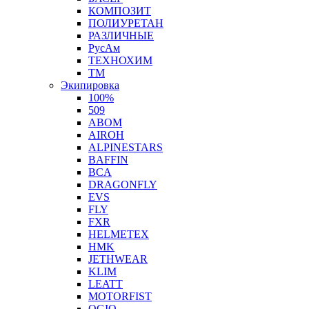
КОМПОЗИТ
ПОЛИУРЕТАН
РАЗЛИЧНЫЕ
РусАм
ТЕХНОХИМ
ТМ
Экипировка
100%
509
ABOM
AIROH
ALPINESTARS
BAFFIN
BCA
DRAGONFLY
EVS
FLY
FXR
HELMETEX
HMK
JETHWEAR
KLIM
LEATT
MOTORFIST
OGIO