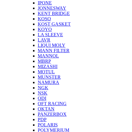
IPONE
JONNESWAY
KENT BRIDGE
KOSO
KOST GASKET
KOYO
LA SLEEVE
LAVR
LIQUI MOLY
MANN FILTER
MANNOL
MBRP
MIZASHI
MOTUL
MUNSTER
NAMURA
NGK
NSK
ODI
OFT RACING
OKTAN
PANZERBOX
PDP
POLARIS
POLYMERIUM