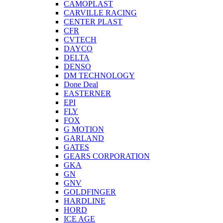
CAMOPLAST
CARVILLE RACING
CENTER PLAST
CFR
CVTECH
DAYCO
DELTA
DENSO
DM TECHNOLOGY
Done Deal
EASTERNER
EPI
FLY
FOX
G MOTION
GARLAND
GATES
GEARS CORPORATION
GKA
GN
GNV
GOLDFINGER
HARDLINE
HORD
ICE AGE