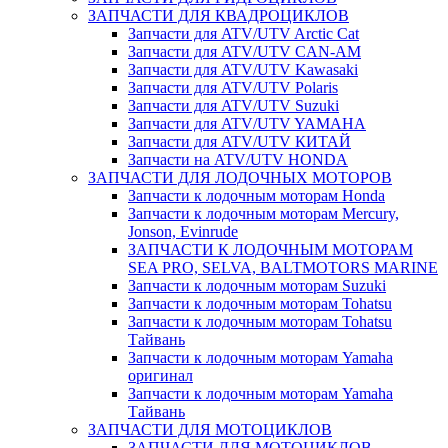
ЗАПЧАСТИ ДЛЯ КВАДРОЦИКЛОВ
Запчасти для ATV/UTV Arctic Cat
Запчасти для ATV/UTV CAN-AM
Запчасти для ATV/UTV Kawasaki
Запчасти для ATV/UTV Polaris
Запчасти для ATV/UTV Suzuki
Запчасти для ATV/UTV YAMAHA
Запчасти для ATV/UTV КИТАЙ
Запчасти на ATV/UTV HONDA
ЗАПЧАСТИ ДЛЯ ЛОДОЧНЫХ МОТОРОВ
Запчасти к лодочным моторам Honda
Запчасти к лодочным моторам Mercury,
Jonson, Evinrude
ЗАПЧАСТИ К ЛОДОЧНЫМ МОТОРАМ
SEA PRO, SELVA, BALTMOTORS MARINE
Запчасти к лодочным моторам Suzuki
Запчасти к лодочным моторам Tohatsu
Запчасти к лодочным моторам Tohatsu
Тайвань
Запчасти к лодочным моторам Yamaha
оригинал
Запчасти к лодочным моторам Yamaha
Тайвань
ЗАПЧАСТИ ДЛЯ МОТОЦИКЛОВ
ЗАПЧАСТИ ДЛЯ МОТОЦИКЛОВ