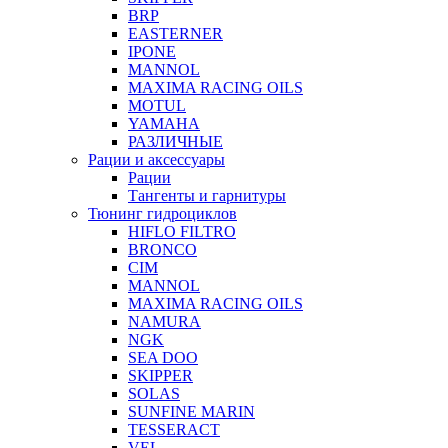
BRP
EASTERNER
IPONE
MANNOL
MAXIMA RACING OILS
MOTUL
YAMAHA
РАЗЛИЧНЫЕ
Рации и аксессуары
Рации
Тангенты и гарнитуры
Тюнинг гидроциклов
HIFLO FILTRO
BRONCO
CIM
MANNOL
MAXIMA RACING OILS
NAMURA
NGK
SEA DOO
SKIPPER
SOLAS
SUNFINE MARIN
TESSERACT
VEL