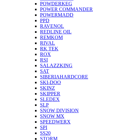
POWDERKEG
POWER COMMANDER
POWERMADD
PPD
RAVENOL
REDLINE OIL
REMKOM
RIVAL
RK TEK
ROX
RSI
SALAZZKING
SAT
SIBERIAHARDCORE
SKI-DOO
SKINZ
SKIPPER
SLEDEX
SLP
SNOW DIVISION
SNOW MX
SPEEDWERX
SPI
SS20
STORM