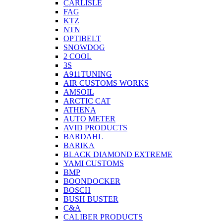
CARLISLE
FAG
KTZ
NTN
OPTIBELT
SNOWDOG
2 СOOL
3S
A911TUNING
AIR CUSTOMS WORKS
AMSOIL
ARCTIC CAT
ATHENA
AUTO METER
AVID PRODUCTS
BARDAHL
BARIKA
BLACK DIAMOND EXTREME
YAMI CUSTOMS
BMP
BOONDOCKER
BOSCH
BUSH BUSTER
C&A
CALIBER PRODUCTS