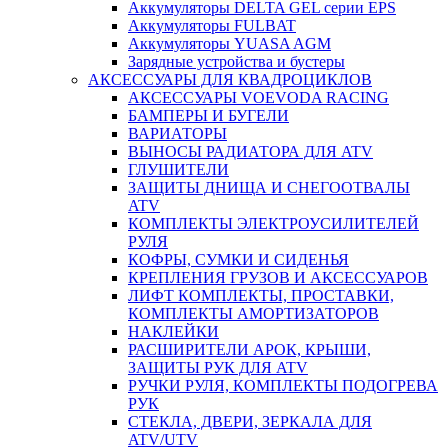
Аккумуляторы DELTA GEL серии EPS
Аккумуляторы FULBAT
Аккумуляторы YUASA AGM
Зарядные устройства и бустеры
АКСЕССУАРЫ ДЛЯ КВАДРОЦИКЛОВ
АКСЕССУАРЫ VOEVODA RACING
БАМПЕРЫ И БУГЕЛИ
ВАРИАТОРЫ
ВЫНОСЫ РАДИАТОРА ДЛЯ ATV
ГЛУШИТЕЛИ
ЗАЩИТЫ ДНИЩА И СНЕГООТВАЛЫ
ATV
КОМПЛЕКТЫ ЭЛЕКТРОУСИЛИТЕЛЕЙ
РУЛЯ
КОФРЫ, СУМКИ И СИДЕНЬЯ
КРЕПЛЕНИЯ ГРУЗОВ И АКСЕССУАРОВ
ЛИФТ КОМПЛЕКТЫ, ПРОСТАВКИ,
КОМПЛЕКТЫ АМОРТИЗАТОРОВ
НАКЛЕЙКИ
РАСШИРИТЕЛИ АРОК, КРЫШИ,
ЗАЩИТЫ РУК ДЛЯ ATV
РУЧКИ РУЛЯ, КОМПЛЕКТЫ ПОДОГРЕВА
РУК
СТЕКЛА, ДВЕРИ, ЗЕРКАЛА ДЛЯ
ATV/UTV