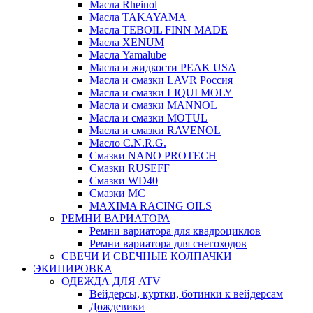
Масла Rheinol
Масла TAKAYAMA
Масла TEBOIL FINN MADE
Масла XENUM
Масла Yamalube
Масла и жидкости PEAK USA
Масла и смазки LAVR Россия
Масла и смазки LIQUI MOLY
Масла и смазки MANNOL
Масла и смазки MOTUL
Масла и смазки RAVENOL
Масло C.N.R.G.
Смазки NANO PROTECH
Смазки RUSEFF
Смазки WD40
Смазки МС
MAXIMA RACING OILS
РЕМНИ ВАРИАТОРА
Ремни вариатора для квадроциклов
Ремни вариатора для снегоходов
СВЕЧИ И СВЕЧНЫЕ КОЛПАЧКИ
ЭКИПИРОВКА
ОДЕЖДА ДЛЯ ATV
Вейдерсы, куртки, ботинки к вейдерсам
Дождевики