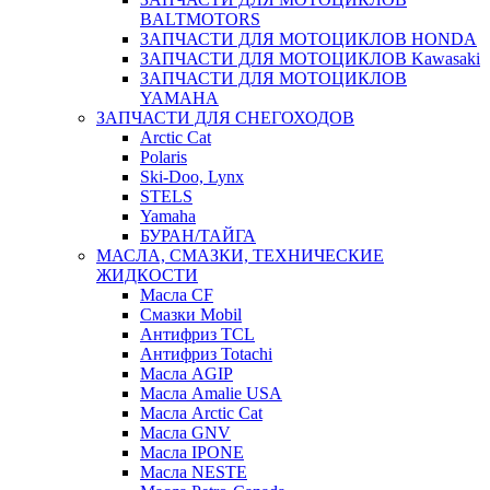
BALTMOTORS
ЗАПЧАСТИ ДЛЯ МОТОЦИКЛОВ HONDA
ЗАПЧАСТИ ДЛЯ МОТОЦИКЛОВ Kawasaki
ЗАПЧАСТИ ДЛЯ МОТОЦИКЛОВ
YAMAHA
ЗАПЧАСТИ ДЛЯ СНЕГОХОДОВ
Arctic Cat
Polaris
Ski-Doo, Lynx
STELS
Yamaha
БУРАН/ТАЙГА
МАСЛА, СМАЗКИ, ТЕХНИЧЕСКИЕ
ЖИДКОСТИ
Масла CF
Смазки Mobil
Антифриз TCL
Антифриз Totachi
Масла AGIP
Масла Amalie USA
Масла Arctic Cat
Масла GNV
Масла IPONE
Масла NESTE