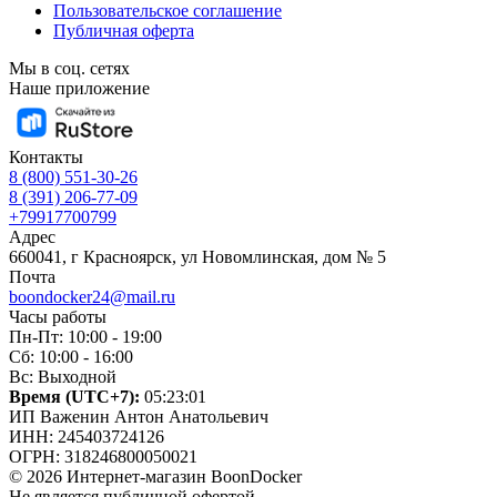
Пользовательское соглашение
Публичная оферта
Мы в соц. сетях
Наше приложение
Контакты
8 (800) 551-30-26
8 (391) 206-77-09
+79917700799
Адрес
660041, г Красноярск, ул Новомлинская, дом № 5
Почта
boondocker24@mail.ru
Часы работы
Пн-Пт: 10:00 - 19:00
Сб: 10:00 - 16:00
Вс: Выходной
Время (UTC+7):
05:23:02
ИП Важенин Антон Анатольевич
ИНН: 245403724126
ОГРН: 318246800050021
© 2026 Интернет-магазин BoonDocker
Не является публичной офертой.