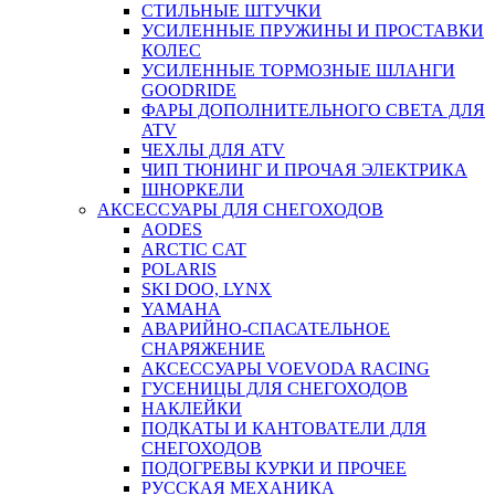
СТИЛЬНЫЕ ШТУЧКИ
УСИЛЕННЫЕ ПРУЖИНЫ И ПРОСТАВКИ
КОЛЕС
УСИЛЕННЫЕ ТОРМОЗНЫЕ ШЛАНГИ
GOODRIDE
ФАРЫ ДОПОЛНИТЕЛЬНОГО СВЕТА ДЛЯ
ATV
ЧЕХЛЫ ДЛЯ ATV
ЧИП ТЮНИНГ И ПРОЧАЯ ЭЛЕКТРИКА
ШНОРКЕЛИ
АКСЕССУАРЫ ДЛЯ СНЕГОХОДОВ
AODES
ARCTIC CAT
POLARIS
SKI DOO, LYNX
YAMAHA
АВАРИЙНО-СПАСАТЕЛЬНОЕ
СНАРЯЖЕНИЕ
АКСЕССУАРЫ VOEVODA RACING
ГУСЕНИЦЫ ДЛЯ СНЕГОХОДОВ
НАКЛЕЙКИ
ПОДКАТЫ И КАНТОВАТЕЛИ ДЛЯ
СНЕГОХОДОВ
ПОДОГРЕВЫ КУРКИ И ПРОЧЕЕ
РУССКАЯ МЕХАНИКА