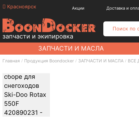
Красноярск
Акции
Доставка и опл
запчасти и экипировка
ЗАПЧАСТИ И МАСЛА
Главная
Продукция Boondocker
ЗАПЧАСТИ И МАСЛА
ВСЕ 