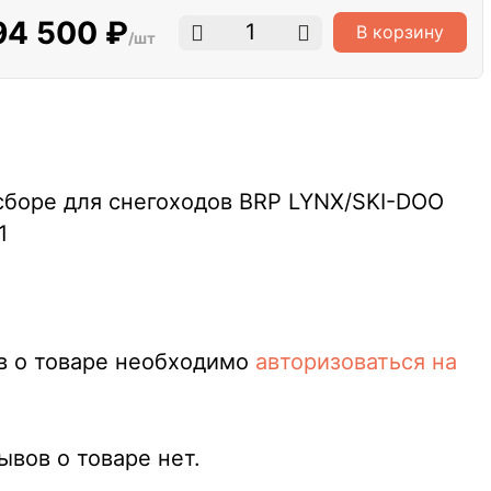
94 500 ₽
В корзину
/шт
сборе для снегоходов BRP LYNX/SKI-DOO
1
в о товаре необходимо
авторизоваться на
вов о товаре нет.