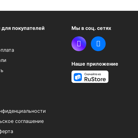
я
для покупателей
Мы в соц. сетях
оплата
ели
Наше приложение
ть
нфиденциальности
ьское соглашение
ферта