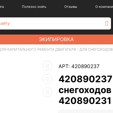
ата
Полезно знать
Отзывы
О компани
ЭКИПИРОВКА
ДЛЯ КАПИТАЛЬНОГО РЕМОНТА ДВИГАТЕЛЯ
ДЛЯ СНЕГОХОДОВ
АРТ: 420890237
420890237 
снегоходов 
420890231