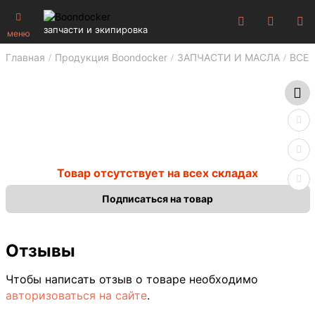
запчасти и экипировка
меню
Главная
Продукция Boondocker
ЗАПЧАСТИ И МАСЛА
ВСЕ 
Товар отсутствует на всех складах
Подписаться на товар
Отзывы
Чтобы написать отзыв о товаре необходимо
авторизоваться на сайте
.