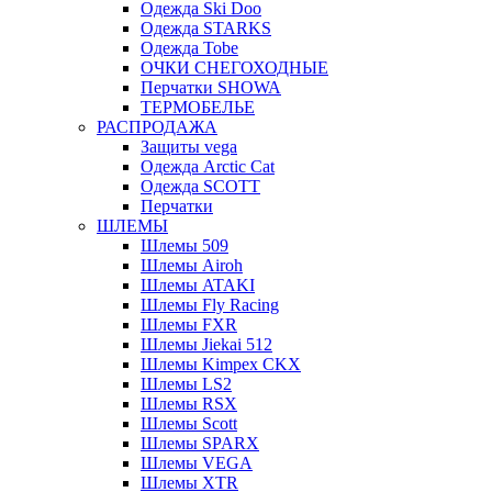
Одежда Ski Doo
Одежда STARKS
Одежда Tobe
ОЧКИ СНЕГОХОДНЫЕ
Перчатки SHOWA
ТЕРМОБЕЛЬЕ
РАСПРОДАЖА
Защиты vega
Одежда Arctic Cat
Одежда SCOTT
Перчатки
ШЛЕМЫ
Шлемы 509
Шлемы Airoh
Шлемы ATAKI
Шлемы Fly Racing
Шлемы FXR
Шлемы Jiekai 512
Шлемы Kimpex CKX
Шлемы LS2
Шлемы RSX
Шлемы Scott
Шлемы SPARX
Шлемы VEGA
Шлемы XTR