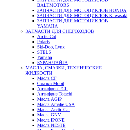
BALTMOTORS
ЗАПЧАСТИ ДЛЯ МОТОЦИКЛОВ HONDA
ЗАПЧАСТИ ДЛЯ МОТОЦИКЛОВ Kawasaki
ЗАПЧАСТИ ДЛЯ МОТОЦИКЛОВ
YAMAHA
ЗАПЧАСТИ ДЛЯ СНЕГОХОДОВ
Arctic Cat
Polaris
Ski-Doo, Lynx
STELS
Yamaha
БУРАН/ТАЙГА
МАСЛА, СМАЗКИ, ТЕХНИЧЕСКИЕ
ЖИДКОСТИ
Масла CF
Смазки Mobil
Антифриз TCL
Антифриз Totachi
Масла AGIP
Масла Amalie USA
Масла Arctic Cat
Масла GNV
Масла IPONE
Масла NESTE