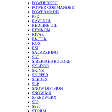
POWDERKEG
POWER COMMANDER
POWERMADD
PPD
RAVENOL
REDLINE OIL
REMKOM
RIVAL
RK TEK
ROX
RSI
SALAZZKING
SAT
SIBERIAHARDCORE
SKI-DOO
SKINZ
SKIPPER
SLEDEX
SLP
SNOW DIVISION
SNOW MX
SPEEDWERX
SPI
SS20
STORM