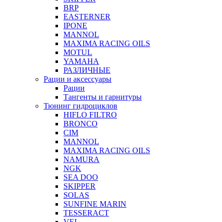
BRP
EASTERNER
IPONE
MANNOL
MAXIMA RACING OILS
MOTUL
YAMAHA
РАЗЛИЧНЫЕ
Рации и аксессуары
Рации
Тангенты и гарнитуры
Тюнинг гидроциклов
HIFLO FILTRO
BRONCO
CIM
MANNOL
MAXIMA RACING OILS
NAMURA
NGK
SEA DOO
SKIPPER
SOLAS
SUNFINE MARIN
TESSERACT
VEL