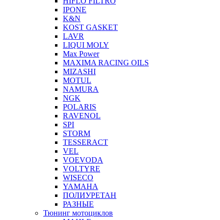
HIFLO FILTRO
IPONE
K&N
KOST GASKET
LAVR
LIQUI MOLY
Max Power
MAXIMA RACING OILS
MIZASHI
MOTUL
NAMURA
NGK
POLARIS
RAVENOL
SPI
STORM
TESSERACT
VEL
VOEVODA
VOLTYRE
WISECO
YAMAHA
ПОЛИУРЕТАН
РАЗНЫЕ
Тюнинг мотоциклов