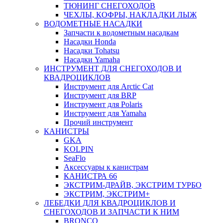
ТЮНИНГ СНЕГОХОДОВ
ЧЕХЛЫ, КОФРЫ, НАКЛАДКИ ЛЫЖ
ВОДОМЕТНЫЕ НАСАДКИ
Запчасти к водометным насадкам
Насадки Honda
Насадки Tohatsu
Насадки Yamaha
ИНСТРУМЕНТ ДЛЯ СНЕГОХОДОВ И
КВАДРОЦИКЛОВ
Инструмент для Arctic Cat
Инструмент для BRP
Инструмент для Polaris
Инструмент для Yamaha
Прочий инструмент
КАНИСТРЫ
GKA
KOLPIN
SeaFlo
Аксессуары к канистрам
КАНИСТРА 66
ЭКСТРИМ-ДРАЙВ, ЭКСТРИМ ТУРБО
ЭКСТРИМ, ЭКСТРИМ+
ЛЕБЕДКИ ДЛЯ КВАДРОЦИКЛОВ И
СНЕГОХОДОВ И ЗАПЧАСТИ К НИМ
BRONCO