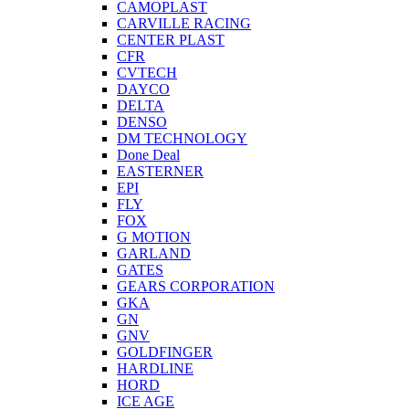
CAMOPLAST
CARVILLE RACING
CENTER PLAST
CFR
CVTECH
DAYCO
DELTA
DENSO
DM TECHNOLOGY
Done Deal
EASTERNER
EPI
FLY
FOX
G MOTION
GARLAND
GATES
GEARS CORPORATION
GKA
GN
GNV
GOLDFINGER
HARDLINE
HORD
ICE AGE