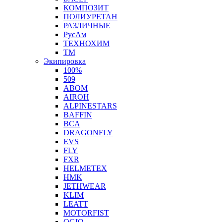
КОМПОЗИТ
ПОЛИУРЕТАН
РАЗЛИЧНЫЕ
РусАм
ТЕХНОХИМ
ТМ
Экипировка
100%
509
ABOM
AIROH
ALPINESTARS
BAFFIN
BCA
DRAGONFLY
EVS
FLY
FXR
HELMETEX
HMK
JETHWEAR
KLIM
LEATT
MOTORFIST
OGIO