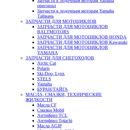
Запчасти к лодочным моторам Yamaha
оригинал
Запчасти к лодочным моторам Yamaha
Тайвань
ЗАПЧАСТИ ДЛЯ МОТОЦИКЛОВ
ЗАПЧАСТИ ДЛЯ МОТОЦИКЛОВ
BALTMOTORS
ЗАПЧАСТИ ДЛЯ МОТОЦИКЛОВ HONDA
ЗАПЧАСТИ ДЛЯ МОТОЦИКЛОВ Kawasaki
ЗАПЧАСТИ ДЛЯ МОТОЦИКЛОВ
YAMAHA
ЗАПЧАСТИ ДЛЯ СНЕГОХОДОВ
Arctic Cat
Polaris
Ski-Doo, Lynx
STELS
Yamaha
БУРАН/ТАЙГА
МАСЛА, СМАЗКИ, ТЕХНИЧЕСКИЕ
ЖИДКОСТИ
Масла CF
Смазки Mobil
Антифриз TCL
Антифриз Totachi
Масла AGIP