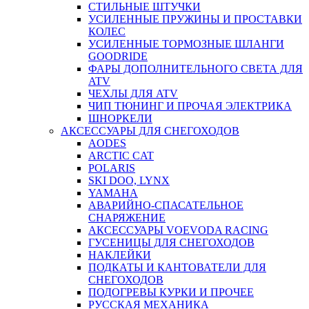
СТИЛЬНЫЕ ШТУЧКИ
УСИЛЕННЫЕ ПРУЖИНЫ И ПРОСТАВКИ
КОЛЕС
УСИЛЕННЫЕ ТОРМОЗНЫЕ ШЛАНГИ
GOODRIDE
ФАРЫ ДОПОЛНИТЕЛЬНОГО СВЕТА ДЛЯ
ATV
ЧЕХЛЫ ДЛЯ ATV
ЧИП ТЮНИНГ И ПРОЧАЯ ЭЛЕКТРИКА
ШНОРКЕЛИ
АКСЕССУАРЫ ДЛЯ СНЕГОХОДОВ
AODES
ARCTIC CAT
POLARIS
SKI DOO, LYNX
YAMAHA
АВАРИЙНО-СПАСАТЕЛЬНОЕ
СНАРЯЖЕНИЕ
АКСЕССУАРЫ VOEVODA RACING
ГУСЕНИЦЫ ДЛЯ СНЕГОХОДОВ
НАКЛЕЙКИ
ПОДКАТЫ И КАНТОВАТЕЛИ ДЛЯ
СНЕГОХОДОВ
ПОДОГРЕВЫ КУРКИ И ПРОЧЕЕ
РУССКАЯ МЕХАНИКА