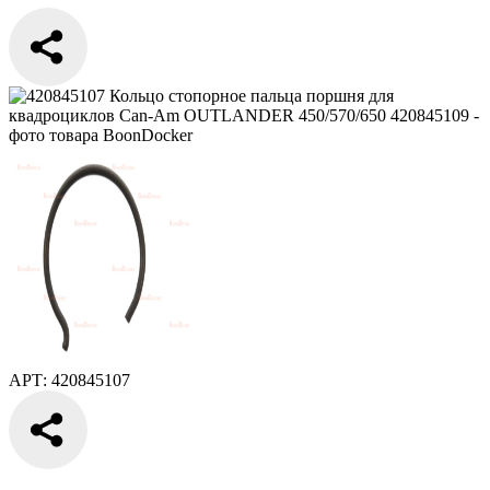
АРТ: 420845107