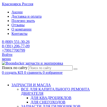
Красноярск
Россия
Акции
Доставка и оплата
Полезно знать
Отзывы
О компании
Контакты
8 (800) 551-30-26
8 (391) 206-77-09
+79917700799
Войти
меню
запчасти и экипировка
Поиск по сайту
0
создать КП
0
сравнить
0
избранное
ЗАПЧАСТИ И МАСЛА
ВСЕ ДЛЯ КАПИТАЛЬНОГО РЕМОНТА
ДВИГАТЕЛЯ
ДЛЯ КВАДРОЦИКЛОВ
ДЛЯ СНЕГОХОДОВ
ЗАПЧАСТИ ДЛЯ ГИДРОЦИКЛОВ