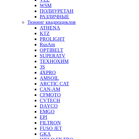
WSM
ПОЛИУРЕТАН
РАЗЛИЧНЫЕ
Тюнинг квадроциклов
ATHENA
KTZ
PROLIGHT
RusAm
OPTIBELT
SUPERATV
ТЕХНОХИМ
3S
4XPRO
AMSOIL
ARCTIC CAT
CAN-AM
CFMOTO
CVTECH
DAYCO
EMGO
EPI
FILTRON
FUSO JET
GKA