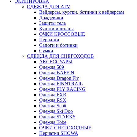
ЭКИПИРОВКА
ОДЕЖДА ДЛЯ ATV
Вейдерсы, куртки, ботинки к вейдерсам
Дождевики
Защиты тела
Куртки и штаны
ОЧКИ КРОССОВЫЕ
Перчатки
Сапоги и ботинки
Сумки
ОДЕЖДА ДЛЯ СНЕГОХОДОВ
АКСЕССУАРЫ
Одежда 509
Одежда BAFFIN
Одежда Dragon Fly
Одежда FINNTRAIL
Одежда FLY RACING
Одежда FXR
Одежда RSX
Одежда Scott
Одежда Ski Doo
Одежда STARKS
Одежда Tobe
ОЧКИ СНЕГОХОДНЫЕ
Перчатки SHOWA