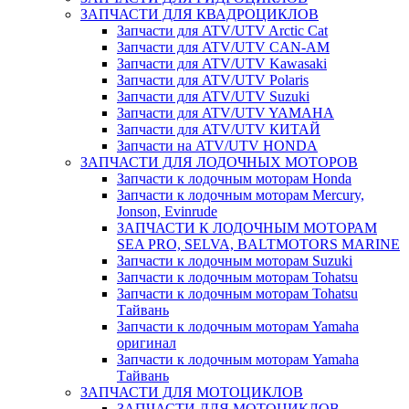
ЗАПЧАСТИ ДЛЯ КВАДРОЦИКЛОВ
Запчасти для ATV/UTV Arctic Cat
Запчасти для ATV/UTV CAN-AM
Запчасти для ATV/UTV Kawasaki
Запчасти для ATV/UTV Polaris
Запчасти для ATV/UTV Suzuki
Запчасти для ATV/UTV YAMAHA
Запчасти для ATV/UTV КИТАЙ
Запчасти на ATV/UTV HONDA
ЗАПЧАСТИ ДЛЯ ЛОДОЧНЫХ МОТОРОВ
Запчасти к лодочным моторам Honda
Запчасти к лодочным моторам Mercury,
Jonson, Evinrude
ЗАПЧАСТИ К ЛОДОЧНЫМ МОТОРАМ
SEA PRO, SELVA, BALTMOTORS MARINE
Запчасти к лодочным моторам Suzuki
Запчасти к лодочным моторам Tohatsu
Запчасти к лодочным моторам Tohatsu
Тайвань
Запчасти к лодочным моторам Yamaha
оригинал
Запчасти к лодочным моторам Yamaha
Тайвань
ЗАПЧАСТИ ДЛЯ МОТОЦИКЛОВ
ЗАПЧАСТИ ДЛЯ МОТОЦИКЛОВ