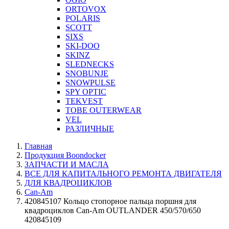
ORTOVOX
POLARIS
SCOTT
SIXS
SKI-DOO
SKINZ
SLEDNECKS
SNOBUNJE
SNOWPULSE
SPY OPTIC
TEKVEST
TOBE OUTERWEAR
VEL
РАЗЛИЧНЫЕ
Главная
Продукция Boondocker
ЗАПЧАСТИ И МАСЛА
ВСЕ ДЛЯ КАПИТАЛЬНОГО РЕМОНТА ДВИГАТЕЛЯ
ДЛЯ КВАДРОЦИКЛОВ
Can-Am
420845107 Кольцо стопорное пальца поршня для
квадроциклов Can-Am OUTLANDER 450/570/650
420845109