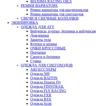
MAXIMA RACING OILS
РЕМНИ ВАРИАТОРА
Ремни вариатора для квадроциклов
Ремни вариатора для снегоходов
СВЕЧИ И СВЕЧНЫЕ КОЛПАЧКИ
ЭКИПИРОВКА
ОДЕЖДА ДЛЯ ATV
Вейдерсы, куртки, ботинки к вейдерсам
Дождевики
Защиты тела
Куртки и штаны
ОЧКИ КРОССОВЫЕ
Перчатки
Сапоги и ботинки
Сумки
ОДЕЖДА ДЛЯ СНЕГОХОДОВ
АКСЕССУАРЫ
Одежда 509
Одежда BAFFIN
Одежда Dragon Fly
Одежда FINNTRAIL
Одежда FLY RACING
Одежда FXR
Одежда RSX
Одежда Scott