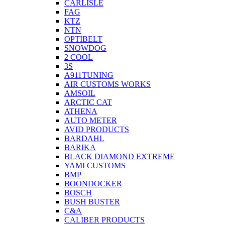
CARLISLE
FAG
KTZ
NTN
OPTIBELT
SNOWDOG
2 СOOL
3S
A911TUNING
AIR CUSTOMS WORKS
AMSOIL
ARCTIC CAT
ATHENA
AUTO METER
AVID PRODUCTS
BARDAHL
BARIKA
BLACK DIAMOND EXTREME
YAMI CUSTOMS
BMP
BOONDOCKER
BOSCH
BUSH BUSTER
C&A
CALIBER PRODUCTS