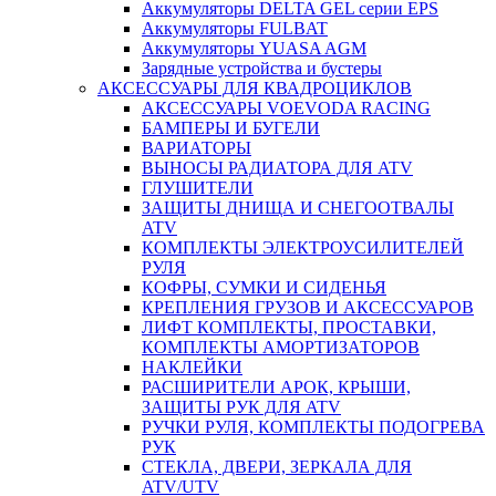
Аккумуляторы DELTA GEL серии EPS
Аккумуляторы FULBAT
Аккумуляторы YUASA AGM
Зарядные устройства и бустеры
АКСЕССУАРЫ ДЛЯ КВАДРОЦИКЛОВ
АКСЕССУАРЫ VOEVODA RACING
БАМПЕРЫ И БУГЕЛИ
ВАРИАТОРЫ
ВЫНОСЫ РАДИАТОРА ДЛЯ ATV
ГЛУШИТЕЛИ
ЗАЩИТЫ ДНИЩА И СНЕГООТВАЛЫ
ATV
КОМПЛЕКТЫ ЭЛЕКТРОУСИЛИТЕЛЕЙ
РУЛЯ
КОФРЫ, СУМКИ И СИДЕНЬЯ
КРЕПЛЕНИЯ ГРУЗОВ И АКСЕССУАРОВ
ЛИФТ КОМПЛЕКТЫ, ПРОСТАВКИ,
КОМПЛЕКТЫ АМОРТИЗАТОРОВ
НАКЛЕЙКИ
РАСШИРИТЕЛИ АРОК, КРЫШИ,
ЗАЩИТЫ РУК ДЛЯ ATV
РУЧКИ РУЛЯ, КОМПЛЕКТЫ ПОДОГРЕВА
РУК
СТЕКЛА, ДВЕРИ, ЗЕРКАЛА ДЛЯ
ATV/UTV