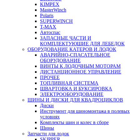
KIMPEX
MasterWinch
Polaris
SUPERWINCH
T-MAX
Автоспас
ЗАПАСНЫЕ ЧАСТИ И
КОМПЛЕКТУЮЩИЕ ДЛЯ ЛЕБЕДОК
ОБОРУДОВАНИЕ КАТЕРОВ И ЛОДОК
АВАРИЙНО-СПАСАТЕЛЬНОЕ
ОБОРУДОВАНИЕ
ВИНТЫ К ЛОДОЧНЫМ МОТОРАМ
ДИСТАНЦИОННОЕ УПРАВЛЕНИЕ
ПРОЧЕЕ
ТОПЛИВНАЯ СИСТЕМА
ШВАРТОВКА И БУКСИРОВКА
ЭЛЕКТРООБОРУДОВАНИЕ
ШИНЫ И ДИСКИ ДЛЯ КВАДРОЦИКЛОВ
Диски
Инструмент для шиномонтажа в полевых
условиях
Комплекты шин и колес в сборе
Шины
Запчасти для лодок
SKIPPER