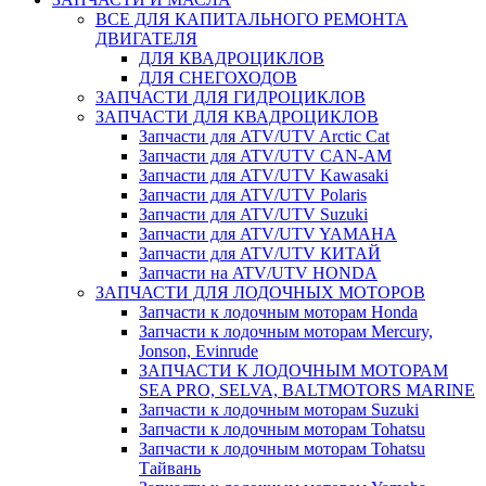
ВСЕ ДЛЯ КАПИТАЛЬНОГО РЕМОНТА
ДВИГАТЕЛЯ
ДЛЯ КВАДРОЦИКЛОВ
ДЛЯ СНЕГОХОДОВ
ЗАПЧАСТИ ДЛЯ ГИДРОЦИКЛОВ
ЗАПЧАСТИ ДЛЯ КВАДРОЦИКЛОВ
Запчасти для ATV/UTV Arctic Cat
Запчасти для ATV/UTV CAN-AM
Запчасти для ATV/UTV Kawasaki
Запчасти для ATV/UTV Polaris
Запчасти для ATV/UTV Suzuki
Запчасти для ATV/UTV YAMAHA
Запчасти для ATV/UTV КИТАЙ
Запчасти на ATV/UTV HONDA
ЗАПЧАСТИ ДЛЯ ЛОДОЧНЫХ МОТОРОВ
Запчасти к лодочным моторам Honda
Запчасти к лодочным моторам Mercury,
Jonson, Evinrude
ЗАПЧАСТИ К ЛОДОЧНЫМ МОТОРАМ
SEA PRO, SELVA, BALTMOTORS MARINE
Запчасти к лодочным моторам Suzuki
Запчасти к лодочным моторам Tohatsu
Запчасти к лодочным моторам Tohatsu
Тайвань