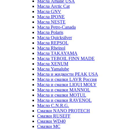
Масла Amalie USA
Масла Arctic Cat
Масла GNV
Масла IPONE
Масла NESTE
Масла Petro-Canada
Масла Polaris
Масла Quicksilver
Масла REPSOL
Масла Rheinol
Масла TAKAYAMA
Масла TEBOIL FINN MADE
Масла XENUM
Масла Yamalube
Масла и жидкости PEAK USA
Масла и смазки LAVR Россия
Масла и смазки LIQUI MOLY
Масла и смазки MANNOL
Масла и смазки MOTUL
Масла и смазки RAVENOL
Масло C.N.R.G.
Смазки NANO PROTECH
Смазки RUSEFF
Смазки WD40
Смазки МС