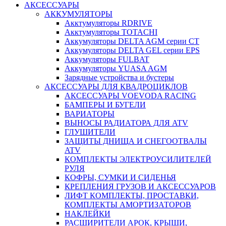
АКСЕССУАРЫ
АККУМУЛЯТОРЫ
Акктумуляторы RDRIVE
Акктумуляторы TOTACHI
Аккумуляторы DELTA AGM серии CT
Аккумуляторы DELTA GEL серии EPS
Аккумуляторы FULBAT
Аккумуляторы YUASA AGM
Зарядные устройства и бустеры
АКСЕССУАРЫ ДЛЯ КВАДРОЦИКЛОВ
АКСЕССУАРЫ VOEVODA RACING
БАМПЕРЫ И БУГЕЛИ
ВАРИАТОРЫ
ВЫНОСЫ РАДИАТОРА ДЛЯ ATV
ГЛУШИТЕЛИ
ЗАЩИТЫ ДНИЩА И СНЕГООТВАЛЫ
ATV
КОМПЛЕКТЫ ЭЛЕКТРОУСИЛИТЕЛЕЙ
РУЛЯ
КОФРЫ, СУМКИ И СИДЕНЬЯ
КРЕПЛЕНИЯ ГРУЗОВ И АКСЕССУАРОВ
ЛИФТ КОМПЛЕКТЫ, ПРОСТАВКИ,
КОМПЛЕКТЫ АМОРТИЗАТОРОВ
НАКЛЕЙКИ
РАСШИРИТЕЛИ АРОК, КРЫШИ,