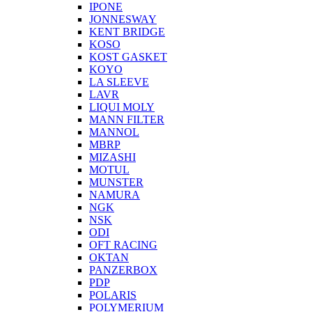
IPONE
JONNESWAY
KENT BRIDGE
KOSO
KOST GASKET
KOYO
LA SLEEVE
LAVR
LIQUI MOLY
MANN FILTER
MANNOL
MBRP
MIZASHI
MOTUL
MUNSTER
NAMURA
NGK
NSK
ODI
OFT RACING
OKTAN
PANZERBOX
PDP
POLARIS
POLYMERIUM