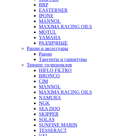
BRP
EASTERNER
IPONE
MANNOL
MAXIMA RACING OILS
MOTUL
YAMAHA
РАЗЛИЧНЫЕ
Рации и аксессуары
Рации
Тангенты и гарнитуры
Тюнинг гидроциклов
HIFLO FILTRO
BRONCO
CIM
MANNOL
MAXIMA RACING OILS
NAMURA
NGK
SEA DOO
SKIPPER
SOLAS
SUNFINE MARIN
TESSERACT
VEL