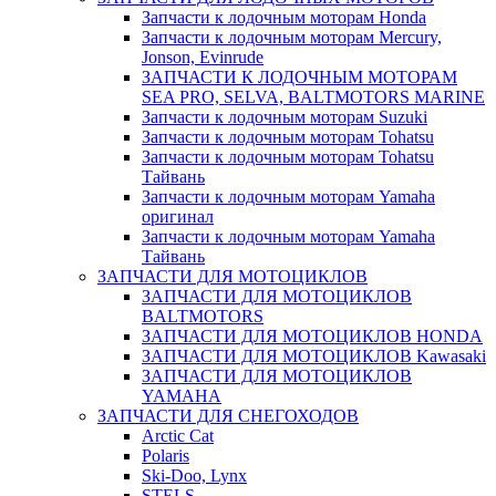
Запчасти к лодочным моторам Honda
Запчасти к лодочным моторам Mercury,
Jonson, Evinrude
ЗАПЧАСТИ К ЛОДОЧНЫМ МОТОРАМ
SEA PRO, SELVA, BALTMOTORS MARINE
Запчасти к лодочным моторам Suzuki
Запчасти к лодочным моторам Tohatsu
Запчасти к лодочным моторам Tohatsu
Тайвань
Запчасти к лодочным моторам Yamaha
оригинал
Запчасти к лодочным моторам Yamaha
Тайвань
ЗАПЧАСТИ ДЛЯ МОТОЦИКЛОВ
ЗАПЧАСТИ ДЛЯ МОТОЦИКЛОВ
BALTMOTORS
ЗАПЧАСТИ ДЛЯ МОТОЦИКЛОВ HONDA
ЗАПЧАСТИ ДЛЯ МОТОЦИКЛОВ Kawasaki
ЗАПЧАСТИ ДЛЯ МОТОЦИКЛОВ
YAMAHA
ЗАПЧАСТИ ДЛЯ СНЕГОХОДОВ
Arctic Cat
Polaris
Ski-Doo, Lynx
STELS