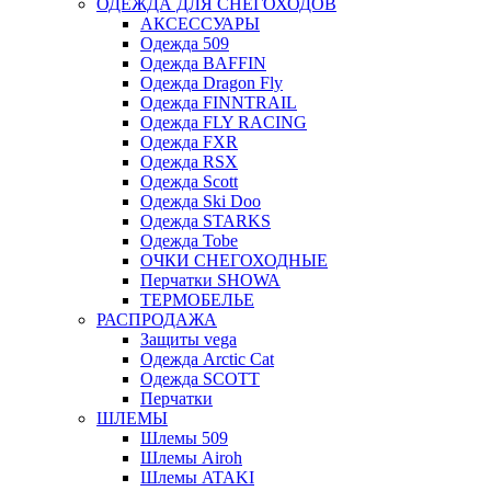
ОДЕЖДА ДЛЯ СНЕГОХОДОВ
АКСЕССУАРЫ
Одежда 509
Одежда BAFFIN
Одежда Dragon Fly
Одежда FINNTRAIL
Одежда FLY RACING
Одежда FXR
Одежда RSX
Одежда Scott
Одежда Ski Doo
Одежда STARKS
Одежда Tobe
ОЧКИ СНЕГОХОДНЫЕ
Перчатки SHOWA
ТЕРМОБЕЛЬЕ
РАСПРОДАЖА
Защиты vega
Одежда Arctic Cat
Одежда SCOTT
Перчатки
ШЛЕМЫ
Шлемы 509
Шлемы Airoh
Шлемы ATAKI