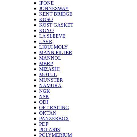
IPONE
JONNESWAY
KENT BRIDGE
KOSO
KOST GASKET
KOYO
LA SLEEVE
LAVR
LIQUI MOLY
MANN FILTER
MANNOL
MBRP
MIZASHI
MOTUL
MUNSTER
NAMURA
NGK
NSK
ODI
OFT RACING
OKTAN
PANZERBOX
PDP
POLARIS
POLYMERIUM