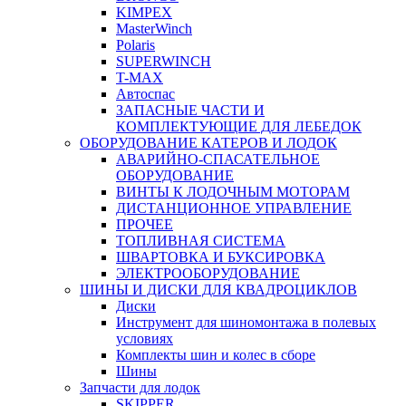
KIMPEX
MasterWinch
Polaris
SUPERWINCH
T-MAX
Автоспас
ЗАПАСНЫЕ ЧАСТИ И
КОМПЛЕКТУЮЩИЕ ДЛЯ ЛЕБЕДОК
ОБОРУДОВАНИЕ КАТЕРОВ И ЛОДОК
АВАРИЙНО-СПАСАТЕЛЬНОЕ
ОБОРУДОВАНИЕ
ВИНТЫ К ЛОДОЧНЫМ МОТОРАМ
ДИСТАНЦИОННОЕ УПРАВЛЕНИЕ
ПРОЧЕЕ
ТОПЛИВНАЯ СИСТЕМА
ШВАРТОВКА И БУКСИРОВКА
ЭЛЕКТРООБОРУДОВАНИЕ
ШИНЫ И ДИСКИ ДЛЯ КВАДРОЦИКЛОВ
Диски
Инструмент для шиномонтажа в полевых
условиях
Комплекты шин и колес в сборе
Шины
Запчасти для лодок
SKIPPER