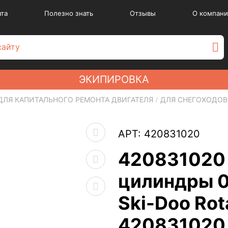
ата
Полезно знать
Отзывы
О компани
ЭКИПИРОВКА
ДЛЯ КАПИТАЛЬНОГО РЕМОНТА ДВИГАТЕЛЯ
ДЛЯ СНЕГОХОДОВ
АРТ: 420831020
420831020
цилиндры 0
Ski-Doo Rot
420831020