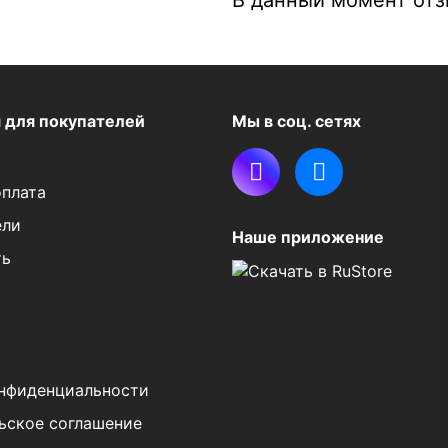
я
для покупателей
Мы в соц. сетях
оплата
ели
Наше приложение
ть
нфиденциальности
ьское соглашение