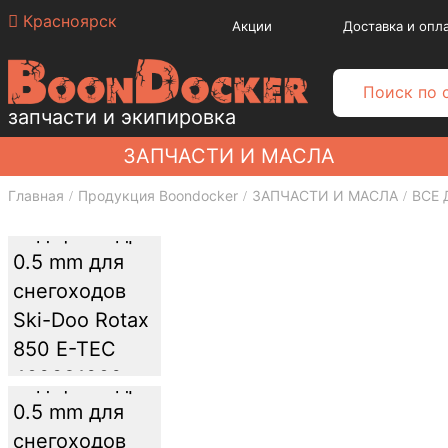
Красноярск
Акции
Доставка и опл
запчасти и экипировка
ЗАПЧАСТИ И МАСЛА
Главная
Продукция Boondocker
ЗАПЧАСТИ И МАСЛА
ВСЕ 