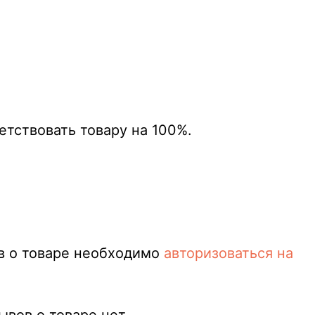
етствовать товару на 100%.
в о товаре необходимо
авторизоваться на
вов о товаре нет.