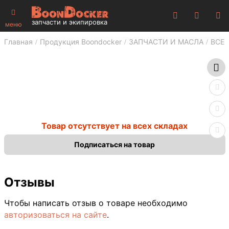
запчасти и экипировка
меню
Главная
Продукция Boondocker
ЗАПЧАСТИ И МАСЛА
ВСЕ 
Товар отсутствует на всех складах
Подписаться на товар
Отзывы
Чтобы написать отзыв о товаре необходимо
авторизоваться на сайте
.