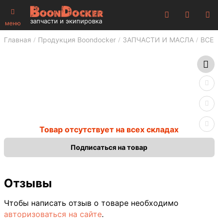
запчасти и экипировка
меню
Главная
Продукция Boondocker
ЗАПЧАСТИ И МАСЛА
ВСЕ 
Товар отсутствует на всех складах
Подписаться на товар
Отзывы
Чтобы написать отзыв о товаре необходимо
авторизоваться на сайте
.