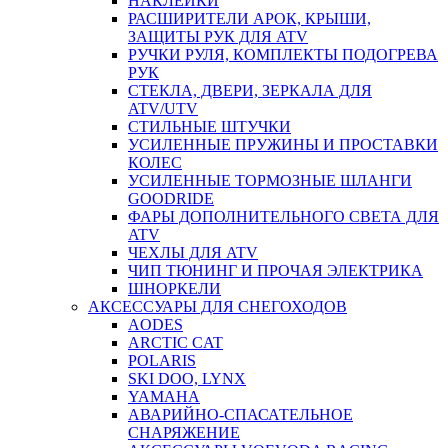
НАКЛЕЙКИ
РАСШИРИТЕЛИ АРОК, КРЫШИ,
ЗАЩИТЫ РУК ДЛЯ ATV
РУЧКИ РУЛЯ, КОМПЛЕКТЫ ПОДОГРЕВА
РУК
СТЕКЛА, ДВЕРИ, ЗЕРКАЛА ДЛЯ
ATV/UTV
СТИЛЬНЫЕ ШТУЧКИ
УСИЛЕННЫЕ ПРУЖИНЫ И ПРОСТАВКИ
КОЛЕС
УСИЛЕННЫЕ ТОРМОЗНЫЕ ШЛАНГИ
GOODRIDE
ФАРЫ ДОПОЛНИТЕЛЬНОГО СВЕТА ДЛЯ
ATV
ЧЕХЛЫ ДЛЯ ATV
ЧИП ТЮНИНГ И ПРОЧАЯ ЭЛЕКТРИКА
ШНОРКЕЛИ
АКСЕССУАРЫ ДЛЯ СНЕГОХОДОВ
AODES
ARCTIC CAT
POLARIS
SKI DOO, LYNX
YAMAHA
АВАРИЙНО-СПАСАТЕЛЬНОЕ
СНАРЯЖЕНИЕ