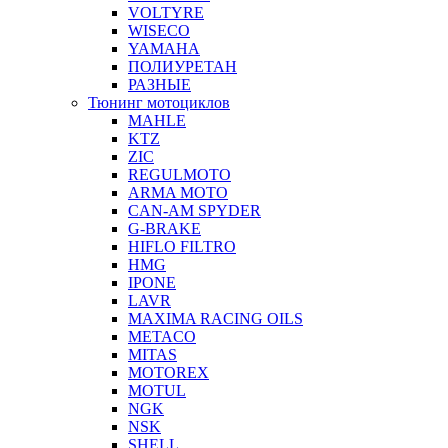
VOLTYRE
WISECO
YAMAHA
ПОЛИУРЕТАН
РАЗНЫЕ
Тюнинг мотоциклов
MAHLE
KTZ
ZIC
REGULMOTO
ARMA MOTO
CAN-AM SPYDER
G-BRAKE
HIFLO FILTRO
HMG
IPONE
LAVR
MAXIMA RACING OILS
METACO
MITAS
MOTOREX
MOTUL
NGK
NSK
SHELL