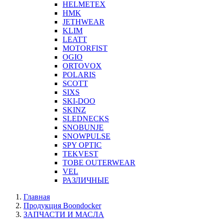
HELMETEX
HMK
JETHWEAR
KLIM
LEATT
MOTORFIST
OGIO
ORTOVOX
POLARIS
SCOTT
SIXS
SKI-DOO
SKINZ
SLEDNECKS
SNOBUNJE
SNOWPULSE
SPY OPTIC
TEKVEST
TOBE OUTERWEAR
VEL
РАЗЛИЧНЫЕ
Главная
Продукция Boondocker
ЗАПЧАСТИ И МАСЛА