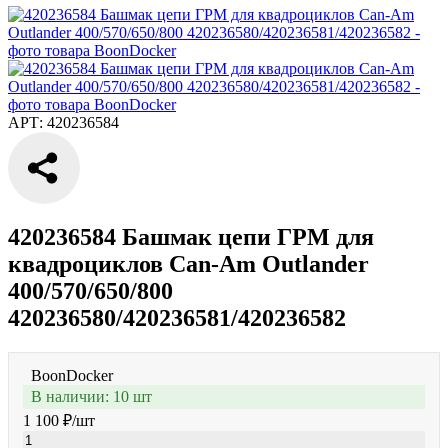
АРТ: 420236584
420236584 Башмак цепи ГРМ для
квадроциклов Can-Am Outlander
400/570/650/800
420236580/420236581/420236582
BoonDocker
В наличии: 10 шт
1 100 ₽
/шт