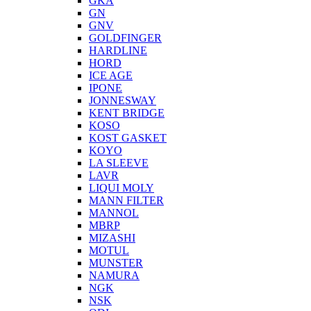
GKA
GN
GNV
GOLDFINGER
HARDLINE
HORD
ICE AGE
IPONE
JONNESWAY
KENT BRIDGE
KOSO
KOST GASKET
KOYO
LA SLEEVE
LAVR
LIQUI MOLY
MANN FILTER
MANNOL
MBRP
MIZASHI
MOTUL
MUNSTER
NAMURA
NGK
NSK