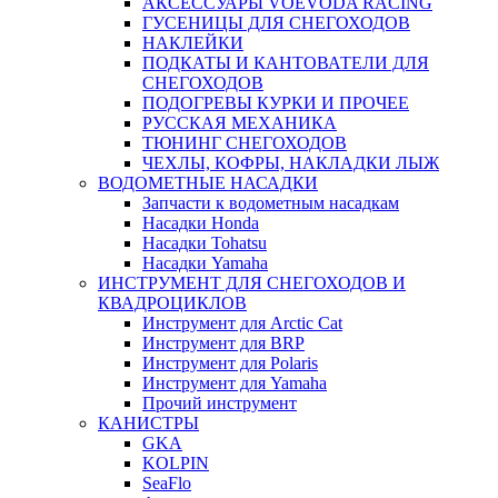
АКСЕССУАРЫ VOEVODA RACING
ГУСЕНИЦЫ ДЛЯ СНЕГОХОДОВ
НАКЛЕЙКИ
ПОДКАТЫ И КАНТОВАТЕЛИ ДЛЯ
СНЕГОХОДОВ
ПОДОГРЕВЫ КУРКИ И ПРОЧЕЕ
РУССКАЯ МЕХАНИКА
ТЮНИНГ СНЕГОХОДОВ
ЧЕХЛЫ, КОФРЫ, НАКЛАДКИ ЛЫЖ
ВОДОМЕТНЫЕ НАСАДКИ
Запчасти к водометным насадкам
Насадки Honda
Насадки Tohatsu
Насадки Yamaha
ИНСТРУМЕНТ ДЛЯ СНЕГОХОДОВ И
КВАДРОЦИКЛОВ
Инструмент для Arctic Cat
Инструмент для BRP
Инструмент для Polaris
Инструмент для Yamaha
Прочий инструмент
КАНИСТРЫ
GKA
KOLPIN
SeaFlo