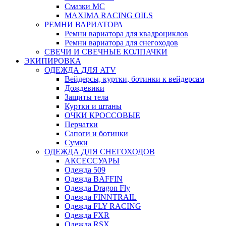
Смазки МС
MAXIMA RACING OILS
РЕМНИ ВАРИАТОРА
Ремни вариатора для квадроциклов
Ремни вариатора для снегоходов
СВЕЧИ И СВЕЧНЫЕ КОЛПАЧКИ
ЭКИПИРОВКА
ОДЕЖДА ДЛЯ ATV
Вейдерсы, куртки, ботинки к вейдерсам
Дождевики
Защиты тела
Куртки и штаны
ОЧКИ КРОССОВЫЕ
Перчатки
Сапоги и ботинки
Сумки
ОДЕЖДА ДЛЯ СНЕГОХОДОВ
АКСЕССУАРЫ
Одежда 509
Одежда BAFFIN
Одежда Dragon Fly
Одежда FINNTRAIL
Одежда FLY RACING
Одежда FXR
Одежда RSX