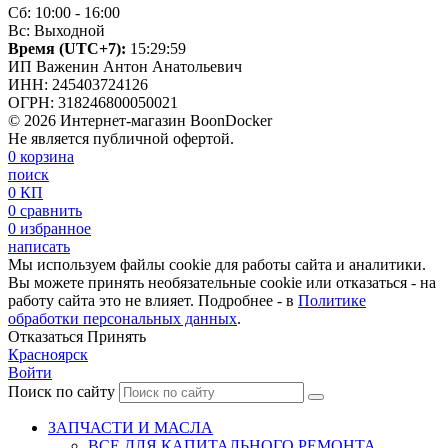
Сб: 10:00 - 16:00
Вс: Выходной
Время (UTC+7):
15:30:00
ИП Важенин Антон Анатольевич
ИНН: 245403724126
ОГРН: 318246800050021
© 2026 Интернет-магазин BoonDocker
Не является публичной офертой.
0
корзина
поиск
0
КП
0
сравнить
0
избранное
написать
Мы используем файлы cookie для работы сайта и аналитики.
Вы можете принять необязательные cookie или отказаться - на
работу сайта это не влияет. Подробнее - в
Политике
обработки персональных данных
.
Отказаться
Принять
Красноярск
Войти
Поиск по сайту
ЗАПЧАСТИ И МАСЛА
ВСЕ ДЛЯ КАПИТАЛЬНОГО РЕМОНТА