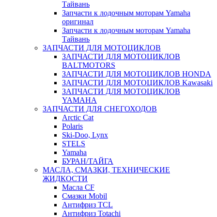
Тайвань
Запчасти к лодочным моторам Yamaha
оригинал
Запчасти к лодочным моторам Yamaha
Тайвань
ЗАПЧАСТИ ДЛЯ МОТОЦИКЛОВ
ЗАПЧАСТИ ДЛЯ МОТОЦИКЛОВ
BALTMOTORS
ЗАПЧАСТИ ДЛЯ МОТОЦИКЛОВ HONDA
ЗАПЧАСТИ ДЛЯ МОТОЦИКЛОВ Kawasaki
ЗАПЧАСТИ ДЛЯ МОТОЦИКЛОВ
YAMAHA
ЗАПЧАСТИ ДЛЯ СНЕГОХОДОВ
Arctic Cat
Polaris
Ski-Doo, Lynx
STELS
Yamaha
БУРАН/ТАЙГА
МАСЛА, СМАЗКИ, ТЕХНИЧЕСКИЕ
ЖИДКОСТИ
Масла CF
Смазки Mobil
Антифриз TCL
Антифриз Totachi