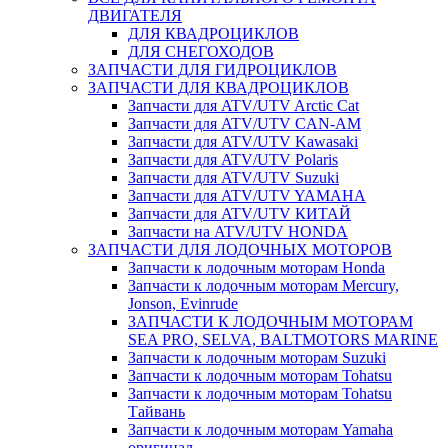
ДВИГАТЕЛЯ
ДЛЯ КВАДРОЦИКЛОВ
ДЛЯ СНЕГОХОДОВ
ЗАПЧАСТИ ДЛЯ ГИДРОЦИКЛОВ
ЗАПЧАСТИ ДЛЯ КВАДРОЦИКЛОВ
Запчасти для ATV/UTV Arctic Cat
Запчасти для ATV/UTV CAN-AM
Запчасти для ATV/UTV Kawasaki
Запчасти для ATV/UTV Polaris
Запчасти для ATV/UTV Suzuki
Запчасти для ATV/UTV YAMAHA
Запчасти для ATV/UTV КИТАЙ
Запчасти на ATV/UTV HONDA
ЗАПЧАСТИ ДЛЯ ЛОДОЧНЫХ МОТОРОВ
Запчасти к лодочным моторам Honda
Запчасти к лодочным моторам Mercury,
Jonson, Evinrude
ЗАПЧАСТИ К ЛОДОЧНЫМ МОТОРАМ
SEA PRO, SELVA, BALTMOTORS MARINE
Запчасти к лодочным моторам Suzuki
Запчасти к лодочным моторам Tohatsu
Запчасти к лодочным моторам Tohatsu
Тайвань
Запчасти к лодочным моторам Yamaha
оригинал