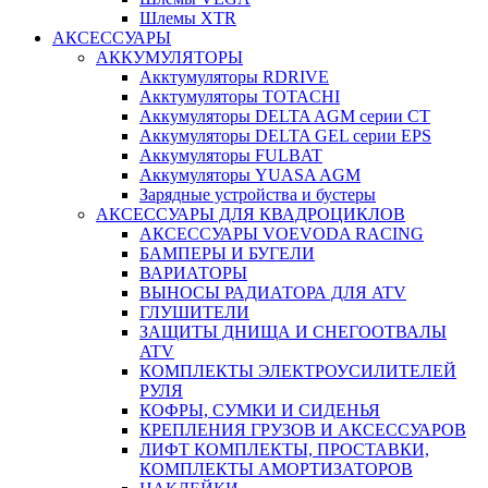
Шлемы XTR
АКСЕССУАРЫ
АККУМУЛЯТОРЫ
Акктумуляторы RDRIVE
Акктумуляторы TOTACHI
Аккумуляторы DELTA AGM серии CT
Аккумуляторы DELTA GEL серии EPS
Аккумуляторы FULBAT
Аккумуляторы YUASA AGM
Зарядные устройства и бустеры
АКСЕССУАРЫ ДЛЯ КВАДРОЦИКЛОВ
АКСЕССУАРЫ VOEVODA RACING
БАМПЕРЫ И БУГЕЛИ
ВАРИАТОРЫ
ВЫНОСЫ РАДИАТОРА ДЛЯ ATV
ГЛУШИТЕЛИ
ЗАЩИТЫ ДНИЩА И СНЕГООТВАЛЫ
ATV
КОМПЛЕКТЫ ЭЛЕКТРОУСИЛИТЕЛЕЙ
РУЛЯ
КОФРЫ, СУМКИ И СИДЕНЬЯ
КРЕПЛЕНИЯ ГРУЗОВ И АКСЕССУАРОВ
ЛИФТ КОМПЛЕКТЫ, ПРОСТАВКИ,
КОМПЛЕКТЫ АМОРТИЗАТОРОВ