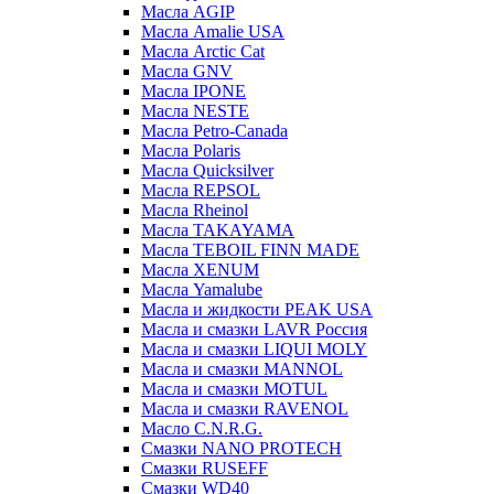
Масла AGIP
Масла Amalie USA
Масла Arctic Cat
Масла GNV
Масла IPONE
Масла NESTE
Масла Petro-Canada
Масла Polaris
Масла Quicksilver
Масла REPSOL
Масла Rheinol
Масла TAKAYAMA
Масла TEBOIL FINN MADE
Масла XENUM
Масла Yamalube
Масла и жидкости PEAK USA
Масла и смазки LAVR Россия
Масла и смазки LIQUI MOLY
Масла и смазки MANNOL
Масла и смазки MOTUL
Масла и смазки RAVENOL
Масло C.N.R.G.
Смазки NANO PROTECH
Смазки RUSEFF
Смазки WD40