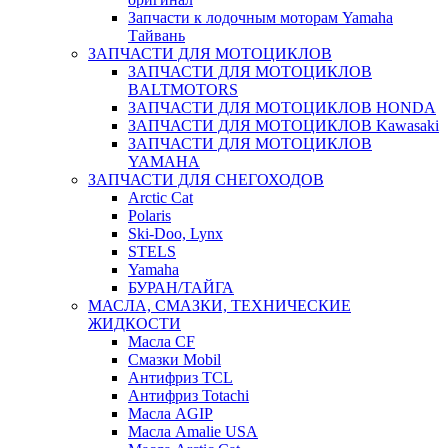
Запчасти к лодочным моторам Yamaha
Тайвань
ЗАПЧАСТИ ДЛЯ МОТОЦИКЛОВ
ЗАПЧАСТИ ДЛЯ МОТОЦИКЛОВ
BALTMOTORS
ЗАПЧАСТИ ДЛЯ МОТОЦИКЛОВ HONDA
ЗАПЧАСТИ ДЛЯ МОТОЦИКЛОВ Kawasaki
ЗАПЧАСТИ ДЛЯ МОТОЦИКЛОВ
YAMAHA
ЗАПЧАСТИ ДЛЯ СНЕГОХОДОВ
Arctic Cat
Polaris
Ski-Doo, Lynx
STELS
Yamaha
БУРАН/ТАЙГА
МАСЛА, СМАЗКИ, ТЕХНИЧЕСКИЕ
ЖИДКОСТИ
Масла CF
Смазки Mobil
Антифриз TCL
Антифриз Totachi
Масла AGIP
Масла Amalie USA