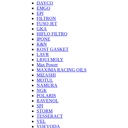
DAYCO
EMGO
EPI
FILTRON
FUSO JET
GKA
HIFLO FILTRO
IPONE
K&N
KOST GASKET
LAVR
LIQUI MOLY
Max Power
MAXIMA RACING OILS
MIZASHI
MOTUL
NAMURA
NGK
POLARIS
RAVENOL
SPI
STORM
TESSERACT
VEL
VOEVODA