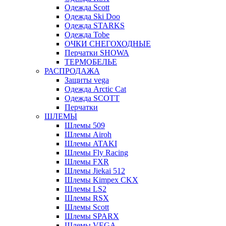
Одежда Scott
Одежда Ski Doo
Одежда STARKS
Одежда Tobe
ОЧКИ СНЕГОХОДНЫЕ
Перчатки SHOWA
ТЕРМОБЕЛЬЕ
РАСПРОДАЖА
Защиты vega
Одежда Arctic Cat
Одежда SCOTT
Перчатки
ШЛЕМЫ
Шлемы 509
Шлемы Airoh
Шлемы ATAKI
Шлемы Fly Racing
Шлемы FXR
Шлемы Jiekai 512
Шлемы Kimpex CKX
Шлемы LS2
Шлемы RSX
Шлемы Scott
Шлемы SPARX
Шлемы VEGA