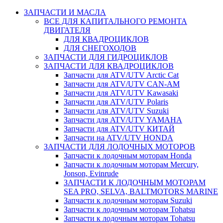
ЗАПЧАСТИ И МАСЛА
ВСЕ ДЛЯ КАПИТАЛЬНОГО РЕМОНТА
ДВИГАТЕЛЯ
ДЛЯ КВАДРОЦИКЛОВ
ДЛЯ СНЕГОХОДОВ
ЗАПЧАСТИ ДЛЯ ГИДРОЦИКЛОВ
ЗАПЧАСТИ ДЛЯ КВАДРОЦИКЛОВ
Запчасти для ATV/UTV Arctic Cat
Запчасти для ATV/UTV CAN-AM
Запчасти для ATV/UTV Kawasaki
Запчасти для ATV/UTV Polaris
Запчасти для ATV/UTV Suzuki
Запчасти для ATV/UTV YAMAHA
Запчасти для ATV/UTV КИТАЙ
Запчасти на ATV/UTV HONDA
ЗАПЧАСТИ ДЛЯ ЛОДОЧНЫХ МОТОРОВ
Запчасти к лодочным моторам Honda
Запчасти к лодочным моторам Mercury,
Jonson, Evinrude
ЗАПЧАСТИ К ЛОДОЧНЫМ МОТОРАМ
SEA PRO, SELVA, BALTMOTORS MARINE
Запчасти к лодочным моторам Suzuki
Запчасти к лодочным моторам Tohatsu
Запчасти к лодочным моторам Tohatsu