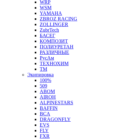
WRP
WSM
YAMAHA
ZBROZ RACING
ZOLLINGER
ZubrTech
БАСЕГ
КОМПОЗИТ
ПОЛИУРЕТАН
РАЗЛИЧНЫЕ
РусАм
ТЕХНОХИМ
ТМ
Экипировка
100%
509
ABOM
AIROH
ALPINESTARS
BAFFIN
BCA
DRAGONFLY
EVS
FLY
FXR