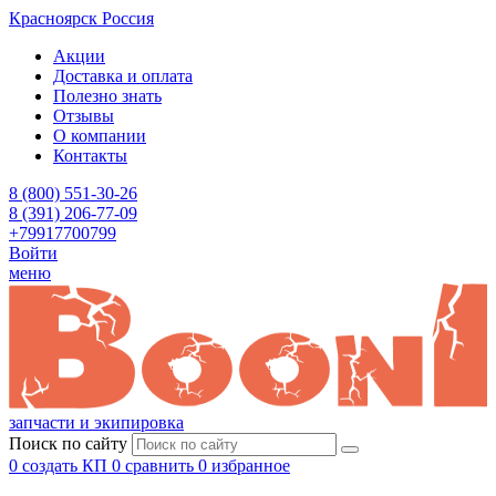
Красноярск
Россия
Акции
Доставка и оплата
Полезно знать
Отзывы
О компании
Контакты
8 (800) 551-30-26
8 (391) 206-77-09
+79917700799
Войти
меню
запчасти и экипировка
Поиск по сайту
0
создать КП
0
сравнить
0
избранное