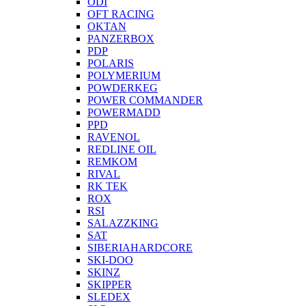
ODI
OFT RACING
OKTAN
PANZERBOX
PDP
POLARIS
POLYMERIUM
POWDERKEG
POWER COMMANDER
POWERMADD
PPD
RAVENOL
REDLINE OIL
REMKOM
RIVAL
RK TEK
ROX
RSI
SALAZZKING
SAT
SIBERIAHARDCORE
SKI-DOO
SKINZ
SKIPPER
SLEDEX