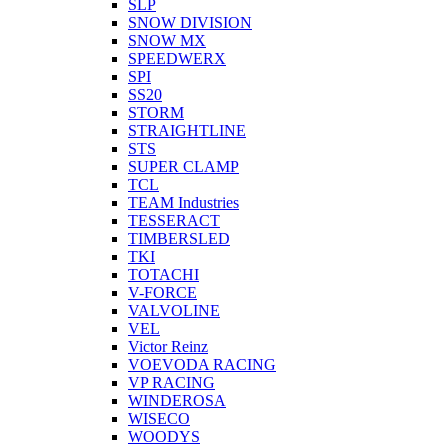
SLP
SNOW DIVISION
SNOW MX
SPEEDWERX
SPI
SS20
STORM
STRAIGHTLINE
STS
SUPER CLAMP
TCL
TEAM Industries
TESSERACT
TIMBERSLED
TKI
TOTACHI
V-FORCE
VALVOLINE
VEL
Victor Reinz
VOEVODA RACING
VP RACING
WINDEROSA
WISECO
WOODYS