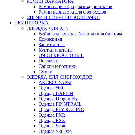
РЕМНИ ВАРИАТОРА
Ремни вариатора для квадроциклов
Ремни вариатора для снегоходов
СВЕЧИ И СВЕЧНЫЕ КОЛПАЧКИ
ЭКИПИРОВКА
ОДЕЖДА ДЛЯ ATV
Вейдерсы, куртки, ботинки к вейдерсам
Дождевики
Защиты тела
Куртки и штаны
ОЧКИ КРОССОВЫЕ
Перчатки
Сапоги и ботинки
Сумки
ОДЕЖДА ДЛЯ СНЕГОХОДОВ
АКСЕССУАРЫ
Одежда 509
Одежда BAFFIN
Одежда Dragon Fly
Одежда FINNTRAIL
Одежда FLY RACING
Одежда FXR
Одежда RSX
Одежда Scott
Одежда Ski Doo