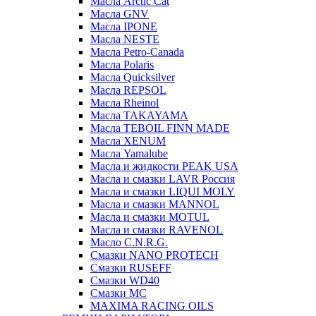
Масла Arctic Cat
Масла GNV
Масла IPONE
Масла NESTE
Масла Petro-Canada
Масла Polaris
Масла Quicksilver
Масла REPSOL
Масла Rheinol
Масла TAKAYAMA
Масла TEBOIL FINN MADE
Масла XENUM
Масла Yamalube
Масла и жидкости PEAK USA
Масла и смазки LAVR Россия
Масла и смазки LIQUI MOLY
Масла и смазки MANNOL
Масла и смазки MOTUL
Масла и смазки RAVENOL
Масло C.N.R.G.
Смазки NANO PROTECH
Смазки RUSEFF
Смазки WD40
Смазки МС
MAXIMA RACING OILS