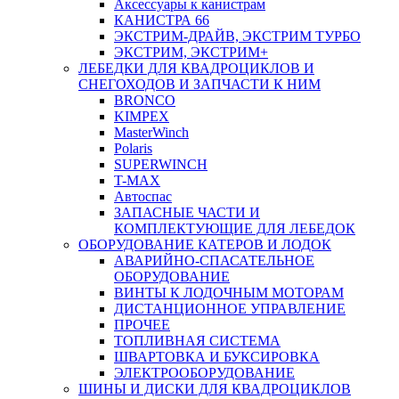
Аксессуары к канистрам
КАНИСТРА 66
ЭКСТРИМ-ДРАЙВ, ЭКСТРИМ ТУРБО
ЭКСТРИМ, ЭКСТРИМ+
ЛЕБЕДКИ ДЛЯ КВАДРОЦИКЛОВ И
СНЕГОХОДОВ И ЗАПЧАСТИ К НИМ
BRONCO
KIMPEX
MasterWinch
Polaris
SUPERWINCH
T-MAX
Автоспас
ЗАПАСНЫЕ ЧАСТИ И
КОМПЛЕКТУЮЩИЕ ДЛЯ ЛЕБЕДОК
ОБОРУДОВАНИЕ КАТЕРОВ И ЛОДОК
АВАРИЙНО-СПАСАТЕЛЬНОЕ
ОБОРУДОВАНИЕ
ВИНТЫ К ЛОДОЧНЫМ МОТОРАМ
ДИСТАНЦИОННОЕ УПРАВЛЕНИЕ
ПРОЧЕЕ
ТОПЛИВНАЯ СИСТЕМА
ШВАРТОВКА И БУКСИРОВКА
ЭЛЕКТРООБОРУДОВАНИЕ
ШИНЫ И ДИСКИ ДЛЯ КВАДРОЦИКЛОВ