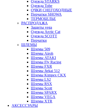
Одежда STARKS
Одежда Tobe
ОЧКИ СНЕГОХОДНЫЕ
Перчатки SHOWA
ТЕРМОБЕЛЬЕ
РАСПРОДАЖА
Защиты vega
Одежда Arctic Cat
Одежда SCOTT
Перчатки
ШЛЕМЫ
Шлемы 509
Шлемы Airoh
Шлемы ATAKI
Шлемы Fly Racing
Шлемы FXR
Шлемы Jiekai 512
Шлемы Kimpex CKX
Шлемы LS2
Шлемы RSX
Шлемы Scott
Шлемы SPARX
Шлемы VEGA
Шлемы XTR
АКСЕССУАРЫ