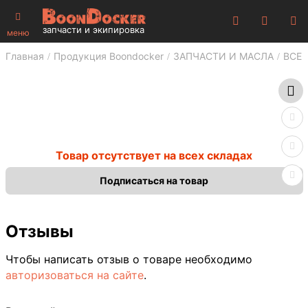
запчасти и экипировка
меню
Главная
Продукция Boondocker
ЗАПЧАСТИ И МАСЛА
ВСЕ 
Товар отсутствует на всех складах
Подписаться на товар
Отзывы
Чтобы написать отзыв о товаре необходимо
авторизоваться на сайте
.