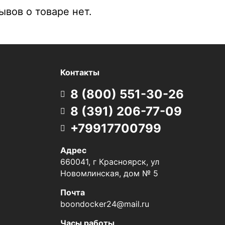
вов о товаре нет.
Контакты
8 (800) 551-30-26
8 (391) 206-77-09
+79917700799
Адрес
660041, г Красноярск, ул
Новомлинская, дом № 5
Почта
boondocker24@mail.ru
Часы работы