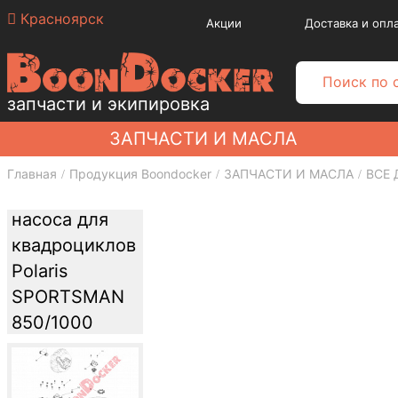
Красноярск
Акции
Доставка и опл
запчасти и экипировка
ЗАПЧАСТИ И МАСЛА
Главная
Продукция Boondocker
ЗАПЧАСТИ И МАСЛА
ВСЕ 