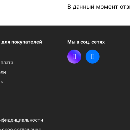
В данный момент отзы
я
для покупателей
Мы в соц. сетях
оплата
ели
ть
нфиденциальности
ьское соглашение