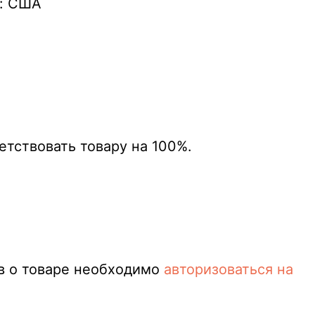
а: США
етствовать товару на 100%.
в о товаре необходимо
авторизоваться на