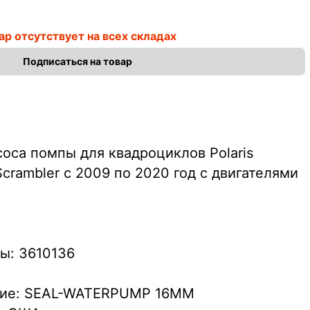
ар отсутствует на всех складах
Подписаться на товар
оса помпы для квадроциклов Polaris
crambler с 2009 по 2020 год c двигателями
ы: 3610136
ние: SEAL-WATERPUMP 16MM