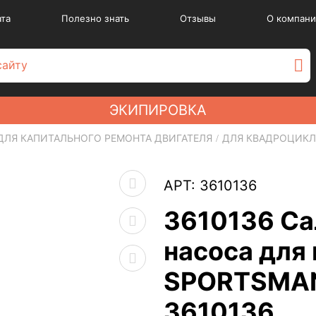
ата
Полезно знать
Отзывы
О компани
ЭКИПИРОВКА
ДЛЯ КАПИТАЛЬНОГО РЕМОНТА ДВИГАТЕЛЯ
ДЛЯ КВАДРОЦИК
АРТ: 3610136
3610136 Са
насоса для 
SPORTSMAN
3610136