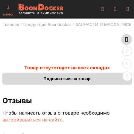
запчасти и экипировка
меню
Главная
Продукция Boondocker
ЗАПЧАСТИ И МАСЛА
ВСЕ 
Товар отсутствует на всех складах
Подписаться на товар
Отзывы
Чтобы написать отзыв о товаре необходимо
авторизоваться на сайте
.