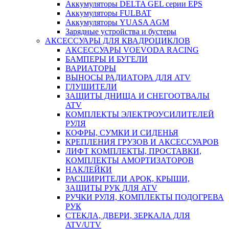
Аккумуляторы DELTA GEL серии EPS
Аккумуляторы FULBAT
Аккумуляторы YUASA AGM
Зарядные устройства и бустеры
АКСЕССУАРЫ ДЛЯ КВАДРОЦИКЛОВ
АКСЕССУАРЫ VOEVODA RACING
БАМПЕРЫ И БУГЕЛИ
ВАРИАТОРЫ
ВЫНОСЫ РАДИАТОРА ДЛЯ ATV
ГЛУШИТЕЛИ
ЗАЩИТЫ ДНИЩА И СНЕГООТВАЛЫ
ATV
КОМПЛЕКТЫ ЭЛЕКТРОУСИЛИТЕЛЕЙ
РУЛЯ
КОФРЫ, СУМКИ И СИДЕНЬЯ
КРЕПЛЕНИЯ ГРУЗОВ И АКСЕССУАРОВ
ЛИФТ КОМПЛЕКТЫ, ПРОСТАВКИ,
КОМПЛЕКТЫ АМОРТИЗАТОРОВ
НАКЛЕЙКИ
РАСШИРИТЕЛИ АРОК, КРЫШИ,
ЗАЩИТЫ РУК ДЛЯ ATV
РУЧКИ РУЛЯ, КОМПЛЕКТЫ ПОДОГРЕВА
РУК
СТЕКЛА, ДВЕРИ, ЗЕРКАЛА ДЛЯ
ATV/UTV