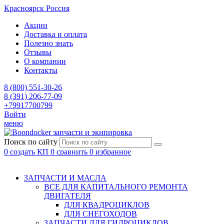
Красноярск
Россия
Акции
Доставка и оплата
Полезно знать
Отзывы
О компании
Контакты
8 (800) 551-30-26
8 (391) 206-77-09
+79917700799
Войти
меню
запчасти и экипировка
Поиск по сайту
0
создать КП
0
сравнить
0
избранное
ЗАПЧАСТИ И МАСЛА
ВСЕ ДЛЯ КАПИТАЛЬНОГО РЕМОНТА
ДВИГАТЕЛЯ
ДЛЯ КВАДРОЦИКЛОВ
ДЛЯ СНЕГОХОДОВ
ЗАПЧАСТИ ДЛЯ ГИДРОЦИКЛОВ