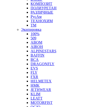
КОМПОЗИТ
ПОЛИУРЕТАН
РАЗЛИЧНЫЕ
РусАм
ТЕХНОХИМ
ТМ
Экипировка
100%
509
ABOM
AIROH
ALPINESTARS
BAFFIN
BCA
DRAGONFLY
EVS
FLY
FXR
HELMETEX
HMK
JETHWEAR
KLIM
LEATT
MOTORFIST
OGIO