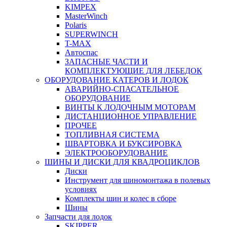
KIMPEX
MasterWinch
Polaris
SUPERWINCH
T-MAX
Автоспас
ЗАПАСНЫЕ ЧАСТИ И
КОМПЛЕКТУЮЩИЕ ДЛЯ ЛЕБЕДОК
ОБОРУДОВАНИЕ КАТЕРОВ И ЛОДОК
АВАРИЙНО-СПАСАТЕЛЬНОЕ
ОБОРУДОВАНИЕ
ВИНТЫ К ЛОДОЧНЫМ МОТОРАМ
ДИСТАНЦИОННОЕ УПРАВЛЕНИЕ
ПРОЧЕЕ
ТОПЛИВНАЯ СИСТЕМА
ШВАРТОВКА И БУКСИРОВКА
ЭЛЕКТРООБОРУДОВАНИЕ
ШИНЫ И ДИСКИ ДЛЯ КВАДРОЦИКЛОВ
Диски
Инструмент для шиномонтажа в полевых
условиях
Комплекты шин и колес в сборе
Шины
Запчасти для лодок
SKIPPER