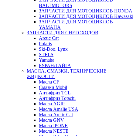
BALTMOTORS
ЗАПЧАСТИ ДЛЯ МОТОЦИКЛОВ HONDA
ЗАПЧАСТИ ДЛЯ МОТОЦИКЛОВ Kawasaki
ЗАПЧАСТИ ДЛЯ МОТОЦИКЛОВ
YAMAHA
ЗАПЧАСТИ ДЛЯ СНЕГОХОДОВ
Arctic Cat
Polaris
Ski-Doo, Lynx
STELS
Yamaha
БУРАН/ТАЙГА
МАСЛА, СМАЗКИ, ТЕХНИЧЕСКИЕ
ЖИДКОСТИ
Масла CF
Смазки Mobil
Антифриз TCL
Антифриз Totachi
Масла AGIP
Масла Amalie USA
Масла Arctic Cat
Масла GNV
Масла IPONE
Масла NESTE