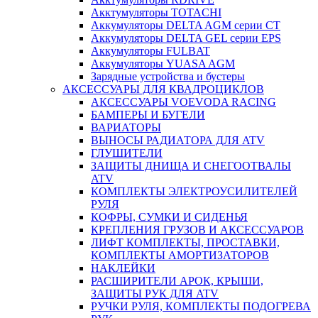
Акктумуляторы TOTACHI
Аккумуляторы DELTA AGM серии CT
Аккумуляторы DELTA GEL серии EPS
Аккумуляторы FULBAT
Аккумуляторы YUASA AGM
Зарядные устройства и бустеры
АКСЕССУАРЫ ДЛЯ КВАДРОЦИКЛОВ
АКСЕССУАРЫ VOEVODA RACING
БАМПЕРЫ И БУГЕЛИ
ВАРИАТОРЫ
ВЫНОСЫ РАДИАТОРА ДЛЯ ATV
ГЛУШИТЕЛИ
ЗАЩИТЫ ДНИЩА И СНЕГООТВАЛЫ
ATV
КОМПЛЕКТЫ ЭЛЕКТРОУСИЛИТЕЛЕЙ
РУЛЯ
КОФРЫ, СУМКИ И СИДЕНЬЯ
КРЕПЛЕНИЯ ГРУЗОВ И АКСЕССУАРОВ
ЛИФТ КОМПЛЕКТЫ, ПРОСТАВКИ,
КОМПЛЕКТЫ АМОРТИЗАТОРОВ
НАКЛЕЙКИ
РАСШИРИТЕЛИ АРОК, КРЫШИ,
ЗАЩИТЫ РУК ДЛЯ ATV
РУЧКИ РУЛЯ, КОМПЛЕКТЫ ПОДОГРЕВА