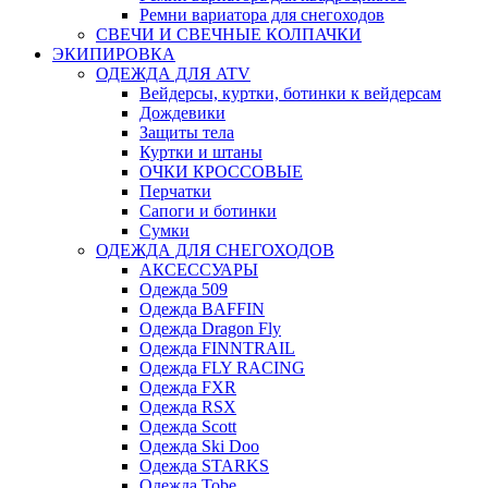
Ремни вариатора для снегоходов
СВЕЧИ И СВЕЧНЫЕ КОЛПАЧКИ
ЭКИПИРОВКА
ОДЕЖДА ДЛЯ ATV
Вейдерсы, куртки, ботинки к вейдерсам
Дождевики
Защиты тела
Куртки и штаны
ОЧКИ КРОССОВЫЕ
Перчатки
Сапоги и ботинки
Сумки
ОДЕЖДА ДЛЯ СНЕГОХОДОВ
АКСЕССУАРЫ
Одежда 509
Одежда BAFFIN
Одежда Dragon Fly
Одежда FINNTRAIL
Одежда FLY RACING
Одежда FXR
Одежда RSX
Одежда Scott
Одежда Ski Doo
Одежда STARKS
Одежда Tobe