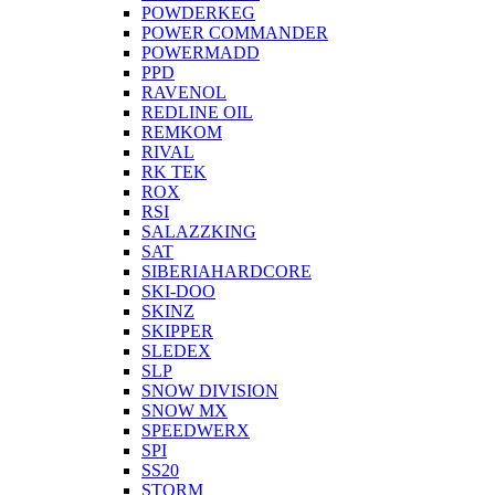
POWDERKEG
POWER COMMANDER
POWERMADD
PPD
RAVENOL
REDLINE OIL
REMKOM
RIVAL
RK TEK
ROX
RSI
SALAZZKING
SAT
SIBERIAHARDCORE
SKI-DOO
SKINZ
SKIPPER
SLEDEX
SLP
SNOW DIVISION
SNOW MX
SPEEDWERX
SPI
SS20
STORM