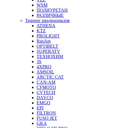
WSM
ПОЛИУРЕТАН
РАЗЛИЧНЫЕ
Тюнинг квадроциклов
ATHENA
KTZ
PROLIGHT
RusAm
OPTIBELT
SUPERATV
ТЕХНОХИМ
3S
4XPRO
AMSOIL
ARCTIC CAT
CAN-AM
CFMOTO
CVTECH
DAYCO
EMGO
EPI
FILTRON
FUSO JET
GKA