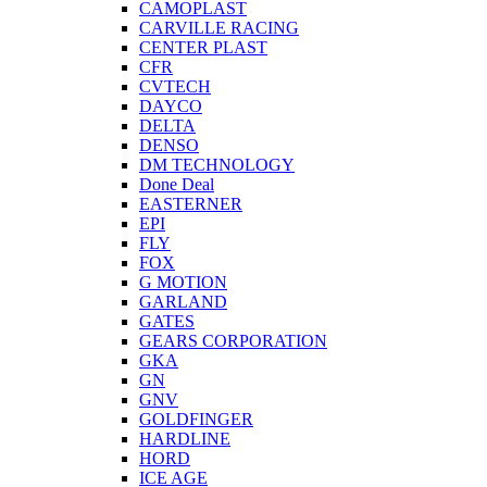
CAMOPLAST
CARVILLE RACING
CENTER PLAST
CFR
CVTECH
DAYCO
DELTA
DENSO
DM TECHNOLOGY
Done Deal
EASTERNER
EPI
FLY
FOX
G MOTION
GARLAND
GATES
GEARS CORPORATION
GKA
GN
GNV
GOLDFINGER
HARDLINE
HORD
ICE AGE