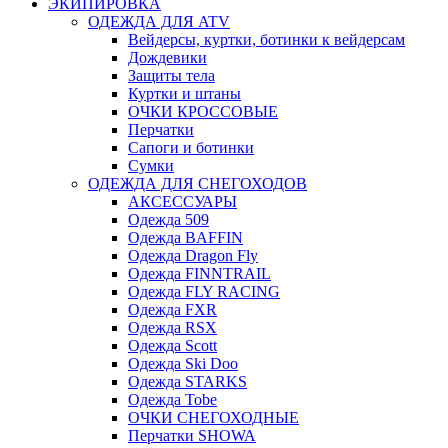
ЭКИПИРОВКА
ОДЕЖДА ДЛЯ ATV
Вейдерсы, куртки, ботинки к вейдерсам
Дождевики
Защиты тела
Куртки и штаны
ОЧКИ КРОССОВЫЕ
Перчатки
Сапоги и ботинки
Сумки
ОДЕЖДА ДЛЯ СНЕГОХОДОВ
АКСЕССУАРЫ
Одежда 509
Одежда BAFFIN
Одежда Dragon Fly
Одежда FINNTRAIL
Одежда FLY RACING
Одежда FXR
Одежда RSX
Одежда Scott
Одежда Ski Doo
Одежда STARKS
Одежда Tobe
ОЧКИ СНЕГОХОДНЫЕ
Перчатки SHOWA