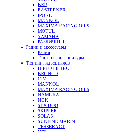
BRP
EASTERNER
IPONE
MANNOL
MAXIMA RACING OILS
MOTUL
YAMAHA
РАЗЛИЧНЫЕ
Рации и аксессуары
Рации
Тангенты и гарнитуры
Тюнинг гидроциклов
HIFLO FILTRO
BRONCO
CIM
MANNOL
MAXIMA RACING OILS
NAMURA
NGK
SEA DOO
SKIPPER
SOLAS
SUNFINE MARIN
TESSERACT
VEL