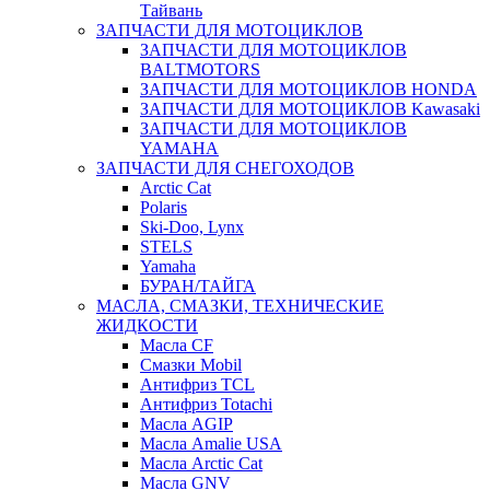
Тайвань
ЗАПЧАСТИ ДЛЯ МОТОЦИКЛОВ
ЗАПЧАСТИ ДЛЯ МОТОЦИКЛОВ
BALTMOTORS
ЗАПЧАСТИ ДЛЯ МОТОЦИКЛОВ HONDA
ЗАПЧАСТИ ДЛЯ МОТОЦИКЛОВ Kawasaki
ЗАПЧАСТИ ДЛЯ МОТОЦИКЛОВ
YAMAHA
ЗАПЧАСТИ ДЛЯ СНЕГОХОДОВ
Arctic Cat
Polaris
Ski-Doo, Lynx
STELS
Yamaha
БУРАН/ТАЙГА
МАСЛА, СМАЗКИ, ТЕХНИЧЕСКИЕ
ЖИДКОСТИ
Масла CF
Смазки Mobil
Антифриз TCL
Антифриз Totachi
Масла AGIP
Масла Amalie USA
Масла Arctic Cat
Масла GNV