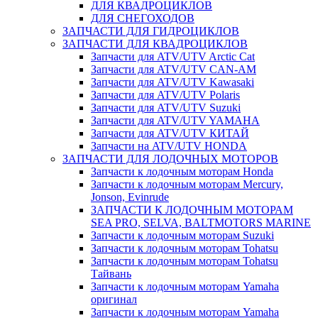
ДЛЯ КВАДРОЦИКЛОВ
ДЛЯ СНЕГОХОДОВ
ЗАПЧАСТИ ДЛЯ ГИДРОЦИКЛОВ
ЗАПЧАСТИ ДЛЯ КВАДРОЦИКЛОВ
Запчасти для ATV/UTV Arctic Cat
Запчасти для ATV/UTV CAN-AM
Запчасти для ATV/UTV Kawasaki
Запчасти для ATV/UTV Polaris
Запчасти для ATV/UTV Suzuki
Запчасти для ATV/UTV YAMAHA
Запчасти для ATV/UTV КИТАЙ
Запчасти на ATV/UTV HONDA
ЗАПЧАСТИ ДЛЯ ЛОДОЧНЫХ МОТОРОВ
Запчасти к лодочным моторам Honda
Запчасти к лодочным моторам Mercury,
Jonson, Evinrude
ЗАПЧАСТИ К ЛОДОЧНЫМ МОТОРАМ
SEA PRO, SELVA, BALTMOTORS MARINE
Запчасти к лодочным моторам Suzuki
Запчасти к лодочным моторам Tohatsu
Запчасти к лодочным моторам Tohatsu
Тайвань
Запчасти к лодочным моторам Yamaha
оригинал
Запчасти к лодочным моторам Yamaha