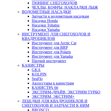
ТЮНИНГ СНЕГОХОДОВ
ЧЕХЛЫ, КОФРЫ, НАКЛАДКИ ЛЫЖ
ВОДОМЕТНЫЕ НАСАДКИ
Запчасти к водометным насадкам
Насадки Honda
Насадки Tohatsu
Насадки Yamaha
ИНСТРУМЕНТ ДЛЯ СНЕГОХОДОВ И
КВАДРОЦИКЛОВ
Инструмент для Arctic Cat
Инструмент для BRP
Инструмент для Polaris
Инструмент для Yamaha
Прочий инструмент
КАНИСТРЫ
GKA
KOLPIN
SeaFlo
Аксессуары к канистрам
КАНИСТРА 66
ЭКСТРИМ-ДРАЙВ, ЭКСТРИМ ТУРБО
ЭКСТРИМ, ЭКСТРИМ+
ЛЕБЕДКИ ДЛЯ КВАДРОЦИКЛОВ И
СНЕГОХОДОВ И ЗАПЧАСТИ К НИМ
BRONCO