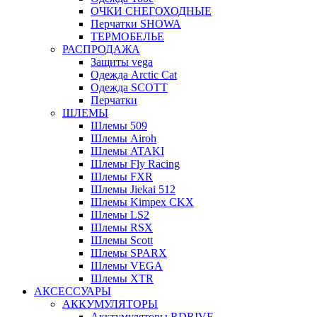
ОЧКИ СНЕГОХОДНЫЕ
Перчатки SHOWA
ТЕРМОБЕЛЬЕ
РАСПРОДАЖА
Защиты vega
Одежда Arctic Cat
Одежда SCOTT
Перчатки
ШЛЕМЫ
Шлемы 509
Шлемы Airoh
Шлемы ATAKI
Шлемы Fly Racing
Шлемы FXR
Шлемы Jiekai 512
Шлемы Kimpex CKX
Шлемы LS2
Шлемы RSX
Шлемы Scott
Шлемы SPARX
Шлемы VEGA
Шлемы XTR
АКСЕССУАРЫ
АККУМУЛЯТОРЫ
Акктумуляторы RDRIVE