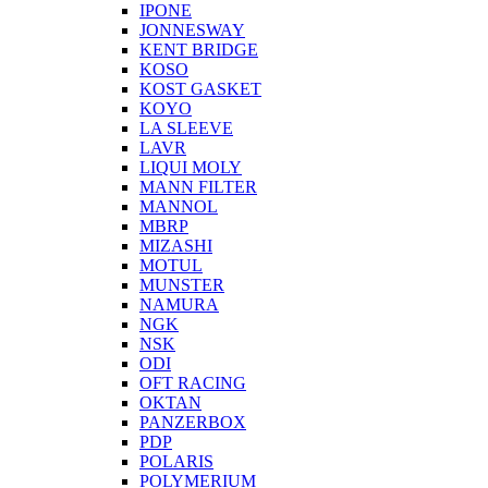
IPONE
JONNESWAY
KENT BRIDGE
KOSO
KOST GASKET
KOYO
LA SLEEVE
LAVR
LIQUI MOLY
MANN FILTER
MANNOL
MBRP
MIZASHI
MOTUL
MUNSTER
NAMURA
NGK
NSK
ODI
OFT RACING
OKTAN
PANZERBOX
PDP
POLARIS
POLYMERIUM