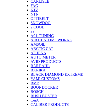
CARLISLE
FAG
KTZ
NTN
OPTIBELT
SNOWDOG
2 СOOL
3S
A911TUNING
AIR CUSTOMS WORKS
AMSOIL
ARCTIC CAT
ATHENA
AUTO METER
AVID PRODUCTS
BARDAHL
BARIKA
BLACK DIAMOND EXTREME
YAMI CUSTOMS
BMP
BOONDOCKER
BOSCH
BUSH BUSTER
C&A
CALIBER PRODUCTS