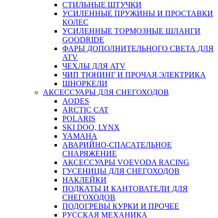
СТИЛЬНЫЕ ШТУЧКИ
УСИЛЕННЫЕ ПРУЖИНЫ И ПРОСТАВКИ
КОЛЕС
УСИЛЕННЫЕ ТОРМОЗНЫЕ ШЛАНГИ
GOODRIDE
ФАРЫ ДОПОЛНИТЕЛЬНОГО СВЕТА ДЛЯ
ATV
ЧЕХЛЫ ДЛЯ ATV
ЧИП ТЮНИНГ И ПРОЧАЯ ЭЛЕКТРИКА
ШНОРКЕЛИ
АКСЕССУАРЫ ДЛЯ СНЕГОХОДОВ
AODES
ARCTIC CAT
POLARIS
SKI DOO, LYNX
YAMAHA
АВАРИЙНО-СПАСАТЕЛЬНОЕ
СНАРЯЖЕНИЕ
АКСЕССУАРЫ VOEVODA RACING
ГУСЕНИЦЫ ДЛЯ СНЕГОХОДОВ
НАКЛЕЙКИ
ПОДКАТЫ И КАНТОВАТЕЛИ ДЛЯ
СНЕГОХОДОВ
ПОДОГРЕВЫ КУРКИ И ПРОЧЕЕ
РУССКАЯ МЕХАНИКА