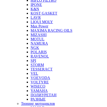
HIFLO FILTRO
IPONE
K&N
KOST GASKET
LAVR
LIQUI MOLY
Max Power
MAXIMA RACING OILS
MIZASHI
MOTUL
NAMURA
NGK
POLARIS
RAVENOL
SPI
STORM
TESSERACT
VEL
VOEVODA
VOLTYRE
WISECO
YAMAHA
ПОЛИУРЕТАН
РАЗНЫЕ
Тюнинг мотоциклов