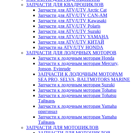
ЗАПЧАСТИ ДЛЯ КВАДРОЦИКЛОВ
Запчасти для ATV/UTV Arctic Cat
Запчасти для ATV/UTV CAN-AM
Запчасти для ATV/UTV Kawasaki
Запчасти для ATV/UTV Polaris
Запчасти для ATV/UTV Suzuki
Запчасти для ATV/UTV YAMAHA
Запчасти для ATV/UTV КИТАЙ
Запчасти на ATV/UTV HONDA
ЗАПЧАСТИ ДЛЯ ЛОДОЧНЫХ МОТОРОВ
Запчасти к лодочным моторам Honda
Запчасти к лодочным моторам Mercury,
Jonson, Evinrude
ЗАПЧАСТИ К ЛОДОЧНЫМ МОТОРАМ
SEA PRO, SELVA, BALTMOTORS MARINE
Запчасти к лодочным моторам Suzuki
Запчасти к лодочным моторам Tohatsu
Запчасти к лодочным моторам Tohatsu
Тайвань
Запчасти к лодочным моторам Yamaha
оригинал
Запчасти к лодочным моторам Yamaha
Тайвань
ЗАПЧАСТИ ДЛЯ МОТОЦИКЛОВ
ЗАПЧАСТИ ДЛЯ МОТОЦИКЛОВ