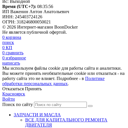
Вс: Выходной
Время (UTC+7):
08:35:57
ИП Важенин Антон Анатольевич
ИНН: 245403724126
ОГРН: 318246800050021
© 2026 Интернет-магазин BoonDocker
Не является публичной офертой.
0
корзина
поиск
0
КП
0
сравнить
0
избранное
написать
Мы используем файлы cookie для работы сайта и аналитики.
Вы можете принять необязательные cookie или отказаться - на
работу сайта это не влияет. Подробнее - в
Политике
обработки персональных данных
.
Отказаться
Принять
Красноярск
Войти
Поиск по сайту
ЗАПЧАСТИ И МАСЛА
ВСЕ ДЛЯ КАПИТАЛЬНОГО РЕМОНТА
ДВИГАТЕЛЯ