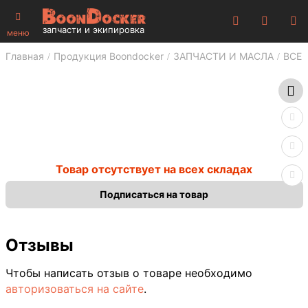
запчасти и экипировка
меню
Главная
Продукция Boondocker
ЗАПЧАСТИ И МАСЛА
ВСЕ 
Товар отсутствует на всех складах
Подписаться на товар
Отзывы
Чтобы написать отзыв о товаре необходимо
авторизоваться на сайте
.