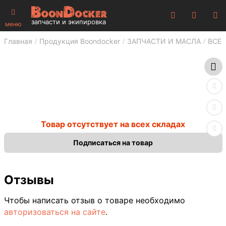
запчасти и экипировка
меню
Главная
Продукция Boondocker
ЗАПЧАСТИ И МАСЛА
ВСЕ 
Товар отсутствует на всех складах
Подписаться на товар
Отзывы
Чтобы написать отзыв о товаре необходимо
авторизоваться на сайте
.