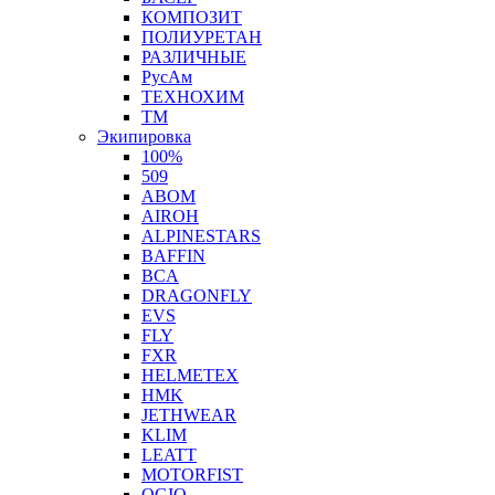
КОМПОЗИТ
ПОЛИУРЕТАН
РАЗЛИЧНЫЕ
РусАм
ТЕХНОХИМ
ТМ
Экипировка
100%
509
ABOM
AIROH
ALPINESTARS
BAFFIN
BCA
DRAGONFLY
EVS
FLY
FXR
HELMETEX
HMK
JETHWEAR
KLIM
LEATT
MOTORFIST
OGIO