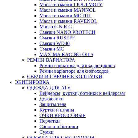
Масла и смазки LIQUI MOLY
Масла и смазки MANNOL
Масла и смазки MOTUL
Масла и смазки RAVENOL
Масло C.N.R.G.
Смазки NANO PROTECH
Смазки RUSEFF
Смазки WD40
Смазки МС
MAXIMA RACING OILS
РЕМНИ ВАРИАТОРА
Ремни вариатора для квадроциклов
Ремни вариатора для снегоходов
СВЕЧИ И СВЕЧНЫЕ КОЛПАЧКИ
ЭКИПИРОВКА
ОДЕЖДА ДЛЯ ATV
Вейдерсы, куртки, ботинки к вейдерсам
Дождевики
Защиты тела
Куртки и штаны
ОЧКИ КРОССОВЫЕ
Перчатки
Сапоги и ботинки
Сумки
ОДЕЖДА ДЛЯ СНЕГОХОДОВ