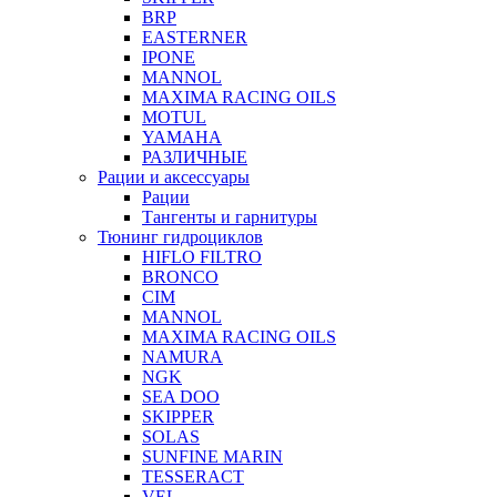
BRP
EASTERNER
IPONE
MANNOL
MAXIMA RACING OILS
MOTUL
YAMAHA
РАЗЛИЧНЫЕ
Рации и аксессуары
Рации
Тангенты и гарнитуры
Тюнинг гидроциклов
HIFLO FILTRO
BRONCO
CIM
MANNOL
MAXIMA RACING OILS
NAMURA
NGK
SEA DOO
SKIPPER
SOLAS
SUNFINE MARIN
TESSERACT
VEL