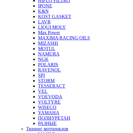
HIFLO FILTRO
IPONE
K&N
KOST GASKET
LAVR
LIQUI MOLY
Max Power
MAXIMA RACING OILS
MIZASHI
MOTUL
NAMURA
NGK
POLARIS
RAVENOL
SPI
STORM
TESSERACT
VEL
VOEVODA
VOLTYRE
WISECO
YAMAHA
ПОЛИУРЕТАН
РАЗНЫЕ
Тюнинг мотоциклов