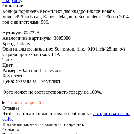
в корзину
Описание
Кольца поршневые комплект для квадроциклов Polaris
моделей Sportsman, Ranger, Magnum, Scrambler с 1996 по 2014
год с двигателями 500.
Артикул: 3087225
Аналогичные артикулы: 3085380
Бренд: Polaris
Оригинальное название: Set, piston, ring, .010 inch/.25mm o/s
Страна производства: США
Тип:
Цвет:
Размер: +0.25 mm 1-й ремонт
Комплект:
Цена: Указана за 1 комплект
Фото может не соответствовать товару на 100%.
Список моделей
Отзывы
Чтобы написать отзыв о товаре необходимо
авторизоваться на
сайте
.
В данный момент отзывов о товаре нет.
Отзывы