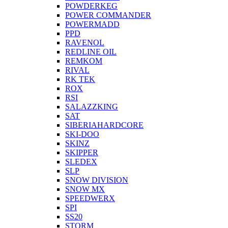
POWDERKEG
POWER COMMANDER
POWERMADD
PPD
RAVENOL
REDLINE OIL
REMKOM
RIVAL
RK TEK
ROX
RSI
SALAZZKING
SAT
SIBERIAHARDCORE
SKI-DOO
SKINZ
SKIPPER
SLEDEX
SLP
SNOW DIVISION
SNOW MX
SPEEDWERX
SPI
SS20
STORM