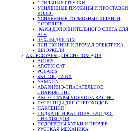
СТИЛЬНЫЕ ШТУЧКИ
УСИЛЕННЫЕ ПРУЖИНЫ И ПРОСТАВКИ
КОЛЕС
УСИЛЕННЫЕ ТОРМОЗНЫЕ ШЛАНГИ
GOODRIDE
ФАРЫ ДОПОЛНИТЕЛЬНОГО СВЕТА ДЛЯ
ATV
ЧЕХЛЫ ДЛЯ ATV
ЧИП ТЮНИНГ И ПРОЧАЯ ЭЛЕКТРИКА
ШНОРКЕЛИ
АКСЕССУАРЫ ДЛЯ СНЕГОХОДОВ
AODES
ARCTIC CAT
POLARIS
SKI DOO, LYNX
YAMAHA
АВАРИЙНО-СПАСАТЕЛЬНОЕ
СНАРЯЖЕНИЕ
АКСЕССУАРЫ VOEVODA RACING
ГУСЕНИЦЫ ДЛЯ СНЕГОХОДОВ
НАКЛЕЙКИ
ПОДКАТЫ И КАНТОВАТЕЛИ ДЛЯ
СНЕГОХОДОВ
ПОДОГРЕВЫ КУРКИ И ПРОЧЕЕ
РУССКАЯ МЕХАНИКА