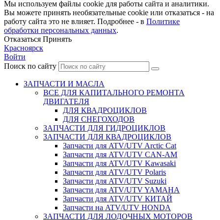
Мы используем файлы cookie для работы сайта и аналитики.
Вы можете принять необязательные cookie или отказаться - на
работу сайта это не влияет. Подробнее - в
Политике
обработки персональных данных
.
Отказаться
Принять
Красноярск
Войти
Поиск по сайту
ЗАПЧАСТИ И МАСЛА
ВСЕ ДЛЯ КАПИТАЛЬНОГО РЕМОНТА
ДВИГАТЕЛЯ
ДЛЯ КВАДРОЦИКЛОВ
ДЛЯ СНЕГОХОДОВ
ЗАПЧАСТИ ДЛЯ ГИДРОЦИКЛОВ
ЗАПЧАСТИ ДЛЯ КВАДРОЦИКЛОВ
Запчасти для ATV/UTV Arctic Cat
Запчасти для ATV/UTV CAN-AM
Запчасти для ATV/UTV Kawasaki
Запчасти для ATV/UTV Polaris
Запчасти для ATV/UTV Suzuki
Запчасти для ATV/UTV YAMAHA
Запчасти для ATV/UTV КИТАЙ
Запчасти на ATV/UTV HONDA
ЗАПЧАСТИ ДЛЯ ЛОДОЧНЫХ МОТОРОВ