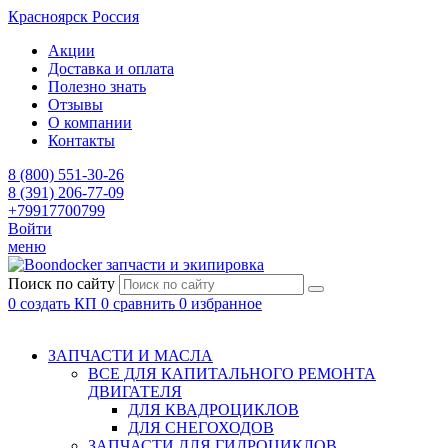
Красноярск
Россия
Акции
Доставка и оплата
Полезно знать
Отзывы
О компании
Контакты
8 (800) 551-30-26
8 (391) 206-77-09
+79917700799
Войти
меню
запчасти и экипировка
Поиск по сайту
0
создать КП
0
сравнить
0
избранное
ЗАПЧАСТИ И МАСЛА
ВСЕ ДЛЯ КАПИТАЛЬНОГО РЕМОНТА
ДВИГАТЕЛЯ
ДЛЯ КВАДРОЦИКЛОВ
ДЛЯ СНЕГОХОДОВ
ЗАПЧАСТИ ДЛЯ ГИДРОЦИКЛОВ