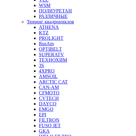
WSM
ПОЛИУРЕТАН
РАЗЛИЧНЫЕ
Тюнинг квадроциклов
ATHENA
KTZ
PROLIGHT
RusAm
OPTIBELT
SUPERATV
ТЕХНОХИМ
3S
4XPRO
AMSOIL
ARCTIC CAT
CAN-AM
CFMOTO
CVTECH
DAYCO
EMGO
EPI
FILTRON
FUSO JET
GKA