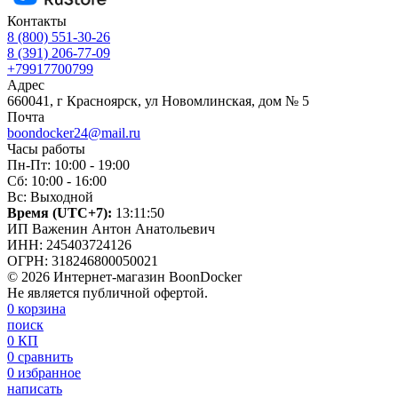
Контакты
8 (800) 551-30-26
8 (391) 206-77-09
+79917700799
Адрес
660041, г Красноярск, ул Новомлинская, дом № 5
Почта
boondocker24@mail.ru
Часы работы
Пн-Пт: 10:00 - 19:00
Сб: 10:00 - 16:00
Вс: Выходной
Время (UTC+7):
13:11:51
ИП Важенин Антон Анатольевич
ИНН: 245403724126
ОГРН: 318246800050021
© 2026 Интернет-магазин BoonDocker
Не является публичной офертой.
0
корзина
поиск
0
КП
0
сравнить
0
избранное
написать