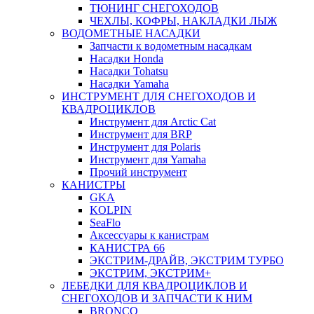
ТЮНИНГ СНЕГОХОДОВ
ЧЕХЛЫ, КОФРЫ, НАКЛАДКИ ЛЫЖ
ВОДОМЕТНЫЕ НАСАДКИ
Запчасти к водометным насадкам
Насадки Honda
Насадки Tohatsu
Насадки Yamaha
ИНСТРУМЕНТ ДЛЯ СНЕГОХОДОВ И
КВАДРОЦИКЛОВ
Инструмент для Arctic Cat
Инструмент для BRP
Инструмент для Polaris
Инструмент для Yamaha
Прочий инструмент
КАНИСТРЫ
GKA
KOLPIN
SeaFlo
Аксессуары к канистрам
КАНИСТРА 66
ЭКСТРИМ-ДРАЙВ, ЭКСТРИМ ТУРБО
ЭКСТРИМ, ЭКСТРИМ+
ЛЕБЕДКИ ДЛЯ КВАДРОЦИКЛОВ И
СНЕГОХОДОВ И ЗАПЧАСТИ К НИМ
BRONCO