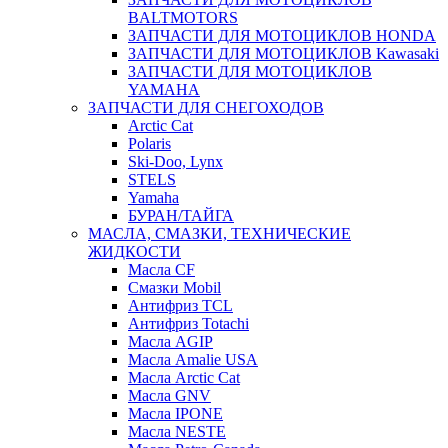
BALTMOTORS
ЗАПЧАСТИ ДЛЯ МОТОЦИКЛОВ HONDA
ЗАПЧАСТИ ДЛЯ МОТОЦИКЛОВ Kawasaki
ЗАПЧАСТИ ДЛЯ МОТОЦИКЛОВ
YAMAHA
ЗАПЧАСТИ ДЛЯ СНЕГОХОДОВ
Arctic Cat
Polaris
Ski-Doo, Lynx
STELS
Yamaha
БУРАН/ТАЙГА
МАСЛА, СМАЗКИ, ТЕХНИЧЕСКИЕ
ЖИДКОСТИ
Масла CF
Смазки Mobil
Антифриз TCL
Антифриз Totachi
Масла AGIP
Масла Amalie USA
Масла Arctic Cat
Масла GNV
Масла IPONE
Масла NESTE