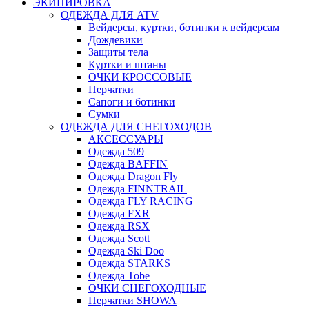
ЭКИПИРОВКА
ОДЕЖДА ДЛЯ ATV
Вейдерсы, куртки, ботинки к вейдерсам
Дождевики
Защиты тела
Куртки и штаны
ОЧКИ КРОССОВЫЕ
Перчатки
Сапоги и ботинки
Сумки
ОДЕЖДА ДЛЯ СНЕГОХОДОВ
АКСЕССУАРЫ
Одежда 509
Одежда BAFFIN
Одежда Dragon Fly
Одежда FINNTRAIL
Одежда FLY RACING
Одежда FXR
Одежда RSX
Одежда Scott
Одежда Ski Doo
Одежда STARKS
Одежда Tobe
ОЧКИ СНЕГОХОДНЫЕ
Перчатки SHOWA