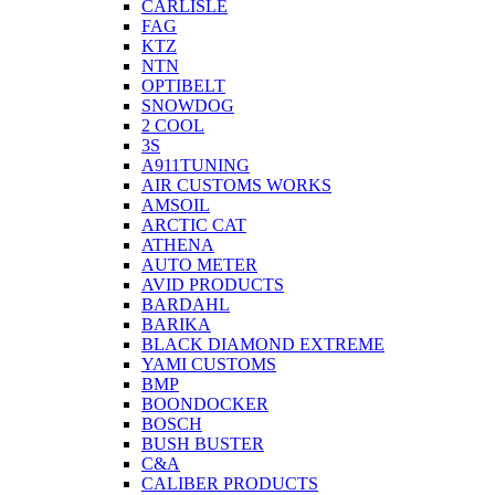
CARLISLE
FAG
KTZ
NTN
OPTIBELT
SNOWDOG
2 СOOL
3S
A911TUNING
AIR CUSTOMS WORKS
AMSOIL
ARCTIC CAT
ATHENA
AUTO METER
AVID PRODUCTS
BARDAHL
BARIKA
BLACK DIAMOND EXTREME
YAMI CUSTOMS
BMP
BOONDOCKER
BOSCH
BUSH BUSTER
C&A
CALIBER PRODUCTS