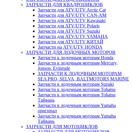
ЗАПЧАСТИ ДЛЯ КВАДРОЦИКЛОВ
Запчасти для ATV/UTV Arctic Cat
Запчасти для ATV/UTV CAN-AM
Запчасти для ATV/UTV Kawasaki
Запчасти для ATV/UTV Polaris
Запчасти для ATV/UTV Suzuki
Запчасти для ATV/UTV YAMAHA
Запчасти для ATV/UTV КИТАЙ
Запчасти на ATV/UTV HONDA
ЗАПЧАСТИ ДЛЯ ЛОДОЧНЫХ МОТОРОВ
Запчасти к лодочным моторам Honda
Запчасти к лодочным моторам Mercury,
Jonson, Evinrude
ЗАПЧАСТИ К ЛОДОЧНЫМ МОТОРАМ
SEA PRO, SELVA, BALTMOTORS MARINE
Запчасти к лодочным моторам Suzuki
Запчасти к лодочным моторам Tohatsu
Запчасти к лодочным моторам Tohatsu
Тайвань
Запчасти к лодочным моторам Yamaha
оригинал
Запчасти к лодочным моторам Yamaha
Тайвань
ЗАПЧАСТИ ДЛЯ МОТОЦИКЛОВ
ЗАПЧАСТИ ДЛЯ МОТОЦИКЛОВ