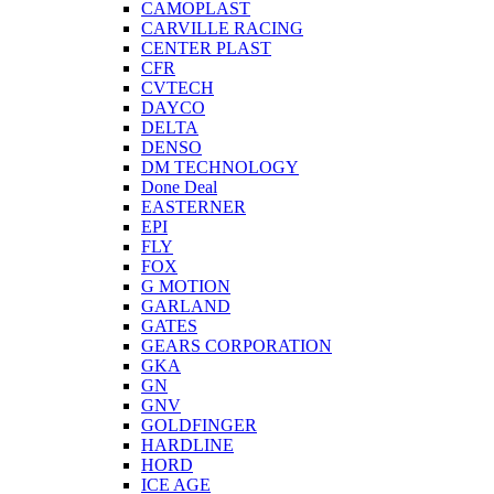
CAMOPLAST
CARVILLE RACING
CENTER PLAST
CFR
CVTECH
DAYCO
DELTA
DENSO
DM TECHNOLOGY
Done Deal
EASTERNER
EPI
FLY
FOX
G MOTION
GARLAND
GATES
GEARS CORPORATION
GKA
GN
GNV
GOLDFINGER
HARDLINE
HORD
ICE AGE