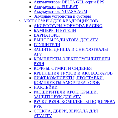
Аккумуляторы DELTA GEL серии EPS
Аккумуляторы FULBAT
Аккумуляторы YUASA AGM
Зарядные устройства и бустеры
АКСЕССУАРЫ ДЛЯ КВАДРОЦИКЛОВ
АКСЕССУАРЫ VOEVODA RACING
БАМПЕРЫ И БУГЕЛИ
ВАРИАТОРЫ
ВЫНОСЫ РАДИАТОРА ДЛЯ ATV
ГЛУШИТЕЛИ
ЗАЩИТЫ ДНИЩА И СНЕГООТВАЛЫ
ATV
КОМПЛЕКТЫ ЭЛЕКТРОУСИЛИТЕЛЕЙ
РУЛЯ
КОФРЫ, СУМКИ И СИДЕНЬЯ
КРЕПЛЕНИЯ ГРУЗОВ И АКСЕССУАРОВ
ЛИФТ КОМПЛЕКТЫ, ПРОСТАВКИ,
КОМПЛЕКТЫ АМОРТИЗАТОРОВ
НАКЛЕЙКИ
РАСШИРИТЕЛИ АРОК, КРЫШИ,
ЗАЩИТЫ РУК ДЛЯ ATV
РУЧКИ РУЛЯ, КОМПЛЕКТЫ ПОДОГРЕВА
РУК
СТЕКЛА, ДВЕРИ, ЗЕРКАЛА ДЛЯ
ATV/UTV