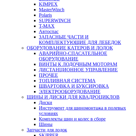
KIMPEX
MasterWinch
Polaris
SUPERWINCH
T-MAX
Автоспас
ЗАПАСНЫЕ ЧАСТИ И
КОМПЛЕКТУЮЩИЕ ДЛЯ ЛЕБЕДОК
ОБОРУДОВАНИЕ КАТЕРОВ И ЛОДОК
АВАРИЙНО-СПАСАТЕЛЬНОЕ
ОБОРУДОВАНИЕ
ВИНТЫ К ЛОДОЧНЫМ МОТОРАМ
ДИСТАНЦИОННОЕ УПРАВЛЕНИЕ
ПРОЧЕЕ
ТОПЛИВНАЯ СИСТЕМА
ШВАРТОВКА И БУКСИРОВКА
ЭЛЕКТРООБОРУДОВАНИЕ
ШИНЫ И ДИСКИ ДЛЯ КВАДРОЦИКЛОВ
Диски
Инструмент для шиномонтажа в полевых
условиях
Комплекты шин и колес в сборе
Шины
Запчасти для лодок
SKIPPER