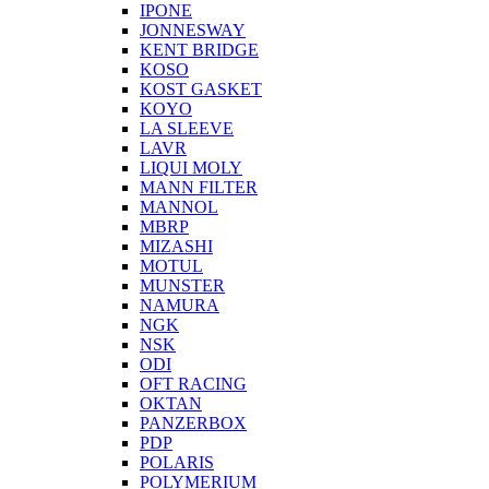
IPONE
JONNESWAY
KENT BRIDGE
KOSO
KOST GASKET
KOYO
LA SLEEVE
LAVR
LIQUI MOLY
MANN FILTER
MANNOL
MBRP
MIZASHI
MOTUL
MUNSTER
NAMURA
NGK
NSK
ODI
OFT RACING
OKTAN
PANZERBOX
PDP
POLARIS
POLYMERIUM