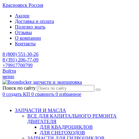
Красноярск
Россия
Акции
Доставка и оплата
Полезно знать
Отзывы
О компании
Контакты
8 (800) 551-30-26
8 (391) 206-77-09
+79917700799
Войти
меню
запчасти и экипировка
Поиск по сайту
0
создать КП
0
сравнить
0
избранное
ЗАПЧАСТИ И МАСЛА
ВСЕ ДЛЯ КАПИТАЛЬНОГО РЕМОНТА
ДВИГАТЕЛЯ
ДЛЯ КВАДРОЦИКЛОВ
ДЛЯ СНЕГОХОДОВ
ЗАПЧАСТИ ДЛЯ ГИДРОЦИКЛОВ