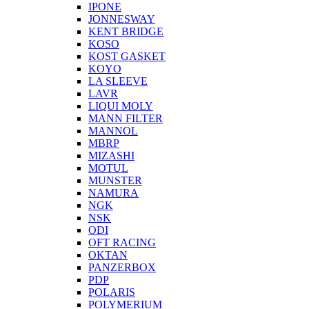
IPONE
JONNESWAY
KENT BRIDGE
KOSO
KOST GASKET
KOYO
LA SLEEVE
LAVR
LIQUI MOLY
MANN FILTER
MANNOL
MBRP
MIZASHI
MOTUL
MUNSTER
NAMURA
NGK
NSK
ODI
OFT RACING
OKTAN
PANZERBOX
PDP
POLARIS
POLYMERIUM