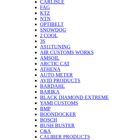
CARLISLE
FAG
KTZ
NTN
OPTIBELT
SNOWDOG
2 СOOL
3S
A911TUNING
AIR CUSTOMS WORKS
AMSOIL
ARCTIC CAT
ATHENA
AUTO METER
AVID PRODUCTS
BARDAHL
BARIKA
BLACK DIAMOND EXTREME
YAMI CUSTOMS
BMP
BOONDOCKER
BOSCH
BUSH BUSTER
C&A
CALIBER PRODUCTS