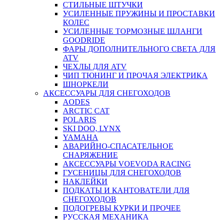
СТИЛЬНЫЕ ШТУЧКИ
УСИЛЕННЫЕ ПРУЖИНЫ И ПРОСТАВКИ
КОЛЕС
УСИЛЕННЫЕ ТОРМОЗНЫЕ ШЛАНГИ
GOODRIDE
ФАРЫ ДОПОЛНИТЕЛЬНОГО СВЕТА ДЛЯ
ATV
ЧЕХЛЫ ДЛЯ ATV
ЧИП ТЮНИНГ И ПРОЧАЯ ЭЛЕКТРИКА
ШНОРКЕЛИ
АКСЕССУАРЫ ДЛЯ СНЕГОХОДОВ
AODES
ARCTIC CAT
POLARIS
SKI DOO, LYNX
YAMAHA
АВАРИЙНО-СПАСАТЕЛЬНОЕ
СНАРЯЖЕНИЕ
АКСЕССУАРЫ VOEVODA RACING
ГУСЕНИЦЫ ДЛЯ СНЕГОХОДОВ
НАКЛЕЙКИ
ПОДКАТЫ И КАНТОВАТЕЛИ ДЛЯ
СНЕГОХОДОВ
ПОДОГРЕВЫ КУРКИ И ПРОЧЕЕ
РУССКАЯ МЕХАНИКА