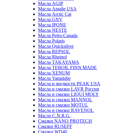
Масла AGIP
Масла Amalie USA
Масла Arctic Cat
Масла GNV
Масла IPONE
Масла NESTE
Масла Petro-Canada
Масла Polaris
Масла Quicksilver
Масла REPSOL
Масла Rheinol
Масла TAKAYAMA
Масла TEBOIL FINN MADE
Масла XENUM
Масла Yamalube
Масла и жидкости PEAK USA
Масла и смазки LAVR Россия
Масла и смазки LIQUI MOLY
Масла и смазки MANNOL
Масла и смазки MOTUL
Масла и смазки RAVENOL
Масло C.N.R.G.
Смазки NANO PROTECH
Смазки RUSEFF
Смазки WD40