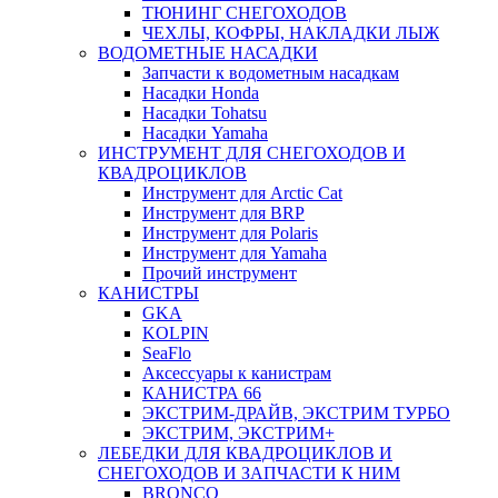
ТЮНИНГ СНЕГОХОДОВ
ЧЕХЛЫ, КОФРЫ, НАКЛАДКИ ЛЫЖ
ВОДОМЕТНЫЕ НАСАДКИ
Запчасти к водометным насадкам
Насадки Honda
Насадки Tohatsu
Насадки Yamaha
ИНСТРУМЕНТ ДЛЯ СНЕГОХОДОВ И
КВАДРОЦИКЛОВ
Инструмент для Arctic Cat
Инструмент для BRP
Инструмент для Polaris
Инструмент для Yamaha
Прочий инструмент
КАНИСТРЫ
GKA
KOLPIN
SeaFlo
Аксессуары к канистрам
КАНИСТРА 66
ЭКСТРИМ-ДРАЙВ, ЭКСТРИМ ТУРБО
ЭКСТРИМ, ЭКСТРИМ+
ЛЕБЕДКИ ДЛЯ КВАДРОЦИКЛОВ И
СНЕГОХОДОВ И ЗАПЧАСТИ К НИМ
BRONCO