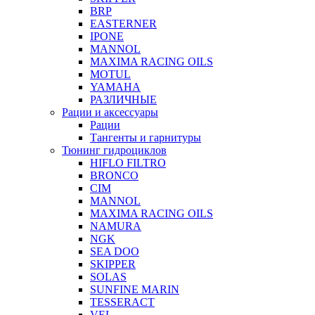
BRP
EASTERNER
IPONE
MANNOL
MAXIMA RACING OILS
MOTUL
YAMAHA
РАЗЛИЧНЫЕ
Рации и аксессуары
Рации
Тангенты и гарнитуры
Тюнинг гидроциклов
HIFLO FILTRO
BRONCO
CIM
MANNOL
MAXIMA RACING OILS
NAMURA
NGK
SEA DOO
SKIPPER
SOLAS
SUNFINE MARIN
TESSERACT
VEL