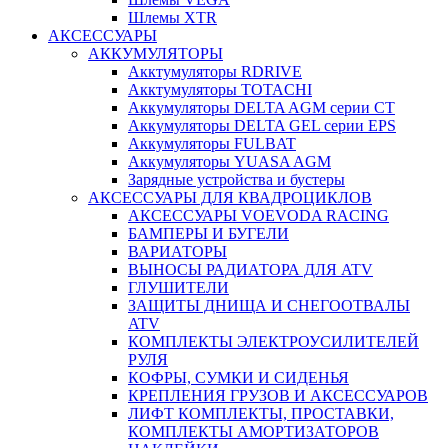
Шлемы XTR
АКСЕССУАРЫ
АККУМУЛЯТОРЫ
Акктумуляторы RDRIVE
Акктумуляторы TOTACHI
Аккумуляторы DELTA AGM серии CT
Аккумуляторы DELTA GEL серии EPS
Аккумуляторы FULBAT
Аккумуляторы YUASA AGM
Зарядные устройства и бустеры
АКСЕССУАРЫ ДЛЯ КВАДРОЦИКЛОВ
АКСЕССУАРЫ VOEVODA RACING
БАМПЕРЫ И БУГЕЛИ
ВАРИАТОРЫ
ВЫНОСЫ РАДИАТОРА ДЛЯ ATV
ГЛУШИТЕЛИ
ЗАЩИТЫ ДНИЩА И СНЕГООТВАЛЫ
ATV
КОМПЛЕКТЫ ЭЛЕКТРОУСИЛИТЕЛЕЙ
РУЛЯ
КОФРЫ, СУМКИ И СИДЕНЬЯ
КРЕПЛЕНИЯ ГРУЗОВ И АКСЕССУАРОВ
ЛИФТ КОМПЛЕКТЫ, ПРОСТАВКИ,
КОМПЛЕКТЫ АМОРТИЗАТОРОВ