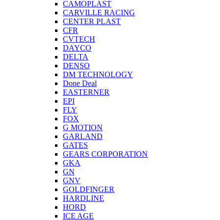
CAMOPLAST
CARVILLE RACING
CENTER PLAST
CFR
CVTECH
DAYCO
DELTA
DENSO
DM TECHNOLOGY
Done Deal
EASTERNER
EPI
FLY
FOX
G MOTION
GARLAND
GATES
GEARS CORPORATION
GKA
GN
GNV
GOLDFINGER
HARDLINE
HORD
ICE AGE