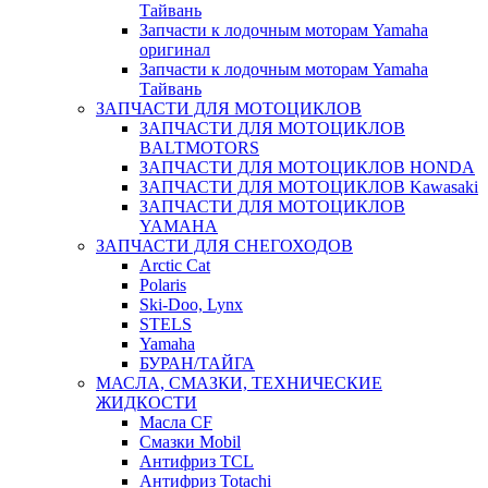
Тайвань
Запчасти к лодочным моторам Yamaha
оригинал
Запчасти к лодочным моторам Yamaha
Тайвань
ЗАПЧАСТИ ДЛЯ МОТОЦИКЛОВ
ЗАПЧАСТИ ДЛЯ МОТОЦИКЛОВ
BALTMOTORS
ЗАПЧАСТИ ДЛЯ МОТОЦИКЛОВ HONDA
ЗАПЧАСТИ ДЛЯ МОТОЦИКЛОВ Kawasaki
ЗАПЧАСТИ ДЛЯ МОТОЦИКЛОВ
YAMAHA
ЗАПЧАСТИ ДЛЯ СНЕГОХОДОВ
Arctic Cat
Polaris
Ski-Doo, Lynx
STELS
Yamaha
БУРАН/ТАЙГА
МАСЛА, СМАЗКИ, ТЕХНИЧЕСКИЕ
ЖИДКОСТИ
Масла CF
Смазки Mobil
Антифриз TCL
Антифриз Totachi