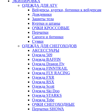
ЭКИПИРОВКА
ОДЕЖДА ДЛЯ ATV
Вейдерсы, куртки, ботинки к вейдерсам
Дождевики
Защиты тела
Куртки и штаны
ОЧКИ КРОССОВЫЕ
Перчатки
Сапоги и ботинки
Сумки
ОДЕЖДА ДЛЯ СНЕГОХОДОВ
АКСЕССУАРЫ
Одежда 509
Одежда BAFFIN
Одежда Dragon Fly
Одежда FINNTRAIL
Одежда FLY RACING
Одежда FXR
Одежда RSX
Одежда Scott
Одежда Ski Doo
Одежда STARKS
Одежда Tobe
ОЧКИ СНЕГОХОДНЫЕ
Перчатки SHOWA