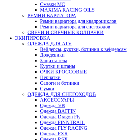
Смазки МС
MAXIMA RACING OILS
РЕМНИ ВАРИАТОРА
Ремни вариатора для квадроциклов
Ремни вариатора для снегоходов
СВЕЧИ И СВЕЧНЫЕ КОЛПАЧКИ
ЭКИПИРОВКА
ОДЕЖДА ДЛЯ ATV
Вейдерсы, куртки, ботинки к вейдерсам
Дождевики
Защиты тела
Куртки и штаны
ОЧКИ КРОССОВЫЕ
Перчатки
Сапоги и ботинки
Сумки
ОДЕЖДА ДЛЯ СНЕГОХОДОВ
АКСЕССУАРЫ
Одежда 509
Одежда BAFFIN
Одежда Dragon Fly
Одежда FINNTRAIL
Одежда FLY RACING
Одежда FXR
Одежда RSX