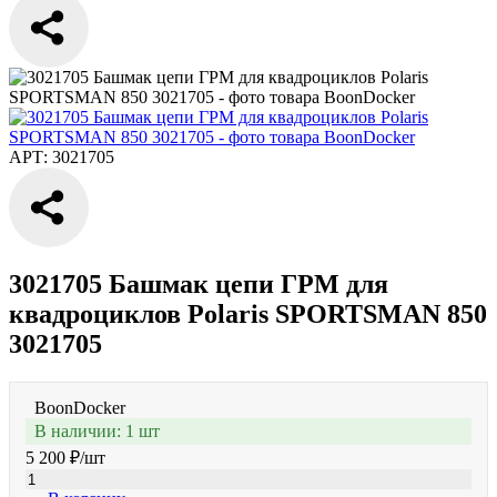
АРТ: 3021705
3021705 Башмак цепи ГРМ для
квадроциклов Polaris SPORTSMAN 850
3021705
BoonDocker
В наличии: 1 шт
5 200 ₽
/шт