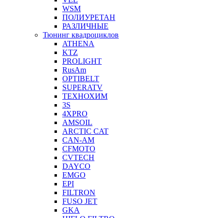
WSM
ПОЛИУРЕТАН
РАЗЛИЧНЫЕ
Тюнинг квадроциклов
ATHENA
KTZ
PROLIGHT
RusAm
OPTIBELT
SUPERATV
ТЕХНОХИМ
3S
4XPRO
AMSOIL
ARCTIC CAT
CAN-AM
CFMOTO
CVTECH
DAYCO
EMGO
EPI
FILTRON
FUSO JET
GKA