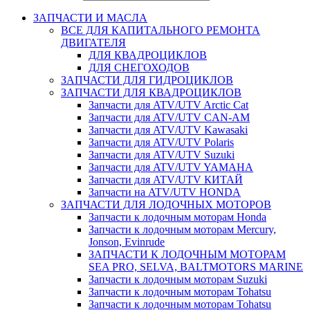
ЗАПЧАСТИ И МАСЛА
ВСЕ ДЛЯ КАПИТАЛЬНОГО РЕМОНТА
ДВИГАТЕЛЯ
ДЛЯ КВАДРОЦИКЛОВ
ДЛЯ СНЕГОХОДОВ
ЗАПЧАСТИ ДЛЯ ГИДРОЦИКЛОВ
ЗАПЧАСТИ ДЛЯ КВАДРОЦИКЛОВ
Запчасти для ATV/UTV Arctic Cat
Запчасти для ATV/UTV CAN-AM
Запчасти для ATV/UTV Kawasaki
Запчасти для ATV/UTV Polaris
Запчасти для ATV/UTV Suzuki
Запчасти для ATV/UTV YAMAHA
Запчасти для ATV/UTV КИТАЙ
Запчасти на ATV/UTV HONDA
ЗАПЧАСТИ ДЛЯ ЛОДОЧНЫХ МОТОРОВ
Запчасти к лодочным моторам Honda
Запчасти к лодочным моторам Mercury,
Jonson, Evinrude
ЗАПЧАСТИ К ЛОДОЧНЫМ МОТОРАМ
SEA PRO, SELVA, BALTMOTORS MARINE
Запчасти к лодочным моторам Suzuki
Запчасти к лодочным моторам Tohatsu
Запчасти к лодочным моторам Tohatsu