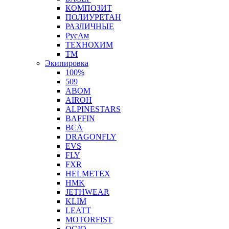
КОМПОЗИТ
ПОЛИУРЕТАН
РАЗЛИЧНЫЕ
РусАм
ТЕХНОХИМ
ТМ
Экипировка
100%
509
ABOM
AIROH
ALPINESTARS
BAFFIN
BCA
DRAGONFLY
EVS
FLY
FXR
HELMETEX
HMK
JETHWEAR
KLIM
LEATT
MOTORFIST
OGIO