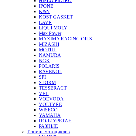
HIFLO FILTRO
IPONE
K&N
KOST GASKET
LAVR
LIQUI MOLY
Max Power
MAXIMA RACING OILS
MIZASHI
MOTUL
NAMURA
NGK
POLARIS
RAVENOL
SPI
STORM
TESSERACT
VEL
VOEVODA
VOLTYRE
WISECO
YAMAHA
ПОЛИУРЕТАН
РАЗНЫЕ
Тюнинг мотоциклов