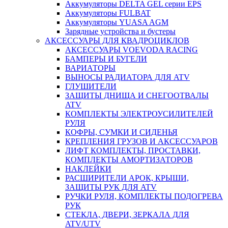
Аккумуляторы DELTA GEL серии EPS
Аккумуляторы FULBAT
Аккумуляторы YUASA AGM
Зарядные устройства и бустеры
АКСЕССУАРЫ ДЛЯ КВАДРОЦИКЛОВ
АКСЕССУАРЫ VOEVODA RACING
БАМПЕРЫ И БУГЕЛИ
ВАРИАТОРЫ
ВЫНОСЫ РАДИАТОРА ДЛЯ ATV
ГЛУШИТЕЛИ
ЗАЩИТЫ ДНИЩА И СНЕГООТВАЛЫ
ATV
КОМПЛЕКТЫ ЭЛЕКТРОУСИЛИТЕЛЕЙ
РУЛЯ
КОФРЫ, СУМКИ И СИДЕНЬЯ
КРЕПЛЕНИЯ ГРУЗОВ И АКСЕССУАРОВ
ЛИФТ КОМПЛЕКТЫ, ПРОСТАВКИ,
КОМПЛЕКТЫ АМОРТИЗАТОРОВ
НАКЛЕЙКИ
РАСШИРИТЕЛИ АРОК, КРЫШИ,
ЗАЩИТЫ РУК ДЛЯ ATV
РУЧКИ РУЛЯ, КОМПЛЕКТЫ ПОДОГРЕВА
РУК
СТЕКЛА, ДВЕРИ, ЗЕРКАЛА ДЛЯ
ATV/UTV