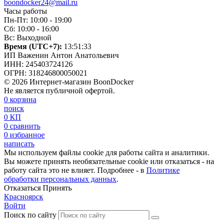
boondocker24@mail.ru
Часы работы
Пн-Пт: 10:00 - 19:00
Сб: 10:00 - 16:00
Вс: Выходной
Время (UTC+7):
13:51:34
ИП Важенин Антон Анатольевич
ИНН: 245403724126
ОГРН: 318246800050021
© 2026 Интернет-магазин BoonDocker
Не является публичной офертой.
0
корзина
поиск
0
КП
0
сравнить
0
избранное
написать
Мы используем файлы cookie для работы сайта и аналитики.
Вы можете принять необязательные cookie или отказаться - на
работу сайта это не влияет. Подробнее - в
Политике
обработки персональных данных
.
Отказаться
Принять
Красноярск
Войти
Поиск по сайту