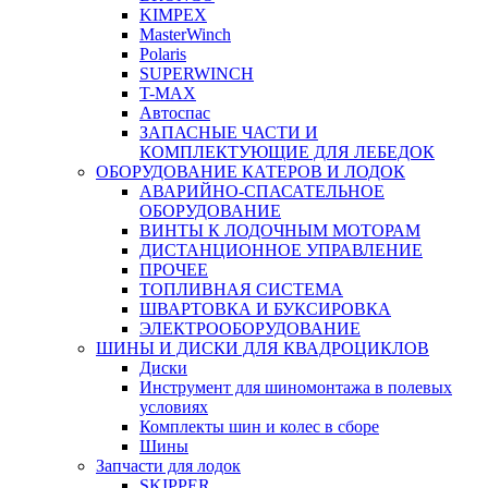
KIMPEX
MasterWinch
Polaris
SUPERWINCH
T-MAX
Автоспас
ЗАПАСНЫЕ ЧАСТИ И
КОМПЛЕКТУЮЩИЕ ДЛЯ ЛЕБЕДОК
ОБОРУДОВАНИЕ КАТЕРОВ И ЛОДОК
АВАРИЙНО-СПАСАТЕЛЬНОЕ
ОБОРУДОВАНИЕ
ВИНТЫ К ЛОДОЧНЫМ МОТОРАМ
ДИСТАНЦИОННОЕ УПРАВЛЕНИЕ
ПРОЧЕЕ
ТОПЛИВНАЯ СИСТЕМА
ШВАРТОВКА И БУКСИРОВКА
ЭЛЕКТРООБОРУДОВАНИЕ
ШИНЫ И ДИСКИ ДЛЯ КВАДРОЦИКЛОВ
Диски
Инструмент для шиномонтажа в полевых
условиях
Комплекты шин и колес в сборе
Шины
Запчасти для лодок
SKIPPER