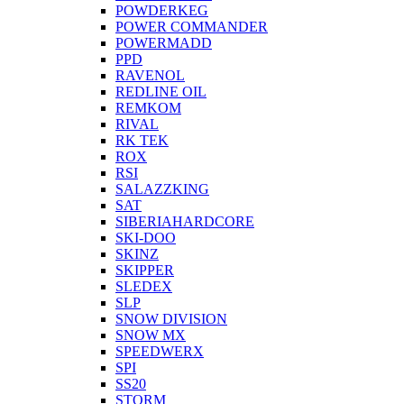
POWDERKEG
POWER COMMANDER
POWERMADD
PPD
RAVENOL
REDLINE OIL
REMKOM
RIVAL
RK TEK
ROX
RSI
SALAZZKING
SAT
SIBERIAHARDCORE
SKI-DOO
SKINZ
SKIPPER
SLEDEX
SLP
SNOW DIVISION
SNOW MX
SPEEDWERX
SPI
SS20
STORM