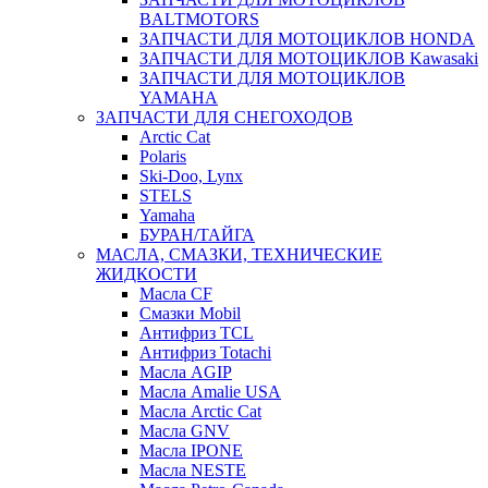
BALTMOTORS
ЗАПЧАСТИ ДЛЯ МОТОЦИКЛОВ HONDA
ЗАПЧАСТИ ДЛЯ МОТОЦИКЛОВ Kawasaki
ЗАПЧАСТИ ДЛЯ МОТОЦИКЛОВ
YAMAHA
ЗАПЧАСТИ ДЛЯ СНЕГОХОДОВ
Arctic Cat
Polaris
Ski-Doo, Lynx
STELS
Yamaha
БУРАН/ТАЙГА
МАСЛА, СМАЗКИ, ТЕХНИЧЕСКИЕ
ЖИДКОСТИ
Масла CF
Смазки Mobil
Антифриз TCL
Антифриз Totachi
Масла AGIP
Масла Amalie USA
Масла Arctic Cat
Масла GNV
Масла IPONE
Масла NESTE