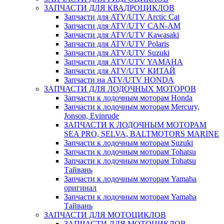
ЗАПЧАСТИ ДЛЯ КВАДРОЦИКЛОВ
Запчасти для ATV/UTV Arctic Cat
Запчасти для ATV/UTV CAN-AM
Запчасти для ATV/UTV Kawasaki
Запчасти для ATV/UTV Polaris
Запчасти для ATV/UTV Suzuki
Запчасти для ATV/UTV YAMAHA
Запчасти для ATV/UTV КИТАЙ
Запчасти на ATV/UTV HONDA
ЗАПЧАСТИ ДЛЯ ЛОДОЧНЫХ МОТОРОВ
Запчасти к лодочным моторам Honda
Запчасти к лодочным моторам Mercury,
Jonson, Evinrude
ЗАПЧАСТИ К ЛОДОЧНЫМ МОТОРАМ
SEA PRO, SELVA, BALTMOTORS MARINE
Запчасти к лодочным моторам Suzuki
Запчасти к лодочным моторам Tohatsu
Запчасти к лодочным моторам Tohatsu
Тайвань
Запчасти к лодочным моторам Yamaha
оригинал
Запчасти к лодочным моторам Yamaha
Тайвань
ЗАПЧАСТИ ДЛЯ МОТОЦИКЛОВ
ЗАПЧАСТИ ДЛЯ МОТОЦИКЛОВ