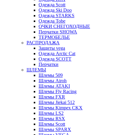
Одежда Scott
Одежда Ski Doo
Одежда STARKS
Одежда Tobe
ОЧКИ СНЕГОХОДНЫЕ
Перчатки SHOWA
ТЕРМОБЕЛЬЕ
РАСПРОДАЖА
Защиты vega
Одежда Arctic Cat
Одежда SCOTT
Перчатки
ШЛЕМЫ
Шлемы 509
Шлемы Airoh
Шлемы ATAKI
Шлемы Fly Racing
Шлемы FXR
Шлемы Jiekai 512
Шлемы Kimpex CKX
Шлемы LS2
Шлемы RSX
Шлемы Scott
Шлемы SPARX
Шлемы VEGA