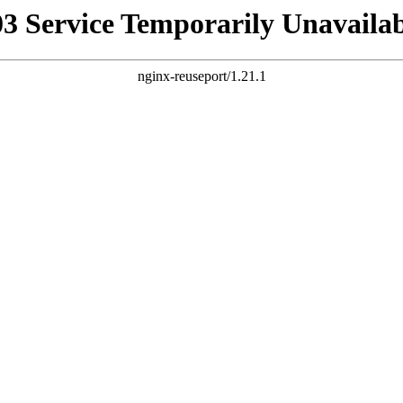
03 Service Temporarily Unavailab
nginx-reuseport/1.21.1