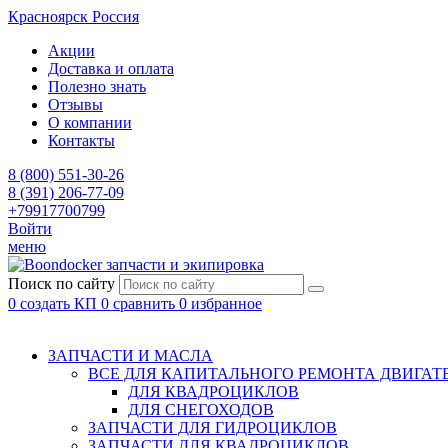
Красноярск
Россия
Акции
Доставка и оплата
Полезно знать
Отзывы
О компании
Контакты
8 (800) 551-30-26
8 (391) 206-77-09
+79917700799
Войти
меню
запчасти и экипировка
Поиск по сайту
0
создать КП
0
сравнить
0
избранное
ЗАПЧАСТИ И МАСЛА
ВСЕ ДЛЯ КАПИТАЛЬНОГО РЕМОНТА ДВИГАТ
ДЛЯ КВАДРОЦИКЛОВ
ДЛЯ СНЕГОХОДОВ
ЗАПЧАСТИ ДЛЯ ГИДРОЦИКЛОВ
ЗАПЧАСТИ ДЛЯ КВАДРОЦИКЛОВ