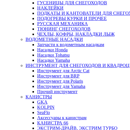
ГУСЕНИЦЫ ДЛЯ СНЕГОХОДОВ
НАКЛЕЙКИ
ПОДКАТЫ И КАНТОВАТЕЛИ ДЛЯ СНЕГО
ПОДОГРЕВЫ КУРКИ И ПРОЧЕЕ
РУССКАЯ МЕХАНИКА
ТЮНИНГ СНЕГОХОДОВ
ЧЕХЛЫ, КОФРЫ, НАКЛАДКИ ЛЫЖ
ВОДОМЕТНЫЕ НАСАДКИ
Запчасти к водометным насадкам
Насадки Honda
Насадки Tohatsu
Насадки Yamaha
ИНСТРУМЕНТ ДЛЯ СНЕГОХОДОВ И КВАДРО
Инструмент для Arctic Cat
Инструмент для BRP
Инструмент для Polaris
Инструмент для Yamaha
Прочий инструмент
КАНИСТРЫ
GKA
KOLPIN
SeaFlo
Аксессуары к канистрам
КАНИСТРА 66
ЭКСТРИМ-ДРАЙВ, ЭКСТРИМ ТУРБО