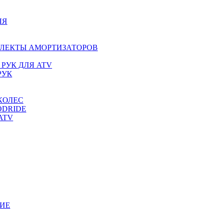
ЛЯ
ПЛЕКТЫ АМОРТИЗАТОРОВ
РУК ДЛЯ ATV
РУК
КОЛЕС
ODRIDE
ATV
ИЕ