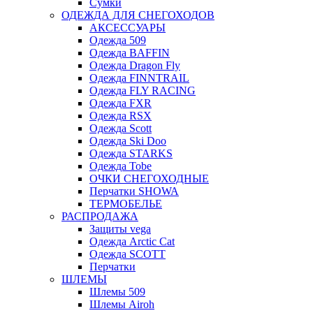
Сумки
ОДЕЖДА ДЛЯ СНЕГОХОДОВ
АКСЕССУАРЫ
Одежда 509
Одежда BAFFIN
Одежда Dragon Fly
Одежда FINNTRAIL
Одежда FLY RACING
Одежда FXR
Одежда RSX
Одежда Scott
Одежда Ski Doo
Одежда STARKS
Одежда Tobe
ОЧКИ СНЕГОХОДНЫЕ
Перчатки SHOWA
ТЕРМОБЕЛЬЕ
РАСПРОДАЖА
Защиты vega
Одежда Arctic Cat
Одежда SCOTT
Перчатки
ШЛЕМЫ
Шлемы 509
Шлемы Airoh