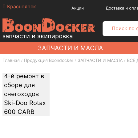
Красноярск
Акции
Доставка и опл
запчасти и экипировка
ЗАПЧАСТИ И МАСЛА
Главная
Продукция Boondocker
ЗАПЧАСТИ И МАСЛА
ВСЕ 