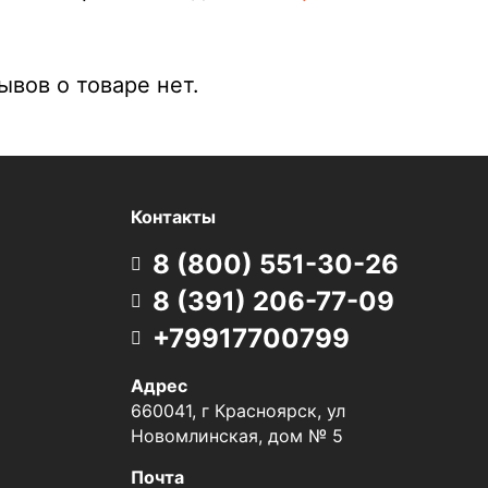
вов о товаре нет.
Контакты
8 (800) 551-30-26
8 (391) 206-77-09
+79917700799
Адрес
660041, г Красноярск, ул
Новомлинская, дом № 5
Почта