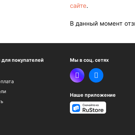
сайте
.
В данный момент отзы
я
для покупателей
Мы в соц. сетях
оплата
ели
Наше приложение
ть