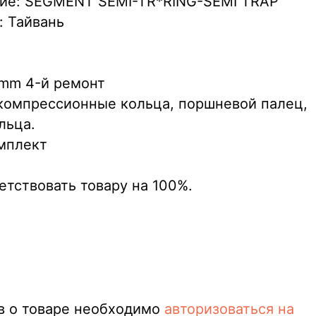
ние: SEGMENT SEMI-TR*RING-SEMI TRAP
: Тайвань
 mm 4-й ремонт
компрессионные кольца, поршневой палец,
льца.
омплект
етствовать товару на 100%.
в о товаре необходимо
авторизоваться на