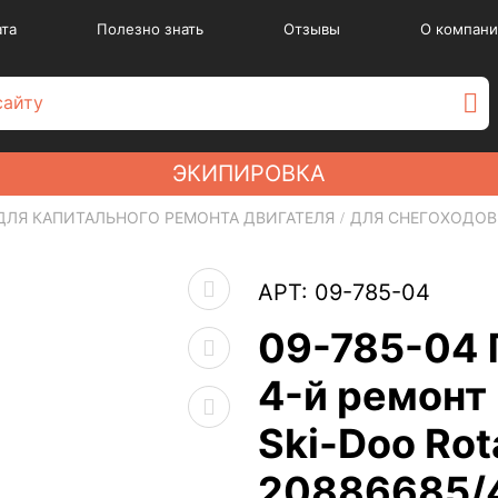
ата
Полезно знать
Отзывы
О компани
ЭКИПИРОВКА
ДЛЯ КАПИТАЛЬНОГО РЕМОНТА ДВИГАТЕЛЯ
ДЛЯ СНЕГОХОДОВ
АРТ: 09-785-04
09-785-04 
4-й ремонт 
Ski-Doo Ro
20886685/