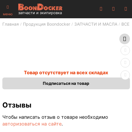
запчасти и экипировка
меню
Главная
Продукция Boondocker
ЗАПЧАСТИ И МАСЛА
ВСЕ 
Товар отсутствует на всех складах
Подписаться на товар
Отзывы
Чтобы написать отзыв о товаре необходимо
авторизоваться на сайте
.