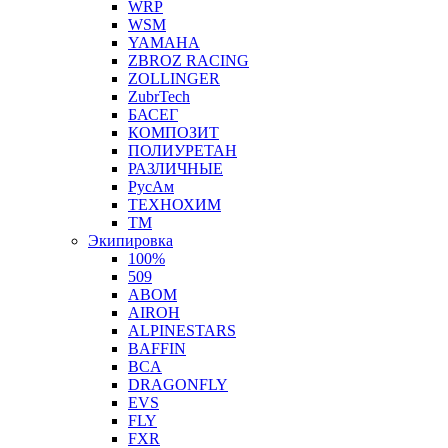
WRP
WSM
YAMAHA
ZBROZ RACING
ZOLLINGER
ZubrTech
БАСЕГ
КОМПОЗИТ
ПОЛИУРЕТАН
РАЗЛИЧНЫЕ
РусАм
ТЕХНОХИМ
ТМ
Экипировка
100%
509
ABOM
AIROH
ALPINESTARS
BAFFIN
BCA
DRAGONFLY
EVS
FLY
FXR