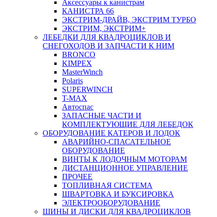
Аксессуары к канистрам
КАНИСТРА 66
ЭКСТРИМ-ДРАЙВ, ЭКСТРИМ ТУРБО
ЭКСТРИМ, ЭКСТРИМ+
ЛЕБЕДКИ ДЛЯ КВАДРОЦИКЛОВ И
СНЕГОХОДОВ И ЗАПЧАСТИ К НИМ
BRONCO
KIMPEX
MasterWinch
Polaris
SUPERWINCH
T-MAX
Автоспас
ЗАПАСНЫЕ ЧАСТИ И
КОМПЛЕКТУЮЩИЕ ДЛЯ ЛЕБЕДОК
ОБОРУДОВАНИЕ КАТЕРОВ И ЛОДОК
АВАРИЙНО-СПАСАТЕЛЬНОЕ
ОБОРУДОВАНИЕ
ВИНТЫ К ЛОДОЧНЫМ МОТОРАМ
ДИСТАНЦИОННОЕ УПРАВЛЕНИЕ
ПРОЧЕЕ
ТОПЛИВНАЯ СИСТЕМА
ШВАРТОВКА И БУКСИРОВКА
ЭЛЕКТРООБОРУДОВАНИЕ
ШИНЫ И ДИСКИ ДЛЯ КВАДРОЦИКЛОВ