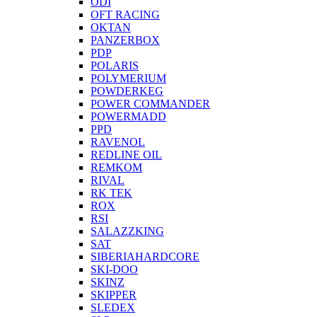
ODI
OFT RACING
OKTAN
PANZERBOX
PDP
POLARIS
POLYMERIUM
POWDERKEG
POWER COMMANDER
POWERMADD
PPD
RAVENOL
REDLINE OIL
REMKOM
RIVAL
RK TEK
ROX
RSI
SALAZZKING
SAT
SIBERIAHARDCORE
SKI-DOO
SKINZ
SKIPPER
SLEDEX