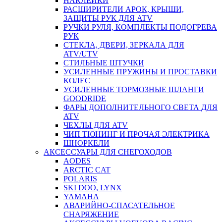
НАКЛЕЙКИ
РАСШИРИТЕЛИ АРОК, КРЫШИ,
ЗАЩИТЫ РУК ДЛЯ ATV
РУЧКИ РУЛЯ, КОМПЛЕКТЫ ПОДОГРЕВА
РУК
СТЕКЛА, ДВЕРИ, ЗЕРКАЛА ДЛЯ
ATV/UTV
СТИЛЬНЫЕ ШТУЧКИ
УСИЛЕННЫЕ ПРУЖИНЫ И ПРОСТАВКИ
КОЛЕС
УСИЛЕННЫЕ ТОРМОЗНЫЕ ШЛАНГИ
GOODRIDE
ФАРЫ ДОПОЛНИТЕЛЬНОГО СВЕТА ДЛЯ
ATV
ЧЕХЛЫ ДЛЯ ATV
ЧИП ТЮНИНГ И ПРОЧАЯ ЭЛЕКТРИКА
ШНОРКЕЛИ
АКСЕССУАРЫ ДЛЯ СНЕГОХОДОВ
AODES
ARCTIC CAT
POLARIS
SKI DOO, LYNX
YAMAHA
АВАРИЙНО-СПАСАТЕЛЬНОЕ
СНАРЯЖЕНИЕ