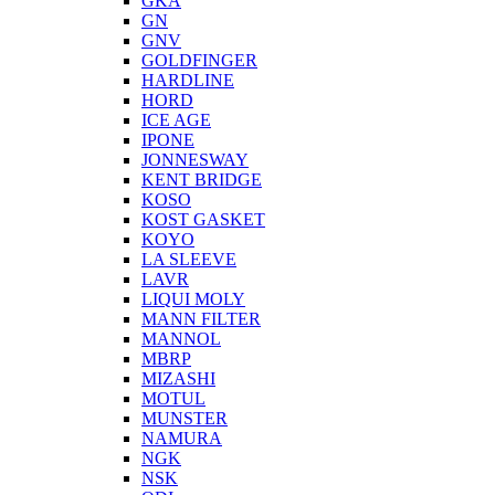
GKA
GN
GNV
GOLDFINGER
HARDLINE
HORD
ICE AGE
IPONE
JONNESWAY
KENT BRIDGE
KOSO
KOST GASKET
KOYO
LA SLEEVE
LAVR
LIQUI MOLY
MANN FILTER
MANNOL
MBRP
MIZASHI
MOTUL
MUNSTER
NAMURA
NGK
NSK