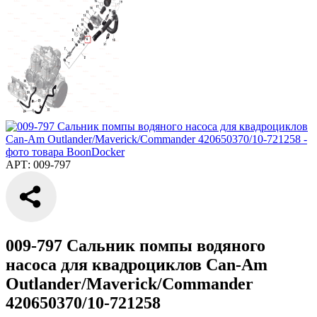
АРТ: 009-797
009-797 Сальник помпы водяного
насоса для квадроциклов Can-Am
Outlander/Maverick/Commander
420650370/10-721258