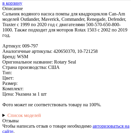
в корзину
Описание
Сальник водяного насоса помпы для квадроциклов Can-Am
моделей Outlander, Maverick, Commander, Renegade, Defender,
Traxter с 1999 по 2020 год с двигателями 500-570-650-800-
1000. Также подходит для моторов Rotax 1503 с 2002 по 2019
год.
Артикул: 009-797
Аналогичные артикулы: 420650370, 10-721258
Бренд: WSM
Оригинальное название: Rotary Seal
Страна производства: США
Тип:
Цвет:
Размер:
Комплект:
Цена: Указана за 1 шт
Фото может не соответствовать товару на 100%.
Список моделей
Отзывы
Чтобы написать отзыв о товаре необходимо
авторизоваться на
сайте
.