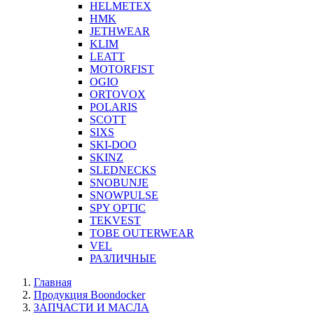
HELMETEX
HMK
JETHWEAR
KLIM
LEATT
MOTORFIST
OGIO
ORTOVOX
POLARIS
SCOTT
SIXS
SKI-DOO
SKINZ
SLEDNECKS
SNOBUNJE
SNOWPULSE
SPY OPTIC
TEKVEST
TOBE OUTERWEAR
VEL
РАЗЛИЧНЫЕ
Главная
Продукция Boondocker
ЗАПЧАСТИ И МАСЛА