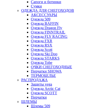
Сапоги и ботинки
Сумки
ОДЕЖДА ДЛЯ СНЕГОХОДОВ
АКСЕССУАРЫ
Одежда 509
Одежда BAFFIN
Одежда Dragon Fly
Одежда FINNTRAIL
Одежда FLY RACING
Одежда FXR
Одежда RSX
Одежда Scott
Одежда Ski Doo
Одежда STARKS
Одежда Tobe
ОЧКИ СНЕГОХОДНЫЕ
Перчатки SHOWA
ТЕРМОБЕЛЬЕ
РАСПРОДАЖА
Защиты vega
Одежда Arctic Cat
Одежда SCOTT
Перчатки
ШЛЕМЫ
Шлемы 509