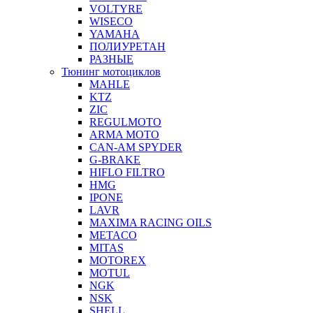
VOLTYRE
WISECO
YAMAHA
ПОЛИУРЕТАН
РАЗНЫЕ
Тюнинг мотоциклов
MAHLE
KTZ
ZIC
REGULMOTO
ARMA MOTO
CAN-AM SPYDER
G-BRAKE
HIFLO FILTRO
HMG
IPONE
LAVR
MAXIMA RACING OILS
METACO
MITAS
MOTOREX
MOTUL
NGK
NSK
SHELL