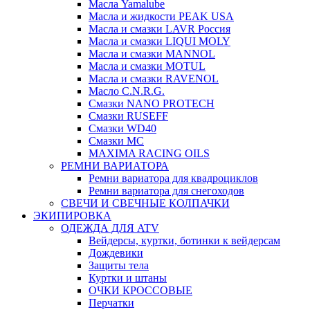
Масла Yamalube
Масла и жидкости PEAK USA
Масла и смазки LAVR Россия
Масла и смазки LIQUI MOLY
Масла и смазки MANNOL
Масла и смазки MOTUL
Масла и смазки RAVENOL
Масло C.N.R.G.
Смазки NANO PROTECH
Смазки RUSEFF
Смазки WD40
Смазки МС
MAXIMA RACING OILS
РЕМНИ ВАРИАТОРА
Ремни вариатора для квадроциклов
Ремни вариатора для снегоходов
СВЕЧИ И СВЕЧНЫЕ КОЛПАЧКИ
ЭКИПИРОВКА
ОДЕЖДА ДЛЯ ATV
Вейдерсы, куртки, ботинки к вейдерсам
Дождевики
Защиты тела
Куртки и штаны
ОЧКИ КРОССОВЫЕ
Перчатки