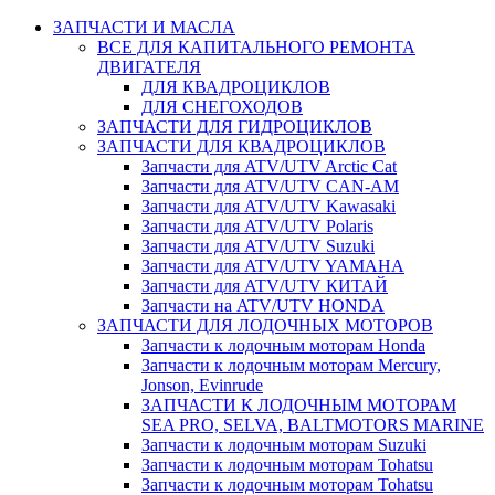
ЗАПЧАСТИ И МАСЛА
ВСЕ ДЛЯ КАПИТАЛЬНОГО РЕМОНТА
ДВИГАТЕЛЯ
ДЛЯ КВАДРОЦИКЛОВ
ДЛЯ СНЕГОХОДОВ
ЗАПЧАСТИ ДЛЯ ГИДРОЦИКЛОВ
ЗАПЧАСТИ ДЛЯ КВАДРОЦИКЛОВ
Запчасти для ATV/UTV Arctic Cat
Запчасти для ATV/UTV CAN-AM
Запчасти для ATV/UTV Kawasaki
Запчасти для ATV/UTV Polaris
Запчасти для ATV/UTV Suzuki
Запчасти для ATV/UTV YAMAHA
Запчасти для ATV/UTV КИТАЙ
Запчасти на ATV/UTV HONDA
ЗАПЧАСТИ ДЛЯ ЛОДОЧНЫХ МОТОРОВ
Запчасти к лодочным моторам Honda
Запчасти к лодочным моторам Mercury,
Jonson, Evinrude
ЗАПЧАСТИ К ЛОДОЧНЫМ МОТОРАМ
SEA PRO, SELVA, BALTMOTORS MARINE
Запчасти к лодочным моторам Suzuki
Запчасти к лодочным моторам Tohatsu
Запчасти к лодочным моторам Tohatsu