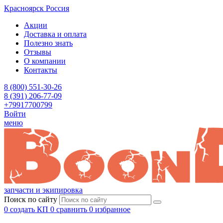
Красноярск
Россия
Акции
Доставка и оплата
Полезно знать
Отзывы
О компании
Контакты
8 (800) 551-30-26
8 (391) 206-77-09
+79917700799
Войти
меню
запчасти и экипировка
Поиск по сайту
0
создать КП
0
сравнить
0
избранное