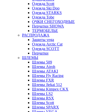
Одежда Scott
Одежда Ski Doo
Одежда STARKS
Одежда Tobe
ОЧКИ СНЕГОХОДНЫЕ
Перчатки SHOWA
ТЕРМОБЕЛЬЕ
РАСПРОДАЖА
Защиты vega
Одежда Arctic Cat
Одежда SCOTT
Перчатки
ШЛЕМЫ
Шлемы 509
Шлемы Airoh
Шлемы ATAKI
Шлемы Fly Racing
Шлемы FXR
Шлемы Jiekai 512
Шлемы Kimpex CKX
Шлемы LS2
Шлемы RSX
Шлемы Scott
Шлемы SPARX
Шлемы VEGA