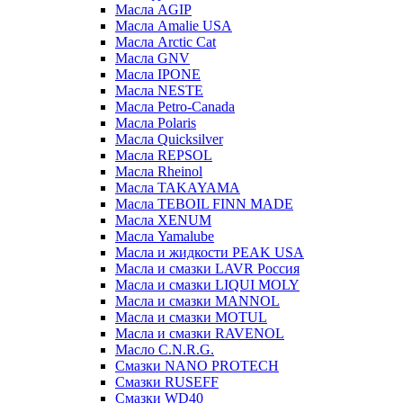
Масла AGIP
Масла Amalie USA
Масла Arctic Cat
Масла GNV
Масла IPONE
Масла NESTE
Масла Petro-Canada
Масла Polaris
Масла Quicksilver
Масла REPSOL
Масла Rheinol
Масла TAKAYAMA
Масла TEBOIL FINN MADE
Масла XENUM
Масла Yamalube
Масла и жидкости PEAK USA
Масла и смазки LAVR Россия
Масла и смазки LIQUI MOLY
Масла и смазки MANNOL
Масла и смазки MOTUL
Масла и смазки RAVENOL
Масло C.N.R.G.
Смазки NANO PROTECH
Смазки RUSEFF
Смазки WD40