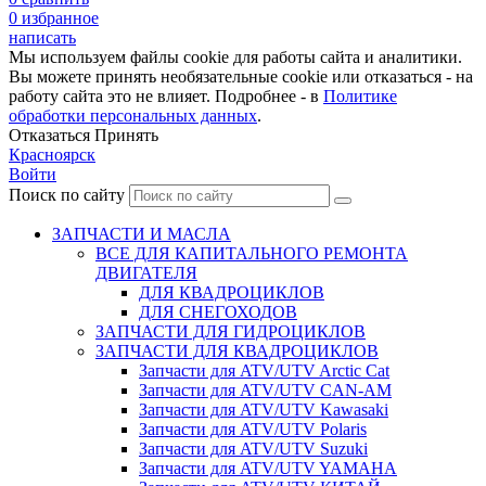
0
избранное
написать
Мы используем файлы cookie для работы сайта и аналитики.
Вы можете принять необязательные cookie или отказаться - на
работу сайта это не влияет. Подробнее - в
Политике
обработки персональных данных
.
Отказаться
Принять
Красноярск
Войти
Поиск по сайту
ЗАПЧАСТИ И МАСЛА
ВСЕ ДЛЯ КАПИТАЛЬНОГО РЕМОНТА
ДВИГАТЕЛЯ
ДЛЯ КВАДРОЦИКЛОВ
ДЛЯ СНЕГОХОДОВ
ЗАПЧАСТИ ДЛЯ ГИДРОЦИКЛОВ
ЗАПЧАСТИ ДЛЯ КВАДРОЦИКЛОВ
Запчасти для ATV/UTV Arctic Cat
Запчасти для ATV/UTV CAN-AM
Запчасти для ATV/UTV Kawasaki
Запчасти для ATV/UTV Polaris
Запчасти для ATV/UTV Suzuki
Запчасти для ATV/UTV YAMAHA