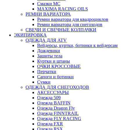
Смазки МС
MAXIMA RACING OILS
РЕМНИ ВАРИАТОРА
Ремни вариатора для квадроциклов
Ремни вариатора для снегоходов
СВЕЧИ И СВЕЧНЫЕ КОЛПАЧКИ
ЭКИПИРОВКА
ОДЕЖДА ДЛЯ ATV
Вейдерсы, куртки, ботинки к вейдерсам
Дождевики
Защиты тела
Куртки и штаны
ОЧКИ КРОССОВЫЕ
Перчатки
Сапоги и ботинки
Сумки
ОДЕЖДА ДЛЯ СНЕГОХОДОВ
АКСЕССУАРЫ
Одежда 509
Одежда BAFFIN
Одежда Dragon Fly
Одежда FINNTRAIL
Одежда FLY RACING
Одежда FXR
Одежда RSX