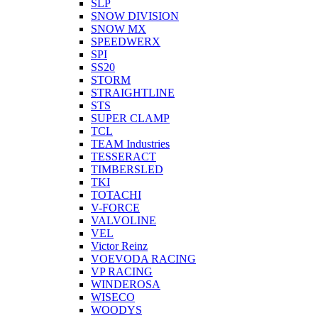
SLP
SNOW DIVISION
SNOW MX
SPEEDWERX
SPI
SS20
STORM
STRAIGHTLINE
STS
SUPER CLAMP
TCL
TEAM Industries
TESSERACT
TIMBERSLED
TKI
TOTACHI
V-FORCE
VALVOLINE
VEL
Victor Reinz
VOEVODA RACING
VP RACING
WINDEROSA
WISECO
WOODYS