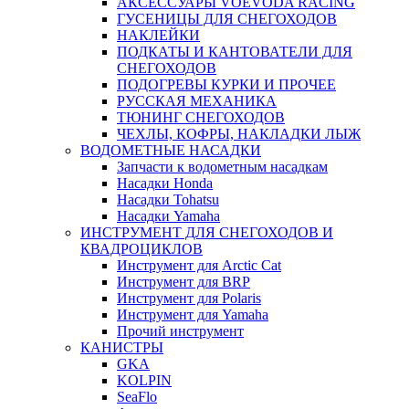
АКСЕССУАРЫ VOEVODA RACING
ГУСЕНИЦЫ ДЛЯ СНЕГОХОДОВ
НАКЛЕЙКИ
ПОДКАТЫ И КАНТОВАТЕЛИ ДЛЯ
СНЕГОХОДОВ
ПОДОГРЕВЫ КУРКИ И ПРОЧЕЕ
РУССКАЯ МЕХАНИКА
ТЮНИНГ СНЕГОХОДОВ
ЧЕХЛЫ, КОФРЫ, НАКЛАДКИ ЛЫЖ
ВОДОМЕТНЫЕ НАСАДКИ
Запчасти к водометным насадкам
Насадки Honda
Насадки Tohatsu
Насадки Yamaha
ИНСТРУМЕНТ ДЛЯ СНЕГОХОДОВ И
КВАДРОЦИКЛОВ
Инструмент для Arctic Cat
Инструмент для BRP
Инструмент для Polaris
Инструмент для Yamaha
Прочий инструмент
КАНИСТРЫ
GKA
KOLPIN
SeaFlo