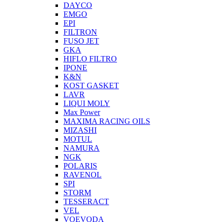
DAYCO
EMGO
EPI
FILTRON
FUSO JET
GKA
HIFLO FILTRO
IPONE
K&N
KOST GASKET
LAVR
LIQUI MOLY
Max Power
MAXIMA RACING OILS
MIZASHI
MOTUL
NAMURA
NGK
POLARIS
RAVENOL
SPI
STORM
TESSERACT
VEL
VOEVODA