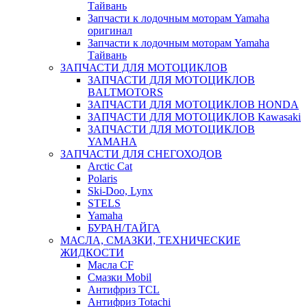
Тайвань
Запчасти к лодочным моторам Yamaha
оригинал
Запчасти к лодочным моторам Yamaha
Тайвань
ЗАПЧАСТИ ДЛЯ МОТОЦИКЛОВ
ЗАПЧАСТИ ДЛЯ МОТОЦИКЛОВ
BALTMOTORS
ЗАПЧАСТИ ДЛЯ МОТОЦИКЛОВ HONDA
ЗАПЧАСТИ ДЛЯ МОТОЦИКЛОВ Kawasaki
ЗАПЧАСТИ ДЛЯ МОТОЦИКЛОВ
YAMAHA
ЗАПЧАСТИ ДЛЯ СНЕГОХОДОВ
Arctic Cat
Polaris
Ski-Doo, Lynx
STELS
Yamaha
БУРАН/ТАЙГА
МАСЛА, СМАЗКИ, ТЕХНИЧЕСКИЕ
ЖИДКОСТИ
Масла CF
Смазки Mobil
Антифриз TCL
Антифриз Totachi