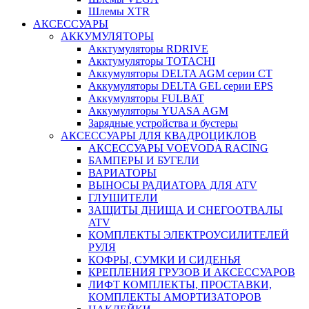
Шлемы XTR
АКСЕССУАРЫ
АККУМУЛЯТОРЫ
Акктумуляторы RDRIVE
Акктумуляторы TOTACHI
Аккумуляторы DELTA AGM серии CT
Аккумуляторы DELTA GEL серии EPS
Аккумуляторы FULBAT
Аккумуляторы YUASA AGM
Зарядные устройства и бустеры
АКСЕССУАРЫ ДЛЯ КВАДРОЦИКЛОВ
АКСЕССУАРЫ VOEVODA RACING
БАМПЕРЫ И БУГЕЛИ
ВАРИАТОРЫ
ВЫНОСЫ РАДИАТОРА ДЛЯ ATV
ГЛУШИТЕЛИ
ЗАЩИТЫ ДНИЩА И СНЕГООТВАЛЫ
ATV
КОМПЛЕКТЫ ЭЛЕКТРОУСИЛИТЕЛЕЙ
РУЛЯ
КОФРЫ, СУМКИ И СИДЕНЬЯ
КРЕПЛЕНИЯ ГРУЗОВ И АКСЕССУАРОВ
ЛИФТ КОМПЛЕКТЫ, ПРОСТАВКИ,
КОМПЛЕКТЫ АМОРТИЗАТОРОВ